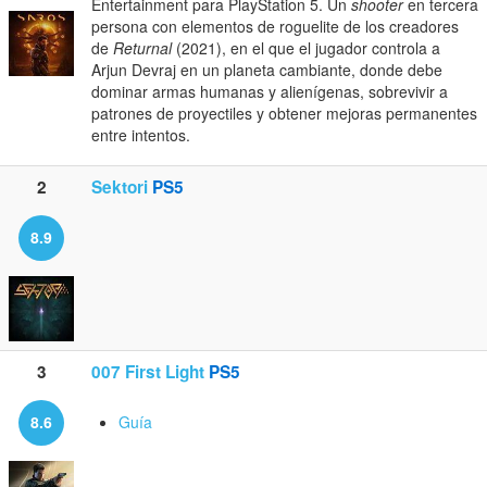
Entertainment para PlayStation 5. Un
shooter
en tercera
persona con elementos de roguelite de los creadores
de
Returnal
(2021), en el que el jugador controla a
Arjun Devraj en un planeta cambiante, donde debe
dominar armas humanas y alienígenas, sobrevivir a
patrones de proyectiles y obtener mejoras permanentes
entre intentos.
2
Sektori
PS5
8.9
3
007 First Light
PS5
8.6
Guía