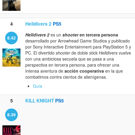
4
Helldivers 2
PS5
Helldivers 2
es un
shooter
en tercera persona
8.42
desarrollado por Arrowhead Game Studios y publicado
por Sony Interactive Entertainment para PlayStation 5 y
PC. El divertido
shooter
de doble stick
Helldivers
vuelve
con una ambiciosa secuela que se pasa a una
perspectiva en tercera persona, para ofrecer una
intensa aventura de
acción cooperativa
en la que
combatimos contra cientos de alienígenas.
Guía
5
KILL KNIGHT
PS5
8.39