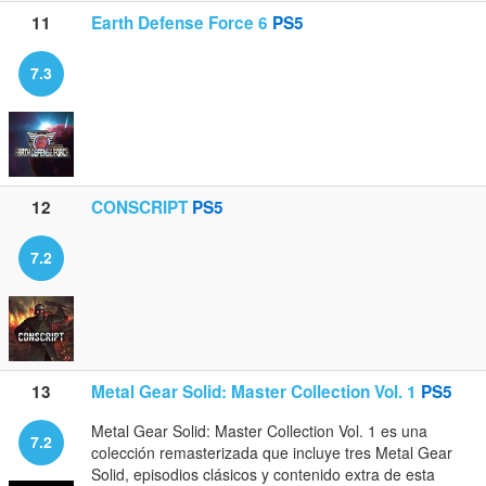
11
Earth Defense Force 6
PS5
7.3
12
CONSCRIPT
PS5
7.2
13
Metal Gear Solid: Master Collection Vol. 1
PS5
Metal Gear Solid: Master Collection Vol. 1 es una
7.2
colección remasterizada que incluye tres Metal Gear
Solid, episodios clásicos y contenido extra de esta