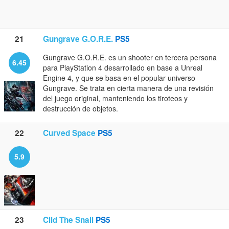
21
Gungrave G.O.R.E.
PS5
Gungrave G.O.R.E. es un shooter en tercera persona
6.45
para PlayStation 4 desarrollado en base a Unreal
Engine 4, y que se basa en el popular universo
Gungrave. Se trata en cierta manera de una revisión
del juego original, manteniendo los tiroteos y
destrucción de objetos.
22
Curved Space
PS5
5.9
23
Clid The Snail
PS5