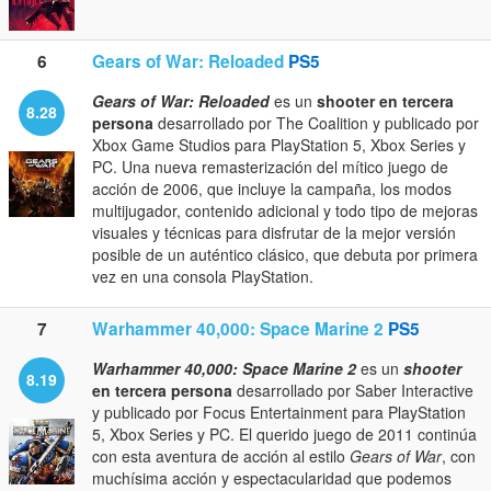
6
Gears of War: Reloaded
PS5
Gears of War: Reloaded
es un
shooter en tercera
8.28
persona
desarrollado por The Coalition y publicado por
Xbox Game Studios para PlayStation 5, Xbox Series y
PC. Una nueva remasterización del mítico juego de
acción de 2006, que incluye la campaña, los modos
multijugador, contenido adicional y todo tipo de mejoras
visuales y técnicas para disfrutar de la mejor versión
posible de un auténtico clásico, que debuta por primera
vez en una consola PlayStation.
7
Warhammer 40,000: Space Marine 2
PS5
Warhammer 40,000: Space Marine 2
es un
shooter
8.19
en tercera persona
desarrollado por Saber Interactive
y publicado por Focus Entertainment para PlayStation
5, Xbox Series y PC. El querido juego de 2011 continúa
con esta aventura de acción al estilo
Gears of War
, con
muchísima acción y espectacularidad que podemos