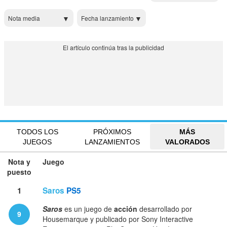
Nota media
Fecha lanzamiento
TODOS LOS
PRÓXIMOS
MÁS
JUEGOS
LANZAMIENTOS
VALORADOS
Nota y
Juego
puesto
1
Saros
PS5
Saros
es un juego de
acción
desarrollado por
9
Housemarque y publicado por Sony Interactive