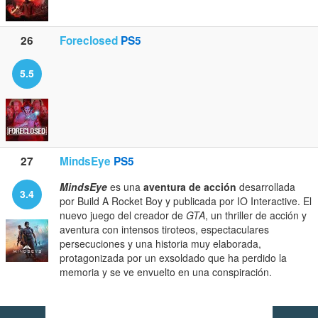
26
Foreclosed
PS5
5.5
27
MindsEye
PS5
MindsEye
es una
aventura de acción
desarrollada
3.4
por Build A Rocket Boy y publicada por IO Interactive. El
nuevo juego del creador de
GTA
, un thriller de acción y
aventura con intensos tiroteos, espectaculares
persecuciones y una historia muy elaborada,
protagonizada por un exsoldado que ha perdido la
memoria y se ve envuelto en una conspiración.