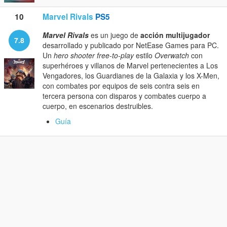
10
Marvel Rivals
PS5
Marvel Rivals
es un juego de
acción multijugador
7.8
desarrollado y publicado por NetEase Games para PC.
Un
hero shooter
free-to-play
estilo
Overwatch
con
superhéroes y villanos de Marvel pertenecientes a Los
Vengadores, los Guardianes de la Galaxia y los X-Men,
con combates por equipos de seis contra seis en
tercera persona con disparos y combates cuerpo a
cuerpo, en escenarios destruibles.
Guía