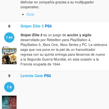
disfrutar en compañía gracias a su multijugador
cooperativo.
Guía
8
Sniper Elite 5
PS5
Sniper Elite 5
es un juego de
acción y sigilo
7.94
desarrollado por Rebellion para PlayStation 4,
PlayStation 5, Xbox One, Xbox Series y PC. La veterana
saga que nos pone en la piel de un francotirador
regresa con su quinta entrega para llevarnos de nuevo
a la Segunda Guerra Mundial, en esta ocasión a la
Francia ocupada de 1944.
9
Lemnis Gate
PS5
7.8