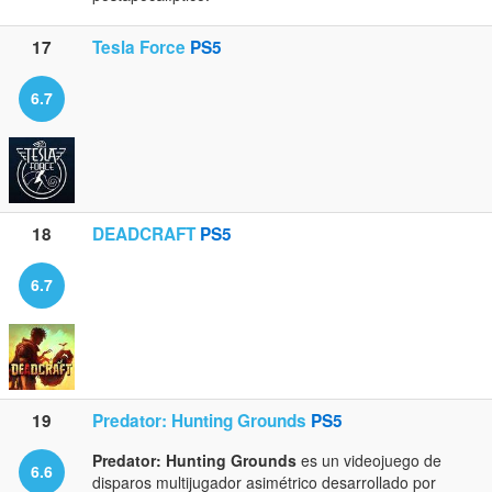
17
Tesla Force
PS5
6.7
18
DEADCRAFT
PS5
6.7
19
Predator: Hunting Grounds
PS5
Predator: Hunting Grounds
es un videojuego de
6.6
disparos multijugador asimétrico desarrollado por