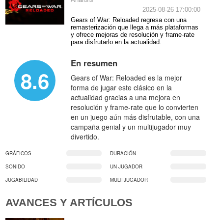
Análisis
2025-08-26 17:00:00
Gears of War: Reloaded regresa con una
remasterización que llega a más plataformas
y ofrece mejoras de resolución y frame-rate
para disfrutarlo en la actualidad.
En resumen
8.6
Gears of War: Reloaded es la mejor
forma de jugar este clásico en la
actualidad gracias a una mejora en
resolución y frame-rate que lo convierten
en un juego aún más disfrutable, con una
campaña genial y un multijugador muy
divertido.
GRÁFICOS
DURACIÓN
SONIDO
UN JUGADOR
JUGABILIDAD
MULTIJUGADOR
AVANCES Y ARTÍCULOS