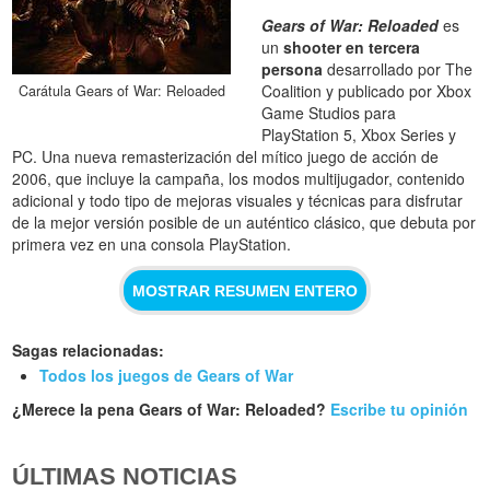
Gears of War: Reloaded
es
un
shooter en tercera
persona
desarrollado por The
Coalition y publicado por Xbox
Carátula Gears of War: Reloaded
Game Studios para
PlayStation 5, Xbox Series y
PC. Una nueva remasterización del mítico juego de acción de
2006, que incluye la campaña, los modos multijugador, contenido
adicional y todo tipo de mejoras visuales y técnicas para disfrutar
de la mejor versión posible de un auténtico clásico, que debuta por
primera vez en una consola PlayStation.
MOSTRAR RESUMEN ENTERO
Sagas relacionadas:
Todos los juegos de Gears of War
¿Merece la pena Gears of War: Reloaded?
Escribe tu opinión
ÚLTIMAS NOTICIAS