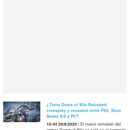
¿Tiene Gears of War Reloaded
crossplay y crossave entre PS5, Xbox
Series X/S y PC?
10:44 28/8/2025
| El nuevo remaster del
primer Gears of War ya está en el mercado