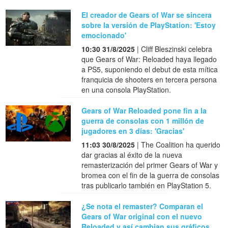
El creador de Gears of War se sincera
sobre la versión de PlayStation: 'Estoy
emocionado'
10:30 31/8/2025
| Cliff Bleszinski celebra
que Gears of War: Reloaded haya llegado
a PS5, suponiendo el debut de esta mítica
franquicia de shooters en tercera persona
en una consola PlayStation.
Gears of War Reloaded pone fin a la
guerra de consolas con 1 millón de
jugadores en 3 días: 'Gracias'
11:03 30/8/2025
| The Coalition ha querido
dar gracias al éxito de la nueva
remasterización del primer Gears of War y
bromea con el fin de la guerra de consolas
tras publicarlo también en PlayStation 5.
¿Se nota el remaster? Comparan el
Gears of War original con el nuevo
Reloaded y así cambian sus gráficos