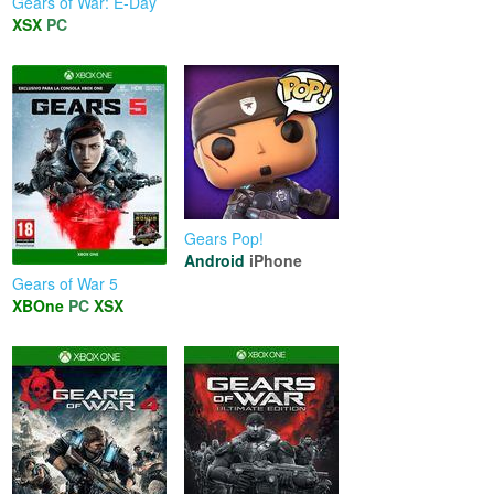
Gears of War: E-Day
XSX
PC
Gears Pop!
Android
iPhone
Gears of War 5
XBOne
PC
XSX