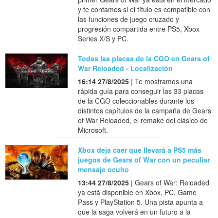
y te contamos si el título es compatible con
las funciones de juego cruzado y
progresión compartida entre PS5, Xbox
Series X/S y PC.
Todas las placas de la CGO en Gears of
War Reloaded - Localización
16:14 27/8/2025
| Te mostramos una
rápida guía para conseguir las 33 placas
de la CGO coleccionables durante los
distintos capítulos de la campaña de Gears
of War Reloaded, el remake del clásico de
Microsoft.
Xbox deja caer que llevará a PS5 más
juegos de Gears of War con un peculiar
mensaje oculto
13:44 27/8/2025
| Gears of War: Reloaded
ya está disponible en Xbox, PC, Game
Pass y PlayStation 5. Una pista apunta a
que la saga volverá en un futuro a la