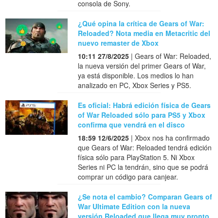
consola de Sony.
¿Qué opina la crítica de Gears of War:
Reloaded? Nota media en Metacritic del
nuevo remaster de Xbox
10:11 27/8/2025
| Gears of War: Reloaded,
la nueva versión del primer Gears of War,
ya está disponible. Los medios lo han
analizado en PC, Xbox Series y PS5.
Es oficial: Habrá edición física de Gears
of War Reloaded sólo para PS5 y Xbox
confirma que vendrá en el disco
18:59 12/6/2025
| Xbox nos ha confirmado
que Gears of War: Reloaded tendrá edición
física sólo para PlayStation 5. Ni Xbox
Series ni PC la tendrán, sino que se podrá
comprar un código para canjear.
¿Se nota el cambio? Comparan Gears of
War Ultimate Edition con la nueva
versión Reloaded que llega muy pronto