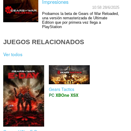
Impresiones
10:58 28/6/2025
Probamos la beta de Gears of War Reloaded,
una versión remasterizada de Ultimate
Edition que por primera vez llega a
PlayStation
JUEGOS RELACIONADOS
Ver todos
Gears Tactics
PC
XBOne
XSX