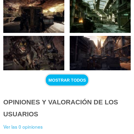
MOSTRAR TODOS
OPINIONES Y VALORACIÓN DE LOS
USUARIOS
Ver las 0 opiniones