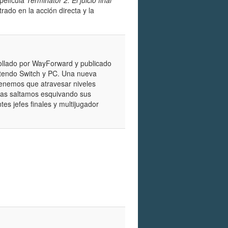
rado en la acción directa y la
llado por WayForward y publicado
ntendo Switch y PC. Una nueva
tenemos que atravesar niveles
tras saltamos esquivando sus
tes jefes finales y multijugador