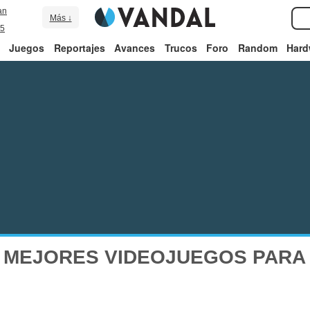
an
Más ↓
5
Juegos
Reportajes
Avances
Trucos
Foro
Random
Hard
 MEJORES VIDEOJUEGOS PARA 