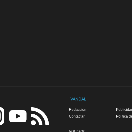
VANDAL
Redacción
Publicidad
Contactar
Política d
VGChartz