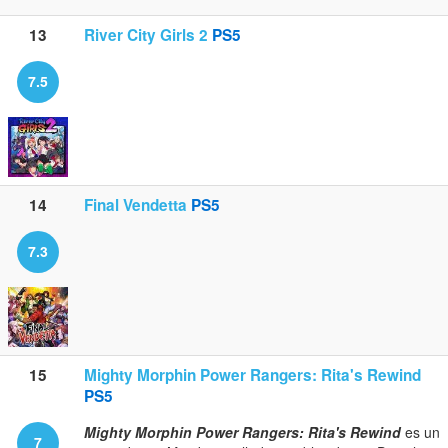
13
River City Girls 2
PS5
7.5
14
Final Vendetta
PS5
7.3
15
Mighty Morphin Power Rangers: Rita's Rewind
PS5
Mighty Morphin Power Rangers: Rita's Rewind
es un
7