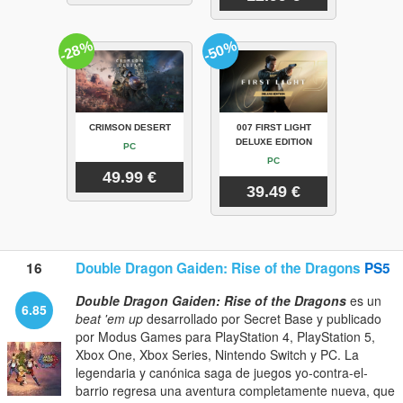
-28%
-50%
CRIMSON DESERT
007 FIRST LIGHT
DELUXE EDITION
PC
PC
49.99 €
39.49 €
16
Double Dragon Gaiden: Rise of the Dragons
PS5
Double Dragon Gaiden: Rise of the Dragons
es un
6.85
beat 'em up
desarrollado por Secret Base y publicado
por Modus Games para PlayStation 4, PlayStation 5,
Xbox One, Xbox Series, Nintendo Switch y PC. La
legendaria y canónica saga de juegos yo-contra-el-
barrio regresa una aventura completamente nueva, que