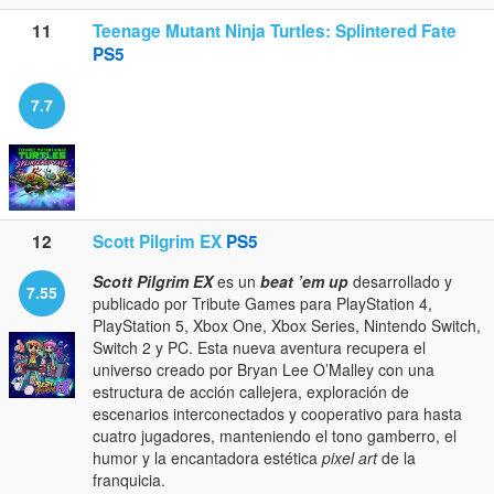
11
Teenage Mutant Ninja Turtles: Splintered Fate
PS5
7.7
12
Scott Pilgrim EX
PS5
Scott Pilgrim EX
es un
beat ’em up
desarrollado y
7.55
publicado por Tribute Games para PlayStation 4,
PlayStation 5, Xbox One, Xbox Series, Nintendo Switch,
Switch 2 y PC. Esta nueva aventura recupera el
universo creado por Bryan Lee O’Malley con una
estructura de acción callejera, exploración de
escenarios interconectados y cooperativo para hasta
cuatro jugadores, manteniendo el tono gamberro, el
humor y la encantadora estética
pixel art
de la
franquicia.