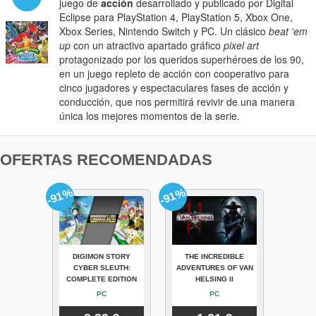
juego de
acción
desarrollado y publicado por Digital
Eclipse para PlayStation 4, PlayStation 5, Xbox One,
Xbox Series, Nintendo Switch y PC. Un clásico
beat 'em
up
con un atractivo apartado gráfico
pixel art
protagonizado por los queridos superhéroes de los 90,
en un juego repleto de acción con cooperativo para
cinco jugadores y espectaculares fases de acción y
conducción, que nos permitirá revivir de una manera
única los mejores momentos de la serie.
OFERTAS RECOMENDADAS
-91%
-91%
DIGIMON STORY
THE INCREDIBLE
CYBER SLEUTH:
ADVENTURES OF VAN
COMPLETE EDITION
HELSING II
PC
PC