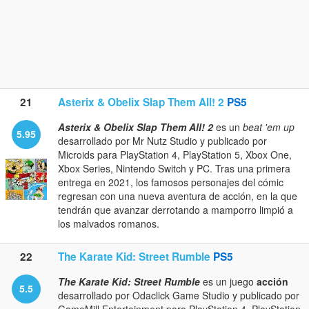
21
Asterix & Obelix Slap Them All! 2
PS5
Asterix & Obelix Slap Them All! 2
es un
beat 'em up
5.95
desarrollado por Mr Nutz Studio y publicado por
Microids para PlayStation 4, PlayStation 5, Xbox One,
Xbox Series, Nintendo Switch y PC. Tras una primera
entrega en 2021, los famosos personajes del cómic
regresan con una nueva aventura de acción, en la que
tendrán que avanzar derrotando a mamporro limpió a
los malvados romanos.
22
The Karate Kid: Street Rumble
PS5
The Karate Kid: Street Rumble
es un juego
acción
5.5
desarrollado por Odaclick Game Studio y publicado por