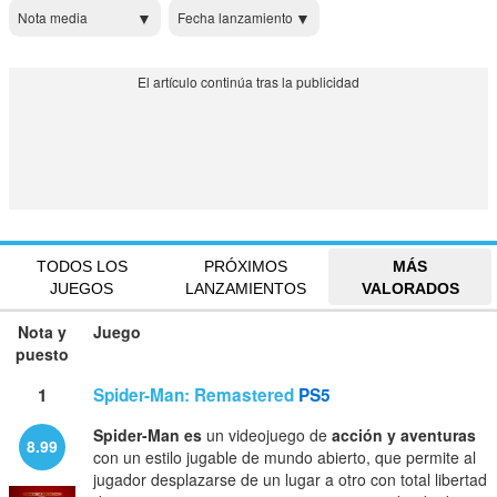
Nota media
Fecha lanzamiento
TODOS LOS
PRÓXIMOS
MÁS
JUEGOS
LANZAMIENTOS
VALORADOS
Nota y
Juego
puesto
1
Spider-Man: Remastered
PS5
Spider-Man es
un videojuego de
acción y aventuras
8.99
con un estilo jugable de mundo abierto, que permite al
jugador desplazarse de un lugar a otro con total libertad