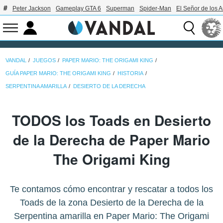
Peter Jackson
Gameplay GTA 6
Superman
Spider-Man
El Señor de los A
VANDAL
JUEGOS
PAPER MARIO: THE ORIGAMI KING
GUÍA PAPER MARIO: THE ORIGAMI KING
HISTORIA
SERPENTINA AMARILLA
DESIERTO DE LA DERECHA
TODOS los Toads en Desierto
de la Derecha de Paper Mario
The Origami King
Te contamos cómo encontrar y rescatar a todos los
Toads de la zona Desierto de la Derecha de la
Serpentina amarilla en Paper Mario: The Origami