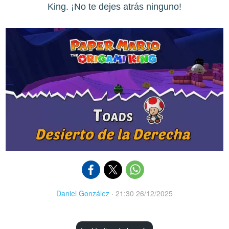
King. ¡No te dejes atrás ninguno!
Daniel González
·
21:30 26/12/2025