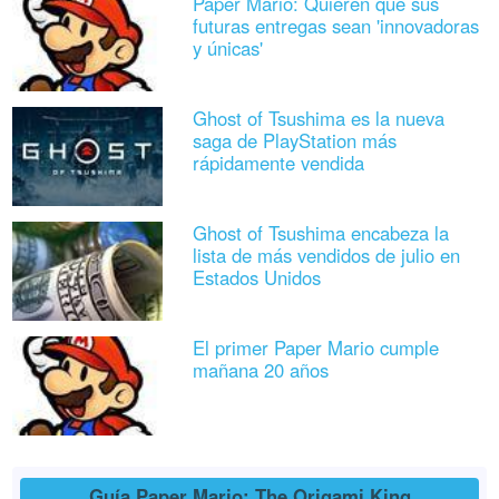
Paper Mario: Quieren que sus
futuras entregas sean 'innovadoras
y únicas'
Ghost of Tsushima es la nueva
saga de PlayStation más
rápidamente vendida
Ghost of Tsushima encabeza la
lista de más vendidos de julio en
Estados Unidos
El primer Paper Mario cumple
mañana 20 años
Guía Paper Mario: The Origami King