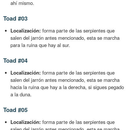
ahí mismo.
Toad #03
Localización:
forma parte de las serpientes que
salen del jarrón antes mencionado, esta se marcha
para la ruina que hay al sur.
Toad #04
Localización:
forma parte de las serpientes que
salen del jarrón antes mencionado, esta se marcha
hacia la ruina que hay a la derecha, si sigues pegado
a la duna.
Toad #05
Localización:
forma parte de las serpientes que
salen del jarrón antes mencionado, esta se marcha