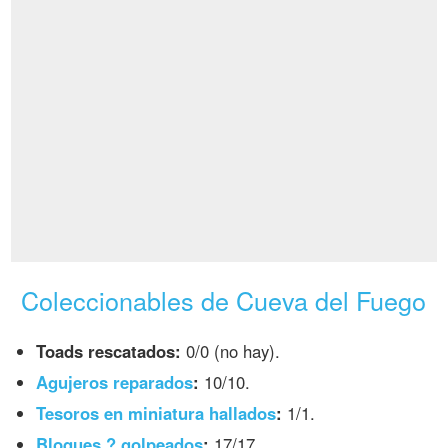
Coleccionables de Cueva del Fuego
Toads rescatados:
0/0 (no hay).
Agujeros reparados
:
10/10.
Tesoros en miniatura hallados
:
1/1.
Bloques ? golpeados
:
17/17.