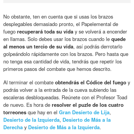
No obstante, ten en cuenta que si usas los brazos
desplegables demasiado pronto, el Papelemental de
fuego
recuperará toda su vida
y se volverá a encender
en llamas. Solo debes usar los brazos cuando le
quede
al menos un tercio de su vida
, así podrás derrotarlo
golpeándolo rápidamente con los brazos. Pero hasta que
no tenga esa cantidad de vida, tendrás que repetir los
primeros pasos del combate que hemos descrito.
Al terminar el combate
obtendrás el Códice del fuego
y
podrás volver a la entrada de la cueva subiendo las
escaleras desbloqueadas. Reúnete con el Profesor Toad
de nuevo. Es hora de
resolver el puzle de los cuatro
torreones
que hay en el
Gran Desierto de Lija
,
Desierto de la Izquierda
,
Desierto de Más a la
Derecha
y
Desierto de Más a la Izquierda
.