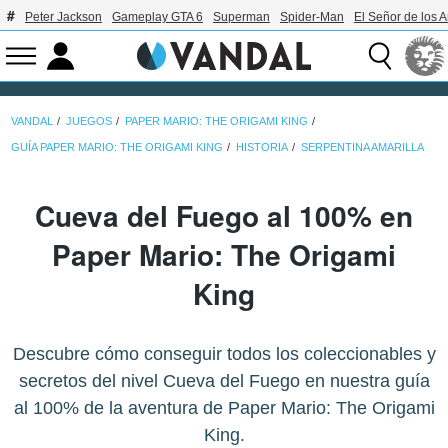
Peter Jackson
Gameplay GTA 6
Superman
Spider-Man
El Señor de los A
VANDAL
JUEGOS
PAPER MARIO: THE ORIGAMI KING
GUÍA PAPER MARIO: THE ORIGAMI KING
HISTORIA
SERPENTINA AMARILLA
Cueva del Fuego al 100% en
Paper Mario: The Origami
King
Descubre cómo conseguir todos los coleccionables y
secretos del nivel Cueva del Fuego en nuestra guía
al 100% de la aventura de Paper Mario: The Origami
King.