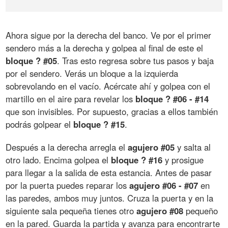
Ahora sigue por la derecha del banco. Ve por el primer
sendero más a la derecha y golpea al final de este el
bloque ? #05
. Tras esto regresa sobre tus pasos y baja
por el sendero. Verás un bloque a la izquierda
sobrevolando en el vacío. Acércate ahí y golpea con el
martillo en el aire para revelar los
bloque ? #06 - #14
que son invisibles. Por supuesto, gracias a ellos también
podrás golpear el
bloque ? #15
.
Después a la derecha arregla el
agujero #05
y salta al
otro lado. Encima golpea el
bloque ? #16
y prosigue
para llegar a la salida de esta estancia. Antes de pasar
por la puerta puedes reparar los
agujero #06 - #07
en
las paredes, ambos muy juntos. Cruza la puerta y en la
siguiente sala pequeña tienes otro
agujero #08
pequeño
en la pared. Guarda la partida y avanza para encontrarte