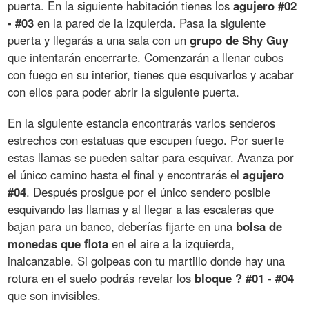
puerta. En la siguiente habitación tienes los
agujero #02
- #03
en la pared de la izquierda. Pasa la siguiente
puerta y llegarás a una sala con un
grupo de Shy Guy
que intentarán encerrarte. Comenzarán a llenar cubos
con fuego en su interior, tienes que esquivarlos y acabar
con ellos para poder abrir la siguiente puerta.
En la siguiente estancia encontrarás varios senderos
estrechos con estatuas que escupen fuego. Por suerte
estas llamas se pueden saltar para esquivar. Avanza por
el único camino hasta el final y encontrarás el
agujero
#04
. Después prosigue por el único sendero posible
esquivando las llamas y al llegar a las escaleras que
bajan para un banco, deberías fijarte en una
bolsa de
monedas que flota
en el aire a la izquierda,
inalcanzable. Si golpeas con tu martillo donde hay una
rotura en el suelo podrás revelar los
bloque ? #01 - #04
que son invisibles.