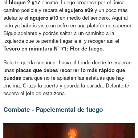
el
bloque ? #17
encima. Luego progresa por el único
camino posible y repara el
agujero #09
y un poco más
adelante el
agujero #10
en medio del sendero. Aquí al
lado ya habrás visto un cofre en una plataforma superior.
Sigue adelante y podrás saltar a un caminito a la
izquierda que te permite llegar a él y recoger así el
Tesoro en miniatura Nº 71: Flor de fuego
.
Solo te queda continuar hacia el fondo donde te esperan
unas
placas que debes recorrer lo más rápido que
puedas
para que no te aplasten las estatuas que hay
encima. Cruza la puerta y guarda la partida. Delante te
espera el jefe de esta zona.
Combate - Papelemental de fuego