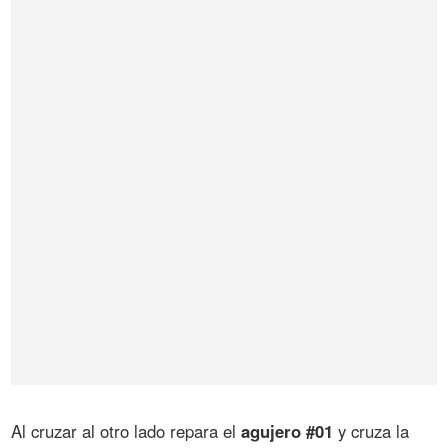
Al cruzar al otro lado repara el
agujero #01
y cruza la