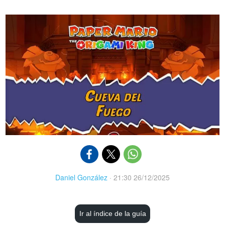
Daniel González
·
21:30 26/12/2025
Ir al índice de la guía