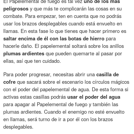
El Papelemental de fuego es tal vez
uno de los más
peligrosos
y que más te complicarán las cosas en su
combate. Para empezar, ten en cuenta que no podrás
usar los brazos desplegables cuando está envuelto en
llamas. En esta fase lo que tienes que hacer primero es
saltar encima de él con las botas de hierro
para
hacerle daño. El papelemental soltará sobre los anillos
plumas ardientes
que pueden quemarte al pasar por
ellas, así que ten cuidado.
Para poder progresar, necesitas abrir una
casilla de
cofre
que sacará sobre el escenario los círculos mágicos
con el poder del papelemental de agua. De esta forma si
activas estas casillas podrás
usar el poder del agua
para apagar al Papelemental de fuego y también las
plumas ardientes. Cuando el enemigo no esté envuelto
en llamas, será turno de ir a por él con los brazos
desplegables.