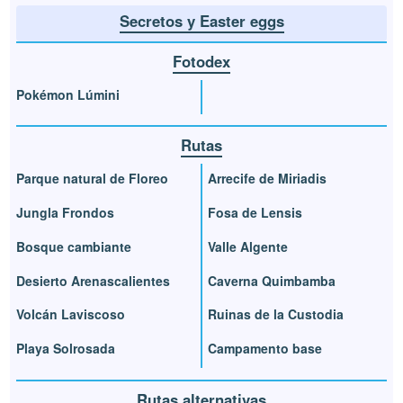
Secretos y Easter eggs
Fotodex
Pokémon Lúmini
Rutas
Parque natural de Floreo
Arrecife de Miriadis
Jungla Frondos
Fosa de Lensis
Bosque cambiante
Valle Algente
Desierto Arenascalientes
Caverna Quimbamba
Volcán Laviscoso
Ruinas de la Custodia
Playa Solrosada
Campamento base
Rutas alternativas