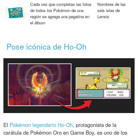
Cada vez que completas las fotos
Nombres de las
de todos los Pokémon de una
seis islas de
región se agrega una pegatina en
Lensis
el álbum
Pose icónica de Ho-Oh
El
Pokémon legendario Ho-Oh
, protagonista de la
carátula de Pokémon Oro en Game Boy, es uno de los