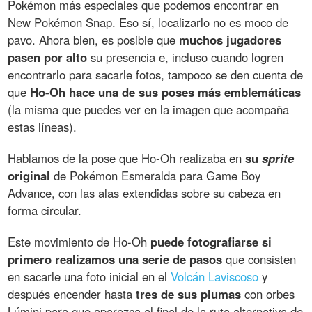
Pokémon más especiales que podemos encontrar en
New Pokémon Snap. Eso sí, localizarlo no es moco de
pavo. Ahora bien, es posible que
muchos jugadores
pasen por alto
su presencia e, incluso cuando logren
encontrarlo para sacarle fotos, tampoco se den cuenta de
que
Ho-Oh hace una de sus poses más emblemáticas
(la misma que puedes ver en la imagen que acompaña
estas líneas).
Hablamos de la pose que Ho-Oh realizaba en
su
sprite
original
de Pokémon Esmeralda para Game Boy
Advance, con las alas extendidas sobre su cabeza en
forma circular.
Este movimiento de Ho-Oh
puede fotografiarse si
primero realizamos una serie de pasos
que consisten
en sacarle una foto inicial en el
Volcán Laviscoso
y
después encender hasta
tres de sus plumas
con orbes
Lúmini para que aparezca al final de la ruta alternativa de