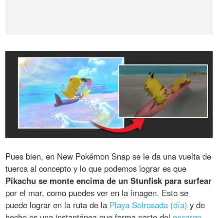
Pues bien, en New Pokémon Snap se le da una vuelta de
tuerca al concepto y lo que podemos lograr es que
Pikachu se monte encima de un Stunfisk para surfear
por el mar, como puedes ver en la imagen. Esto se
puede lograr en la ruta de la
Playa Solrosada (día)
y de
hecho es una instantánea que forma parte del
encargo