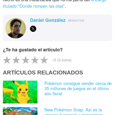
titulado "Donde rompen las olas"
.
Daniel González
REDACTOR
¿Te ha gustado el artículo?
-
/5 (
0
votos)
ARTÍCULOS RELACIONADOS
Pokémon consigue vender cerca de
35 millones de juegos en el último
año fiscal
New Pokémon Snap: Así es la
cámara funcional y giroscópica