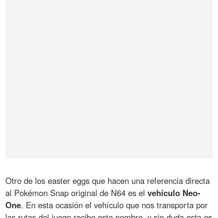
Otro de los easter eggs que hacen una referencia directa
al Pokémon Snap original de N64 es el
vehículo Neo-
One
. En esta ocasión el vehículo que nos transporta por
las rutas del juego recibe este nombre, y sin duda esto es