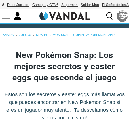
Peter Jackson
Gameplay GTA 6
Superman
Spider-Man
El Señor de los A
VANDAL
JUEGOS
NEW POKÉMON SNAP
GUÍA NEW POKÉMON SNAP
New Pokémon Snap: Los
mejores secretos y easter
eggs que esconde el juego
Estos son los secretos y easter eggs más llamativos
que puedes encontrar en New Pokémon Snap si
eres un jugador muy atento. ¡Te desvelamos cómo
verlos por ti mismo!