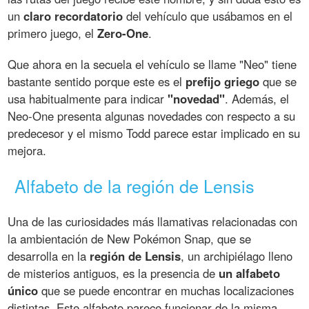
un
claro recordatorio
del vehículo que usábamos en el
primero juego, el
Zero-One
.
Que ahora en la secuela el vehículo se llame "Neo" tiene
bastante sentido porque este es el
prefijo griego
que se
usa habitualmente para indicar
"novedad"
. Además, el
Neo-One presenta algunas novedades con respecto a su
predecesor y el mismo Todd parece estar implicado en su
mejora.
Alfabeto de la región de Lensis
Una de las curiosidades más llamativas relacionadas con
la ambientación de New Pokémon Snap, que se
desarrolla en la
región de Lensis
, un archipiélago lleno
de misterios antiguos, es la presencia de
un alfabeto
único
que se puede encontrar en muchas localizaciones
distintas. Este alfabeto parece funcionar de la misma