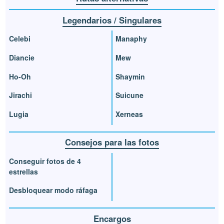
Legendarios / Singulares
Celebi
Manaphy
Diancie
Mew
Ho-Oh
Shaymin
Jirachi
Suicune
Lugia
Xerneas
Consejos para las fotos
Conseguir fotos de 4
estrellas
Desbloquear modo ráfaga
Encargos