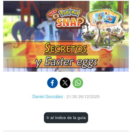
Daniel González
·
21:30 26/12/2025
Ir al índice de la guía