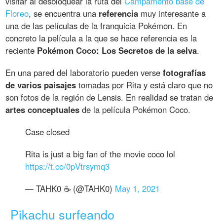
visitar al desbloquear la ruta del
Campamento base de
Floreo
, se encuentra una
referencia
muy interesante a
una de las películas de la franquicia Pokémon. En
concreto la película a la que se hace referencia es la
reciente
Pokémon Coco: Los Secretos de la selva
.
En una pared del laboratorio pueden verse
fotografías
de varios paisajes
tomadas por Rita y está claro que no
son fotos de la región de Lensis. En realidad se tratan de
artes conceptuales
de la película Pokémon Coco.
Case closed
Rita is just a big fan of the movie coco lol
https://t.co/0pVtrsymq3
— TAHK0 ☕️ (@TAHK0)
May 1, 2021
Pikachu surfeando