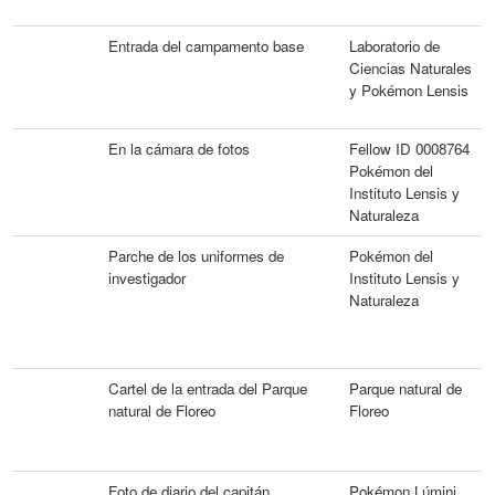
Entrada del campamento base
Laboratorio de
Ciencias Naturales
y Pokémon Lensis
En la cámara de fotos
Fellow ID 0008764
Pokémon del
Instituto Lensis y
Naturaleza
Parche de los uniformes de
Pokémon del
investigador
Instituto Lensis y
Naturaleza
Cartel de la entrada del Parque
Parque natural de
natural de Floreo
Floreo
Foto de diario del capitán
Pokémon Lúmini