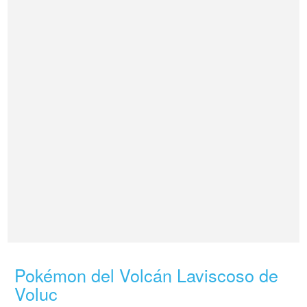
Pokémon del Volcán Laviscoso de
Voluc