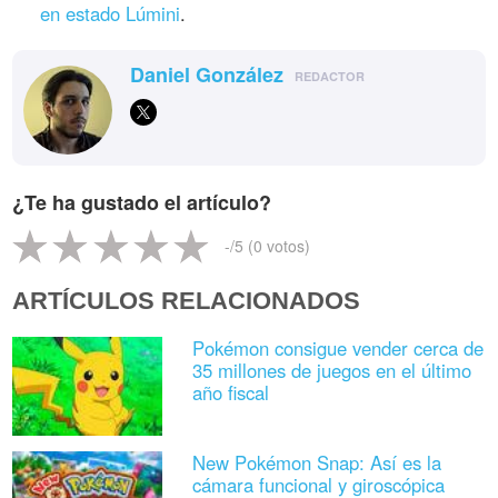
en estado Lúmini
.
Daniel González
REDACTOR
¿Te ha gustado el artículo?
-
/5 (
0
votos)
ARTÍCULOS RELACIONADOS
Pokémon consigue vender cerca de
35 millones de juegos en el último
año fiscal
New Pokémon Snap: Así es la
cámara funcional y giroscópica