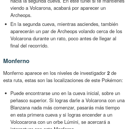
hacia la segunda cueva. En este túnel si te mantienes
viendo a Volcarona, acabará por aparecer un
Archeops.
En la segunda cueva, mientras asciendes, también
aparecerán un par de Archeops volando cerca de los
Volcarona durante un rato, poco antes de llegar al
final del recorrido.
Monferno
Monferno aparece en los niveles de investigador
2
de
esta ruta, estas son las localizaciones de este Pokémon:
Puede encontrarse uno en la cueva inicial, sobre un
peñasco superior. Si logras darle a Volcarona con una
Blanzana nada más comenzar, pasarás más tiempo
en esta primera cueva y si logras encender a un
Volcocarona con un orbe Lúmini, se acercará a