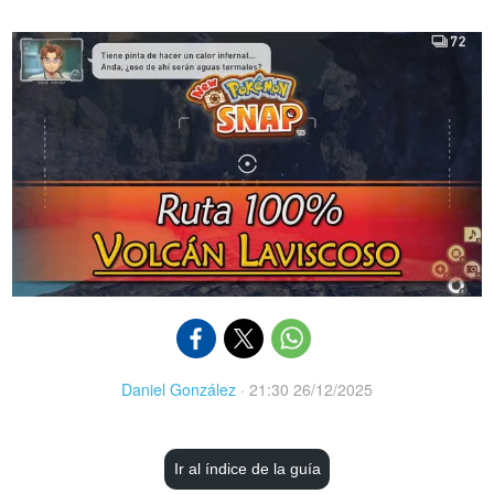
Daniel González
·
21:30 26/12/2025
Ir al índice de la guía