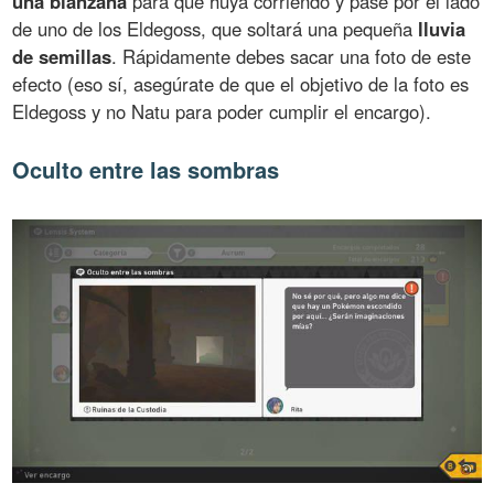
una blanzana
para que huya corriendo y pase por el lado
de uno de los Eldegoss, que soltará una pequeña
lluvia
de semillas
. Rápidamente debes sacar una foto de este
efecto (eso sí, asegúrate de que el objetivo de la foto es
Eldegoss y no Natu para poder cumplir el encargo).
Oculto entre las sombras