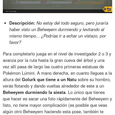
Descripción:
No estoy del todo seguro, pero juraría
haber visto un Beheeyem durmiendo y levitando al
mismo tiempo... ¿Podrías ir a echar un vistazo, por
favor?
Para completarlo juega en el nivel de investigador 2 o 3 y
avanza por la ruta hasta la gran cueva del árbol y una
vez allí pasa de largo las cuatro primeras estatuas de
Pokémon Lúmini. A mano derecha, en cuanto llegues a la
altura del
Golurk que tiene a un Natu
sobre su hombro,
verás flotando y dando vueltas alrededor de este a un
Beheeyem durmiendo la siesta
. Lo único que tienes
que hacer es sacar una foto rápidamente del Beheeyem y
listo, no tiene mayor complicación (es posible que veas
algún otro Beheeyem haciendo esta pose, también te