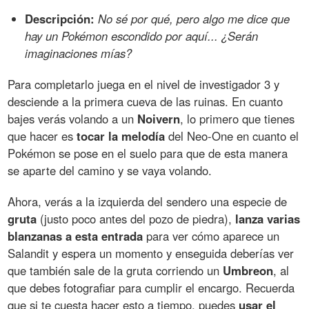
Descripción:
No sé por qué, pero algo me dice que
hay un Pokémon escondido por aquí... ¿Serán
imaginaciones mías?
Para completarlo juega en el nivel de investigador 3 y
desciende a la primera cueva de las ruinas. En cuanto
bajes verás volando a un
Noivern
, lo primero que tienes
que hacer es
tocar la melodía
del Neo-One en cuanto el
Pokémon se pose en el suelo para que de esta manera
se aparte del camino y se vaya volando.
Ahora, verás a la izquierda del sendero una especie de
gruta
(justo poco antes del pozo de piedra),
lanza varias
blanzanas a esta entrada
para ver cómo aparece un
Salandit y espera un momento y enseguida deberías ver
que también sale de la gruta corriendo un
Umbreon
, al
que debes fotografiar para cumplir el encargo. Recuerda
que si te cuesta hacer esto a tiempo, puedes
usar el