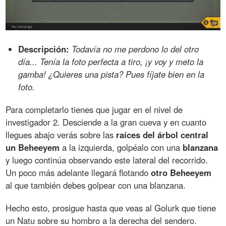
Descripción:
Todavía no me perdono lo del otro
día... Tenía la foto perfecta a tiro, ¡y voy y meto la
gamba! ¿Quieres una pista? Pues fíjate bien en la
foto.
Para completarlo tienes que jugar en el nivel de
investigador 2. Desciende a la gran cueva y en cuanto
llegues abajo verás sobre las
raíces del árbol central
un Beheeyem
a la izquierda, golpéalo con una
blanzana
y luego continúa observando este lateral del recorrido.
Un poco más adelante llegará flotando
otro Beheeyem
al que también debes golpear con una blanzana.
Hecho esto, prosigue hasta que veas al Golurk que tiene
un Natu sobre su hombro a la derecha del sendero.