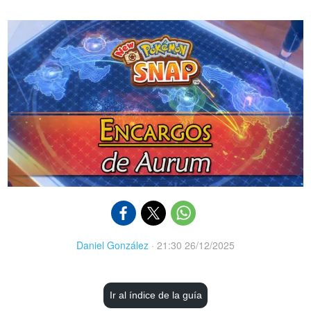
Daniel González
·
21:30 26/12/2025
Ir al índice de la guía