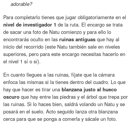
adorable?
Para completarlo tienes que jugar obligatoriamente en el
nivel de investigador 1
de la ruta. El encargo se trata
de sacar una foto de Natu comienzo y para ello lo
encontrarás oculto en las
ruinas antiguas
que hay al
inicio del recorrido (este Natu también sale en niveles
superiores, pero para este encargo necesitas hacerlo en
el nivel 1 sí o sí).
En cuanto llegues a las ruinas, fíjate que la cámara
enfoca las mismas si la tienes dentro del cuadro. Lo que
hay que hacer es tirar una
blanzana justo al hueco
oscuro
que hay entre las piedras y el árbol que trepa por
las ruinas. Si lo haces bien, saldrá volando un Natu y se
posará en el suelo. Acto seguido lanza otra blanzana
cerca para que se ponga a comerla y sácale un foto.