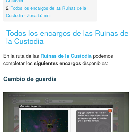
Custodia
2.
Todos los encargos de las Ruinas de la
Custodia - Zona Lúmini
Todos los encargos de las Ruinas de
la Custodia
En la ruta de las
Ruinas de la Custodia
podemos
completar los
siguientes encargos
disponibles:
Cambio de guardia