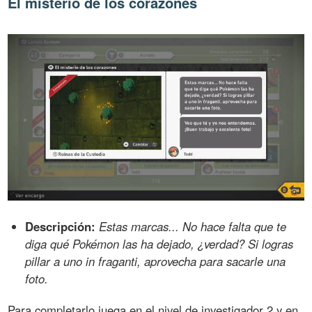
El misterio de los corazones
Descripción:
Estas marcas... No hace falta que te
diga qué Pokémon las ha dejado, ¿verdad? Si logras
pillar a uno in fraganti, aprovecha para sacarle una
foto.
Para completarlo juega en el nivel de investigador 2 y en