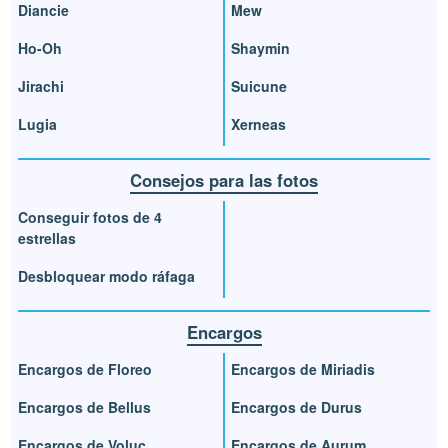
Diancie
Mew
Ho-Oh
Shaymin
Jirachi
Suicune
Lugia
Xerneas
Consejos para las fotos
Conseguir fotos de 4
estrellas
Desbloquear modo ráfaga
Encargos
Encargos de Floreo
Encargos de Miriadis
Encargos de Bellus
Encargos de Durus
Encargos de Voluc
Encargos de Aurum