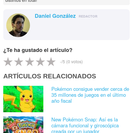
distintos en total!
Daniel González
REDACTOR
¿Te ha gustado el artículo?
-
/5 (
0
votos)
ARTÍCULOS RELACIONADOS
Pokémon consigue vender cerca de
35 millones de juegos en el último
año fiscal
New Pokémon Snap: Así es la
cámara funcional y giroscópica
creada por un jugador