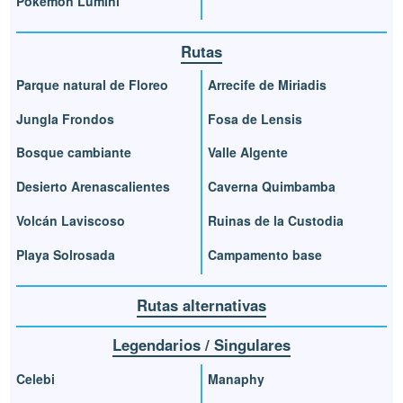
Pokémon Lúmini
Rutas
Parque natural de Floreo
Arrecife de Miriadis
Jungla Frondos
Fosa de Lensis
Bosque cambiante
Valle Algente
Desierto Arenascalientes
Caverna Quimbamba
Volcán Laviscoso
Ruinas de la Custodia
Playa Solrosada
Campamento base
Rutas alternativas
Legendarios / Singulares
Celebi
Manaphy