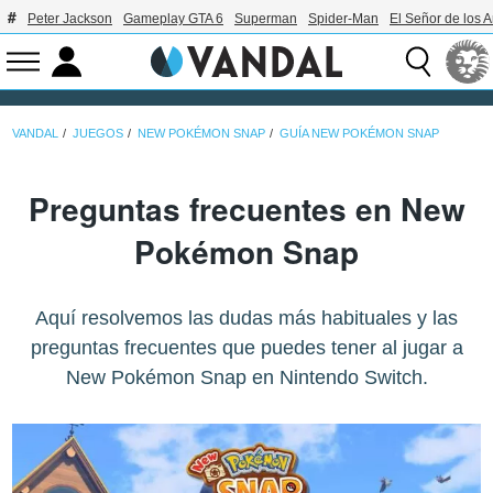
Peter Jackson
Gameplay GTA 6
Superman
Spider-Man
El Señor de los A
VANDAL
JUEGOS
NEW POKÉMON SNAP
GUÍA NEW POKÉMON SNAP
Preguntas frecuentes en New
Pokémon Snap
Aquí resolvemos las dudas más habituales y las
preguntas frecuentes que puedes tener al jugar a
New Pokémon Snap en Nintendo Switch.