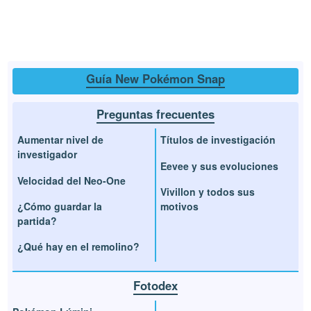
Guía New Pokémon Snap
Preguntas frecuentes
Aumentar nivel de
Títulos de investigación
investigador
Eevee y sus evoluciones
Velocidad del Neo-One
Vivillon y todos sus
¿Cómo guardar la
motivos
partida?
¿Qué hay en el remolino?
Fotodex