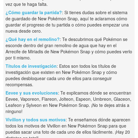
vez que te haga falta.
¿Cómo guardar la partida?
: Si tienes dudas sobre el sistema
de guardado de New Pokémon Snap, aquí te aclaramos cómo
guardar el progreso de tu partida o cómo puedes empezar una
nueva desde cero.
¿Qué hay en el remolino?
: Te descubrimos qué Pokémon se
esconde dentro del gran remolino de agua que hay en el
Arrecife de Miriadis de New Pokémon Snap y cómo puedes verlo
por ti mismo.
Títulos de investigación
: Estos son todos los títulos de
investigación que existen en New Pokémon Snap y cómo
puedes desbloquear cada uno de ellos para conseguir
recompensas.
Eevee y sus evoluciones
: Te explicamos dónde se encuentran
Eevee, Vaporeon, Flareon, Jolteon, Espeon, Umbreon, Glaceon,
Leafeon y Sylveon en New Pokémon Snap. ¡No te dejes atrás a
ninguno!
Vivillon y todos sus motivos
: Te enseñamos dónde aparecen
todos los motivos de Vivillon en New Pokémon Snap para que
puedas sacar una foto de cada uno de ellos fácilmente. ¡Hay 20