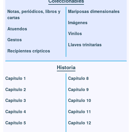
Coleccionables
Notas, periódicos, libros y
Mariposas dimensionales
cartas
Imágenes
Atuendos
Vinilos
Gestos
Llaves trinitarias
Recipientes crípticos
Historia
Capítulo 1
Capítulo 8
Capítulo 2
Capítulo 9
Capítulo 3
Capítulo 10
Capítulo 4
Capítulo 11
Capítulo 5
Capítulo 12