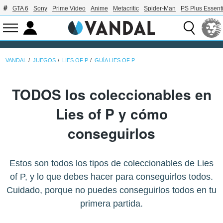
GTA 6
Sony
Prime Video
Anime
Metacritic
Spider-Man
PS Plus Essenti
VANDAL
JUEGOS
LIES OF P
GUÍA LIES OF P
TODOS los coleccionables en
Lies of P y cómo
conseguirlos
Estos son todos los tipos de coleccionables de Lies
of P, y lo que debes hacer para conseguirlos todos.
Cuidado, porque no puedes conseguirlos todos en tu
primera partida.