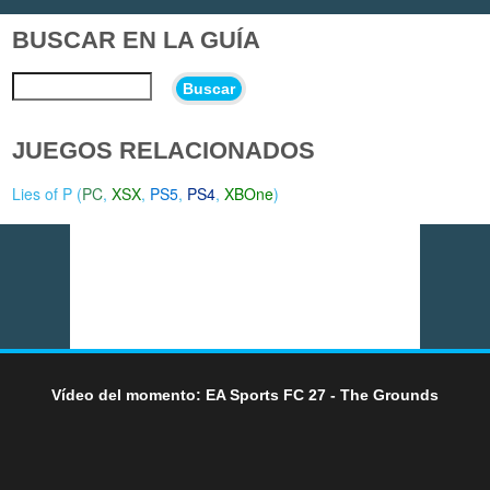
BUSCAR EN LA GUÍA
Buscar
JUEGOS RELACIONADOS
Lies of P (
PC
,
XSX
,
PS5
,
PS4
,
XBOne
)
Vídeo del momento: EA Sports FC 27 - The Grounds