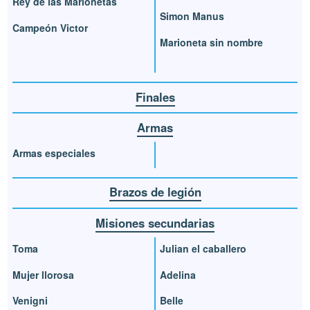
Rey de las Marionetas
Simon Manus
Campeón Victor
Marioneta sin nombre
Finales
Armas
Armas especiales
Brazos de legión
Misiones secundarias
Toma
Julian el caballero
Mujer llorosa
Adelina
Venigni
Belle