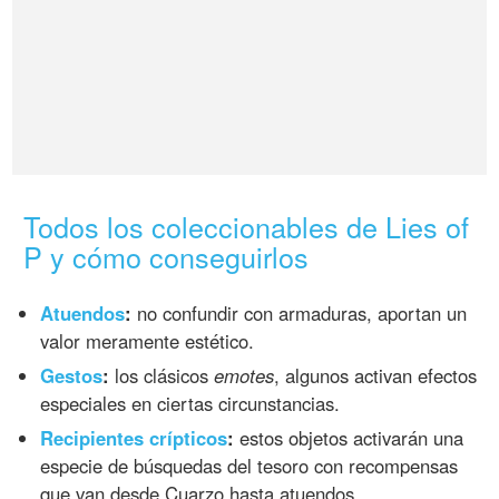
Todos los coleccionables de Lies of
P y cómo conseguirlos
Atuendos
:
no confundir con armaduras, aportan un
valor meramente estético.
Gestos
:
los clásicos
emotes
, algunos activan efectos
especiales en ciertas circunstancias.
Recipientes crípticos
:
estos objetos activarán una
especie de búsquedas del tesoro con recompensas
que van desde Cuarzo hasta atuendos.