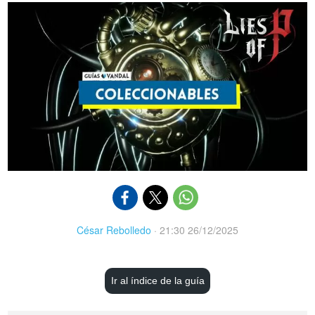
César Rebolledo
·
21:30 26/12/2025
Ir al índice de la guía