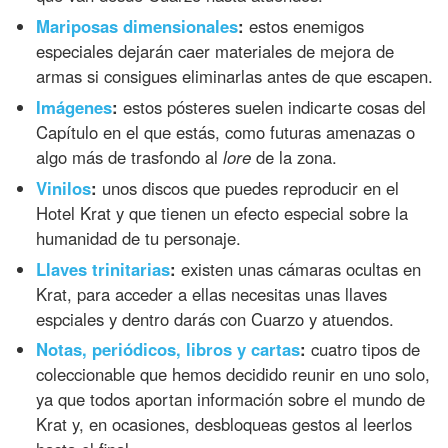
Mariposas dimensionales
:
estos enemigos
especiales dejarán caer materiales de mejora de
armas si consigues eliminarlas antes de que escapen.
Imágenes
:
estos pósteres suelen indicarte cosas del
Capítulo en el que estás, como futuras amenazas o
algo más de trasfondo al
lore
de la zona.
Vinilos
:
unos discos que puedes reproducir en el
Hotel Krat y que tienen un efecto especial sobre la
humanidad de tu personaje.
Llaves trinitarias
:
existen unas cámaras ocultas en
Krat, para acceder a ellas necesitas unas llaves
espciales y dentro darás con Cuarzo y atuendos.
Notas, periódicos, libros y cartas
:
cuatro tipos de
coleccionable que hemos decidido reunir en uno solo,
ya que todos aportan información sobre el mundo de
Krat y, en ocasiones, desbloqueas gestos al leerlos