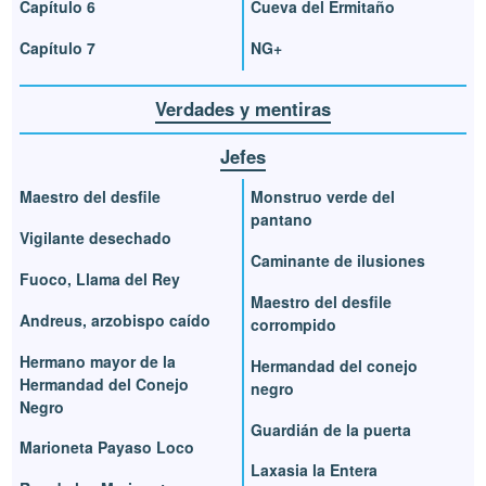
Capítulo 6
Cueva del Ermitaño
Capítulo 7
NG+
Verdades y mentiras
Jefes
Maestro del desfile
Monstruo verde del
pantano
Vigilante desechado
Caminante de ilusiones
Fuoco, Llama del Rey
Maestro del desfile
Andreus, arzobispo caído
corrompido
Hermano mayor de la
Hermandad del conejo
Hermandad del Conejo
negro
Negro
Guardián de la puerta
Marioneta Payaso Loco
Laxasia la Entera