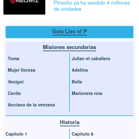
Pinocho ya ha vendido 4 millones
de unidades
Guía Lies of P
Misiones secundarias
Toma
Julian el caballero
Mujer llorosa
Adelina
Venigni
Belle
Cecile
Marioneta rota
Anciana de la ventana
Historia
Capítulo 1
Capítulo 8