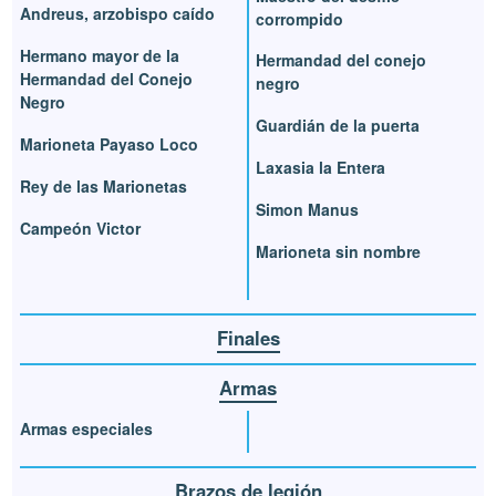
Andreus, arzobispo caído
corrompido
Hermano mayor de la
Hermandad del conejo
Hermandad del Conejo
negro
Negro
Guardián de la puerta
Marioneta Payaso Loco
Laxasia la Entera
Rey de las Marionetas
Simon Manus
Campeón Victor
Marioneta sin nombre
Finales
Armas
Armas especiales
Brazos de legión