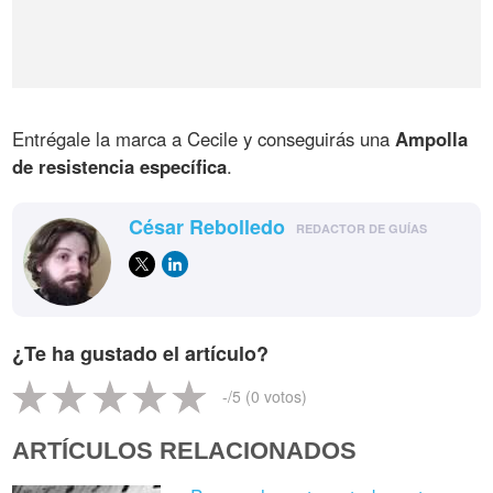
Entrégale la marca a Cecile y conseguirás una
Ampolla
de resistencia específica
.
César Rebolledo
REDACTOR DE GUÍAS
¿Te ha gustado el artículo?
-
/5 (
0
votos)
ARTÍCULOS RELACIONADOS