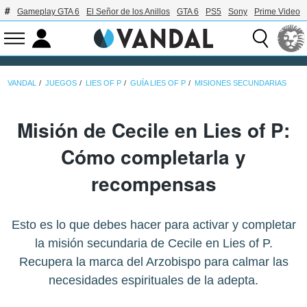
Gameplay GTA 6
El Señor de los Anillos
GTA 6
PS5
Sony
Prime Video
VANDAL
JUEGOS
LIES OF P
GUÍA LIES OF P
MISIONES SECUNDARIAS
Misión de Cecile en Lies of P:
Cómo completarla y
recompensas
Esto es lo que debes hacer para activar y completar
la misión secundaria de Cecile en Lies of P.
Recupera la marca del Arzobispo para calmar las
necesidades espirituales de la adepta.