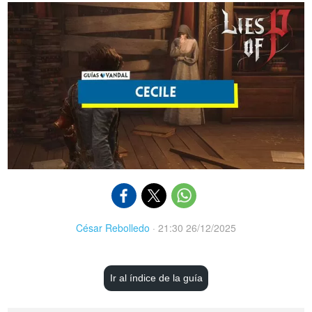
César Rebolledo
·
21:30 26/12/2025
Ir al índice de la guía