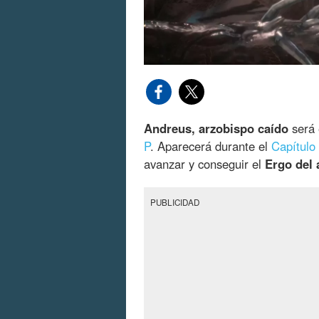
Andreus, arzobispo caído
será 
P
. Aparecerá durante el
Capítulo
avanzar y conseguir el
Ergo del 
PUBLICIDAD