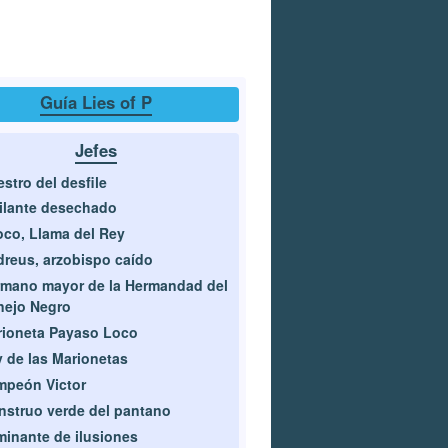
Guía Lies of P
Jefes
stro del desfile
ilante desechado
co, Llama del Rey
reus, arzobispo caído
mano mayor de la Hermandad del
nejo Negro
ioneta Payaso Loco
 de las Marionetas
mpeón Victor
struo verde del pantano
inante de ilusiones