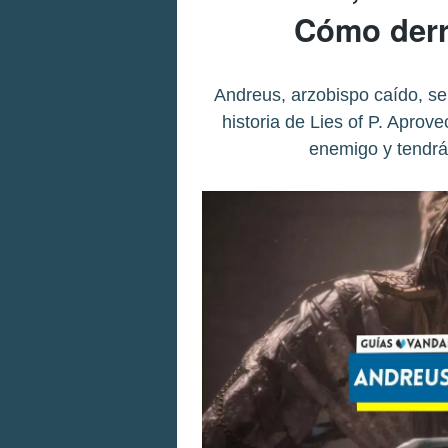
Cómo derro
Andreus, arzobispo caído, ser
historia de Lies of P. Aprov
enemigo y tendrás