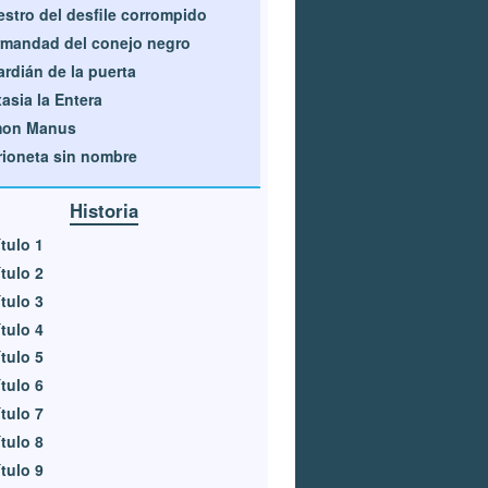
stro del desfile corrompido
mandad del conejo negro
rdián de la puerta
asia la Entera
mon Manus
ioneta sin nombre
Historia
tulo 1
tulo 2
tulo 3
tulo 4
tulo 5
tulo 6
tulo 7
tulo 8
tulo 9