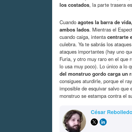
los costados
, la parte trasera e
Cuando
agotes la barra de vida
ambos lados
. Mientras el Espec
cuando caiga, intenta
centrarte 
culebra. Ya te sabrás los ataques
ataques importantes (hay uno que
Furia, y otro muy raro en el que r
lo usa muy poco). Lo único a lo 
del monstruo gordo carga un 
consigues aturdirle, porque el ra
imposible de esquivar salvo que e
monstruo se estampa contra el s
César Rebolled