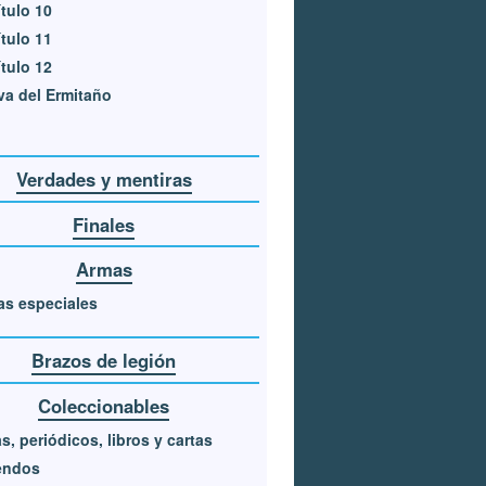
tulo 10
tulo 11
tulo 12
a del Ermitaño
Verdades y mentiras
Finales
Armas
s especiales
Brazos de legión
Coleccionables
s, periódicos, libros y cartas
endos