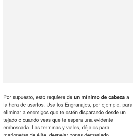
Por supuesto, esto requiere de
un mínimo de cabeza
a
la hora de usarlos. Usa los Engranajes, por ejemplo, para
eliminar a enemigos que te estén disparando desde un
tejado o cuando veas que te espera una evidente
emboscada. Las terminas y viales, déjalos para
marionetas de élite, despejar zonas demasiado