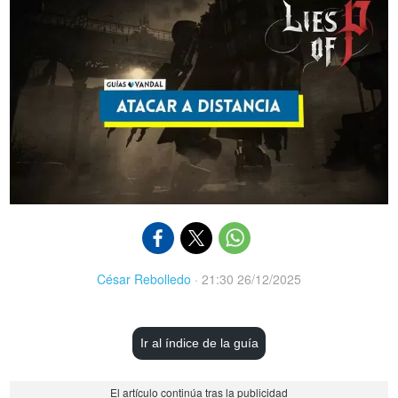
César Rebolledo
·
21:30 26/12/2025
Ir al índice de la guía