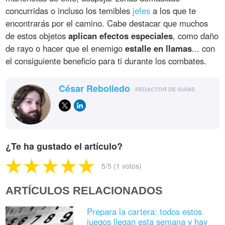
concurridas o incluso los temibles
jefes
a los que te
encontrarás por el camino. Cabe destacar que muchos
de estos objetos
aplican efectos especiales
, como daño
de rayo o hacer que el enemigo
estalle en llamas
... con
el consiguiente beneficio para ti durante los combates.
César Rebolledo
REDACTOR DE GUÍAS
¿Te ha gustado el artículo?
5
/5 (
1
votos)
ARTÍCULOS RELACIONADOS
Prepara la cartera: todos estos
juegos llegan esta semana y hay