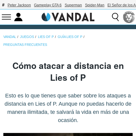
Peter Jackson
Gameplay GTA 6
Superman
Spider-Man
El Señor de los A
VANDAL
JUEGOS
LIES OF P
GUÍA LIES OF P
PREGUNTAS FRECUENTES
Cómo atacar a distancia en
Lies of P
Esto es lo que tienes que saber sobre los ataques a
distancia en Lies of P. Aunque no puedas hacerlo de
manera ilimitada, te salvará la vida en más de una
ocasión.