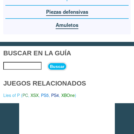
Piezas defensivas
Amuletos
BUSCAR EN LA GUÍA
Buscar
JUEGOS RELACIONADOS
Lies of P (
PC
,
XSX
,
PS5
,
PS4
,
XBOne
)