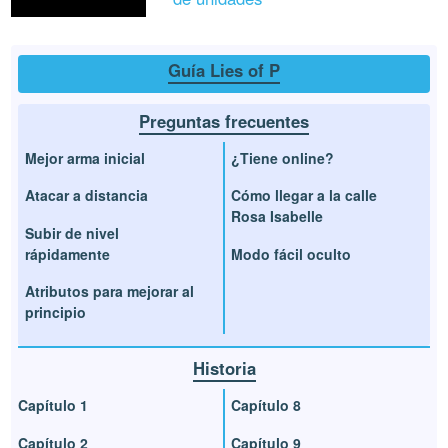
Guía Lies of P
Preguntas frecuentes
Mejor arma inicial
¿Tiene online?
Atacar a distancia
Cómo llegar a la calle
Rosa Isabelle
Subir de nivel
rápidamente
Modo fácil oculto
Atributos para mejorar al
principio
Historia
Capítulo 1
Capítulo 8
Capítulo 2
Capítulo 9