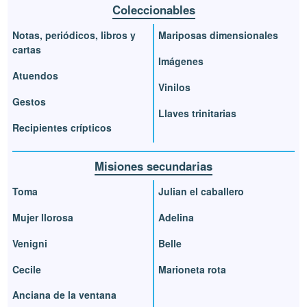
Coleccionables
Notas, periódicos, libros y
Mariposas dimensionales
cartas
Imágenes
Atuendos
Vinilos
Gestos
Llaves trinitarias
Recipientes crípticos
Misiones secundarias
Toma
Julian el caballero
Mujer llorosa
Adelina
Venigni
Belle
Cecile
Marioneta rota
Anciana de la ventana