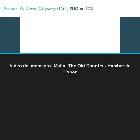
Assassin's Creed Odyssey (
PS4
,
XBOne
,
PC
)
Vídeo del momento: Mafia: The Old Country - Hombre de
Honor