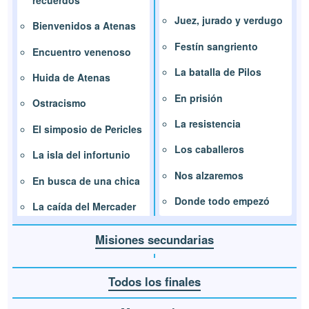
Juez, jurado y verdugo
Bienvenidos a Atenas
Festín sangriento
Encuentro venenoso
La batalla de Pilos
Huida de Atenas
En prisión
Ostracismo
La resistencia
El simposio de Pericles
Los caballeros
La isla del infortunio
Nos alzaremos
En busca de una chica
Donde todo empezó
La caída del Mercader
Misiones secundarias
Todos los finales