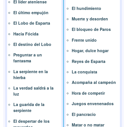
El líder ateniense
El hundimiento
El último empujón
Muerte y desorden
El Lobo de Esparta
El bloqueo de Paros
Hacia Fócida
Frente unido
El destino del Lobo
Hogar, dulce hogar
Preguntar a un
fantasma
Reyes de Esparta
La serpiente en la
La conquista
hierba
Acompaña al campeón
La verdad saldrá a la
Hora de competir
luz
Juegos envenenados
La guarida de la
serpiente
El pancracio
El despertar de los
Matar o no matar
recuerdos