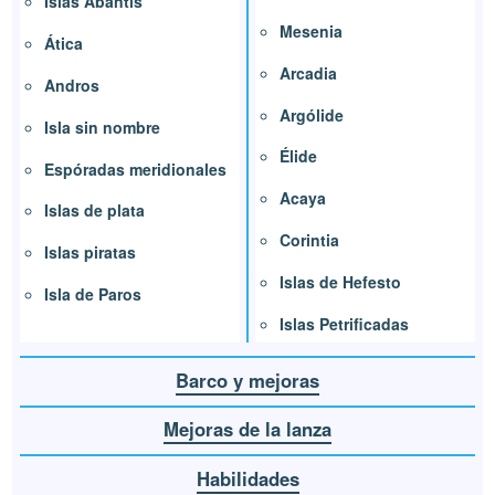
Islas Abantis
Mesenia
Ática
Arcadia
Andros
Argólide
Isla sin nombre
Élide
Espóradas meridionales
Acaya
Islas de plata
Corintia
Islas piratas
Islas de Hefesto
Isla de Paros
Islas Petrificadas
Barco y mejoras
Mejoras de la lanza
Habilidades