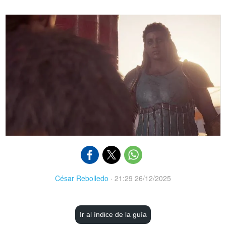
César Rebolledo
·
21:29 26/12/2025
Ir al índice de la guía