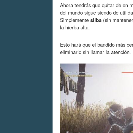
Ahora tendrás que quitar de en 
del mundo sigue siendo de utilid
Simplemente
silba
(sin mantener 
la hierba alta.
Esto hará que el bandido más ce
eliminarlo sin llamar la atención.