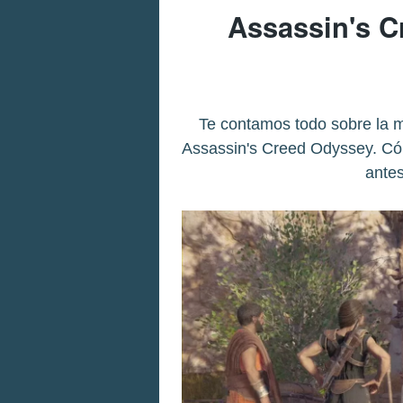
Assassin's C
Te contamos todo sobre la m
Assassin's Creed Odyssey. Có
antes