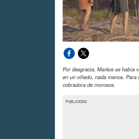
Por desgracia, Markos se había v
en un viñedo, nada menos. Para r
cobradora de morosos.
PUBLICIDAD