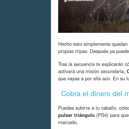
Hecho esto simplemente quedan d
propias tripas. Después ya pued
Tras la secuencia te explicarán 
activará una misión secundaria,
que vayas a por ella aún. En su lu
Cobra el dinero del
Puedes subirte a tu caballo, col
pulsar triángulo
(PS4) para que 
marcado.