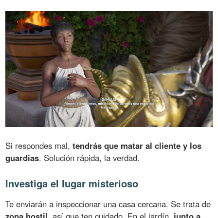
Si respondes mal,
tendrás que matar al cliente y los
guardias
. Solución rápida, la verdad.
Investiga el lugar misterioso
Te enviarán a inspeccionar una casa cercana. Se trata de
zona hostil
, así que ten cuidado. En el jardín,
junto a