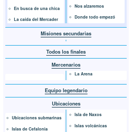
Nos alzaremos
En busca de una chica
Donde todo empezó
La caída del Mercader
Misiones secundarias
Todos los finales
Mercenarios
La Arena
Equipo legendario
Ubicaciones
Isla de Naxos
Ubicaciones submarinas
Islas volcánicas
Islas de Cefalonia