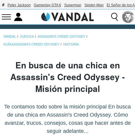
Peter Jackson
Gameplay GTA 6
Superman
Spider-Man
El Señor de los A
VANDAL
JUEGOS
ASSASSIN'S CREED ODYSSEY
GUÍA ASSASSIN'S CREED ODYSSEY
HISTORIA
En busca de una chica en
Assassin's Creed Odyssey -
Misión principal
Te contamos todo sobre la misión principal En busca
de una chica en Assassin's Creed Odyssey. Cómo
avanzar, trucos, consejos, cosas que hacer antes de
seguir adelante...