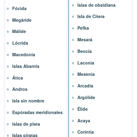
Islas de obsidiana
Fócida
Isla de Citera
Megáride
Pefka
Málide
Mesará
Lócrida
Beocia
Macedonia
Laconia
Islas Abantis
Mesenia
Ática
Arcadia
Andros
Argólide
Isla sin nombre
Élide
Espóradas meridionales
Acaya
Islas de plata
Corintia
Islas piratas