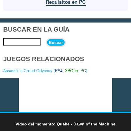
Requisitos en PC
BUSCAR EN LA GUÍA
Buscar
JUEGOS RELACIONADOS
Assassin's Creed Odyssey (
PS4
,
XBOne
,
PC
)
Vídeo del momento: Quake - Dawn of the Machine