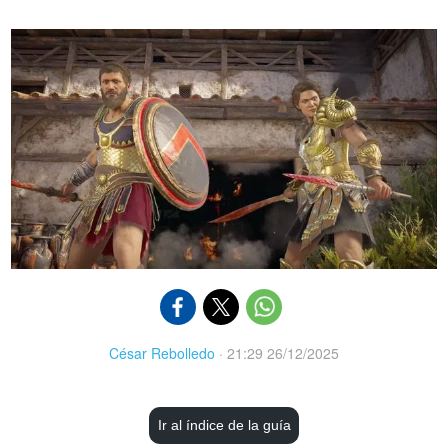
César Rebolledo
·
21:29 26/12/2025
Ir al índice de la guía