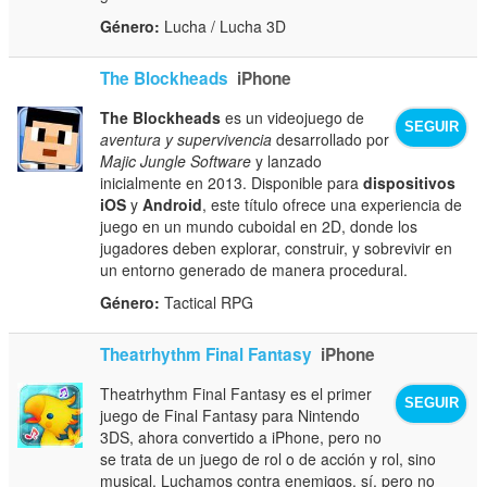
Género:
Lucha / Lucha 3D
The Blockheads
iPhone
The Blockheads
es un videojuego de
SEGUIR
aventura y supervivencia
desarrollado por
Majic Jungle Software
y lanzado
inicialmente en 2013. Disponible para
dispositivos
iOS
y
Android
, este título ofrece una experiencia de
juego en un mundo cuboidal en 2D, donde los
jugadores deben explorar, construir, y sobrevivir en
un entorno generado de manera procedural.
Género:
Tactical RPG
Theatrhythm Final Fantasy
iPhone
Theatrhythm Final Fantasy es el primer
SEGUIR
juego de Final Fantasy para Nintendo
3DS, ahora convertido a iPhone, pero no
se trata de un juego de rol o de acción y rol, sino
musical. Luchamos contra enemigos, sí, pero no