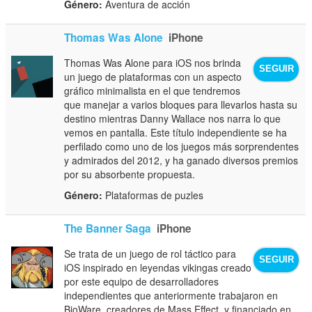
Género:
Aventura de acción
Thomas Was Alone
iPhone
Thomas Was Alone para iOS nos brinda
SEGUIR
un juego de plataformas con un aspecto
gráfico minimalista en el que tendremos
que manejar a varios bloques para llevarlos hasta su
destino mientras Danny Wallace nos narra lo que
vemos en pantalla. Este título independiente se ha
perfilado como uno de los juegos más sorprendentes
y admirados del 2012, y ha ganado diversos premios
por su absorbente propuesta.
Género:
Plataformas de puzles
The Banner Saga
iPhone
Se trata de un juego de rol táctico para
SEGUIR
iOS inspirado en leyendas vikingas creado
por este equipo de desarrolladores
independientes que anteriormente trabajaron en
BioWare, creadores de Mass Effect, y financiado en