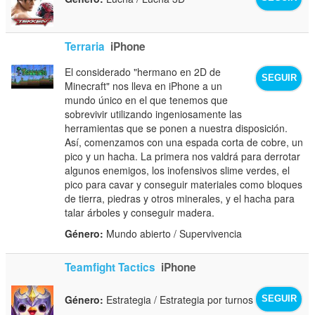
Terraria
iPhone
El considerado "hermano en 2D de
SEGUIR
Minecraft" nos lleva en iPhone a un
mundo único en el que tenemos que
sobrevivir utilizando ingeniosamente las
herramientas que se ponen a nuestra disposición.
Así, comenzamos con una espada corta de cobre, un
pico y un hacha. La primera nos valdrá para derrotar
algunos enemigos, los inofensivos slime verdes, el
pico para cavar y conseguir materiales como bloques
de tierra, piedras y otros minerales, y el hacha para
talar árboles y conseguir madera.
Género:
Mundo abierto / Supervivencia
Teamfight Tactics
iPhone
Género:
Estrategia / Estrategia por turnos
SEGUIR