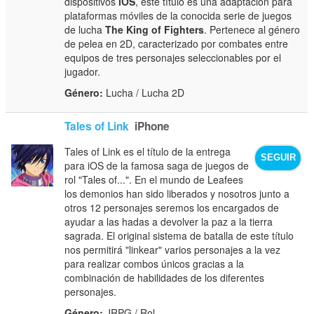
dispositivos
iOS
, este título es una adaptación para
plataformas móviles de la conocida serie de juegos
de lucha
The King of Fighters
. Pertenece al género
de pelea en 2D, caracterizado por combates entre
equipos de tres personajes seleccionables por el
jugador.
Género:
Lucha / Lucha 2D
Tales of Link
iPhone
Tales of Link es el título de la entrega
SEGUIR
para iOS de la famosa saga de juegos de
rol "Tales of...". En el mundo de Leafees
los demonios han sido liberados y nosotros junto a
otros 12 personajes seremos los encargados de
ayudar a las hadas a devolver la paz a la tierra
sagrada. El original sistema de batalla de este título
nos permitirá "linkear" varios personajes a la vez
para realizar combos únicos gracias a la
combinación de habilidades de los diferentes
personajes.
Género:
JRPG / Rol