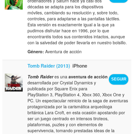
ordenadores y Saturn hace ya casi dos
décadas se adapta para los dispositivos
móviles, cambiando su resolución y, sobre todo,
controles, para adaptarse a las pantallas táctiles.
Esta versión es exactamente igual a la que ya
pudimos disfrutar hace en 1996, por lo que
encontraréis todos sus contenidos intactos, aunque
con la salvedad de poder llevarla en nuestro bolsillo.
Género:
Aventura de acción
Tomb Raider (2013)
iPhone
Tomb Raider
es una
aventura de acción
SEGUIR
desarrollada por Crystal Dynamics y
publicada por Square Enix para
PlayStation 3, PlayStation 4, Xbox 360, Xbox One y
PC. Un espectacular reinicio de la saga de aventuras
protagonizada por la carismática arqueóloga
británica Lara Croft, en esta ocasión apostando por
ser un juego centrado en intensos tiroteos,
plataformas, puzles y con elementos de
supervivencia, tomando prestadas ideas de la