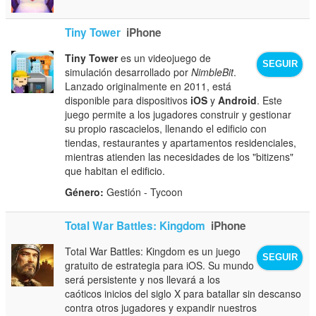
Tiny Tower
iPhone
Tiny Tower
es un videojuego de
SEGUIR
simulación desarrollado por
NimbleBit
.
Lanzado originalmente en 2011, está
disponible para dispositivos
iOS
y
Android
. Este
juego permite a los jugadores construir y gestionar
su propio rascacielos, llenando el edificio con
tiendas, restaurantes y apartamentos residenciales,
mientras atienden las necesidades de los "bitizens"
que habitan el edificio.
Género:
Gestión - Tycoon
Total War Battles: Kingdom
iPhone
Total War Battles: Kingdom es un juego
SEGUIR
gratuito de estrategia para iOS. Su mundo
será persistente y nos llevará a los
caóticos inicios del siglo X para batallar sin descanso
contra otros jugadores y expandir nuestros