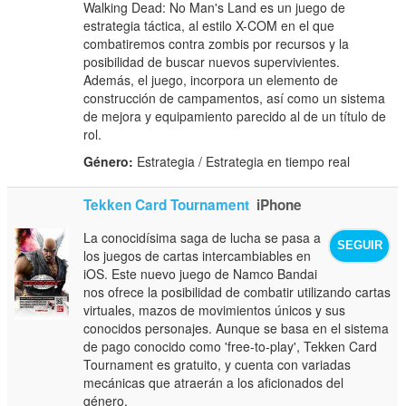
Walking Dead: No Man's Land es un juego de
estrategia táctica, al estilo X-COM en el que
combatiremos contra zombis por recursos y la
posibilidad de buscar nuevos supervivientes.
Además, el juego, incorpora un elemento de
construcción de campamentos, así como un sistema
de mejora y equipamiento parecido al de un título de
rol.
Género:
Estrategia / Estrategia en tiempo real
Tekken Card Tournament
iPhone
La conocidísima saga de lucha se pasa a
SEGUIR
los juegos de cartas intercambiables en
iOS. Este nuevo juego de Namco Bandai
nos ofrece la posibilidad de combatir utilizando cartas
virtuales, mazos de movimientos únicos y sus
conocidos personajes. Aunque se basa en el sistema
de pago conocido como 'free-to-play', Tekken Card
Tournament es gratuito, y cuenta con variadas
mecánicas que atraerán a los aficionados del
género.