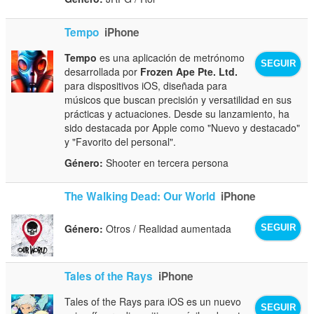
Tempo
iPhone
Tempo
es una aplicación de metrónomo
SEGUIR
desarrollada por
Frozen Ape Pte. Ltd.
para dispositivos iOS, diseñada para
músicos que buscan precisión y versatilidad en sus
prácticas y actuaciones. Desde su lanzamiento, ha
sido destacada por Apple como "Nuevo y destacado"
y "Favorito del personal".
Género:
Shooter en tercera persona
The Walking Dead: Our World
iPhone
Género:
Otros / Realidad aumentada
SEGUIR
Tales of the Rays
iPhone
Tales of the Rays para iOS es un nuevo
SEGUIR