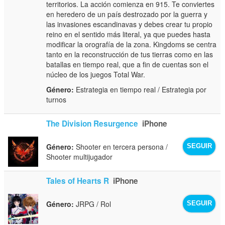
territorios. La acción comienza en 915. Te conviertes
en heredero de un país destrozado por la guerra y
las invasiones escandinavas y debes crear tu propio
reino en el sentido más literal, ya que puedes hasta
modificar la orografía de la zona. Kingdoms se centra
tanto en la reconstrucción de tus tierras como en las
batallas en tiempo real, que a fin de cuentas son el
núcleo de los juegos Total War.
Género:
Estrategia en tiempo real / Estrategia por
turnos
The Division Resurgence
iPhone
Género:
Shooter en tercera persona /
SEGUIR
Shooter multijugador
Tales of Hearts R
iPhone
Género:
JRPG / Rol
SEGUIR