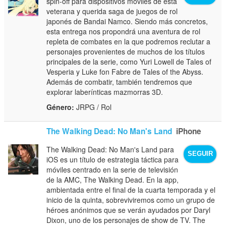
spin-off para dispositivos móviles de esta
veterana y querida saga de juegos de rol
japonés de Bandai Namco. Siendo más concretos,
esta entrega nos propondrá una aventura de rol
repleta de combates en la que podremos reclutar a
personajes provenientes de muchos de los títulos
principales de la serie, como Yuri Lowell de Tales of
Vesperia y Luke fon Fabre de Tales of the Abyss.
Además de combatir, también tendremos que
explorar laberínticas mazmorras 3D.
Género:
JRPG / Rol
The Walking Dead: No Man's Land
iPhone
The Walking Dead: No Man's Land para
SEGUIR
iOS es un título de estrategia táctica para
móviles centrado en la serie de televisión
de la AMC, The Walking Dead. En la app,
ambientada entre el final de la cuarta temporada y el
inicio de la quinta, sobreviviremos como un grupo de
héroes anónimos que se verán ayudados por Daryl
Dixon, uno de los personajes de show de TV. The