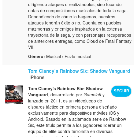
dirigiendo ataques o realizándolos, sino tocando
notas de composiciones musicales de toda la saga.
Dependiendo de cómo lo hagamos, nuestros
ataques tendrán éxito o no. Cuenta con pueblos,
mazmorras y enemigos inspirados en la extensa
trayectoria de la saga, y con personajes recuperados
de anteriores entregas, como Cloud de Final Fantasy
VII.
Género:
Musical / Puzle musical
Tom Clancy's Rainbow Six: Shadow Vanguard
iPhone
Tom Clancy's Rainbow Six: Shadow
SEGUIR
Vanguard
, desarrollado por
Gameloft
y
lanzado en 2011, es un videojuego de
disparos táctico en primera persona diseñado
exclusivamente para dispositivos móviles iOS y
Android. Basado en la aclamada serie de Rainbow
Six, este título permite a los jugadores liderar un
equipo de élite contra-terrorista en diversas