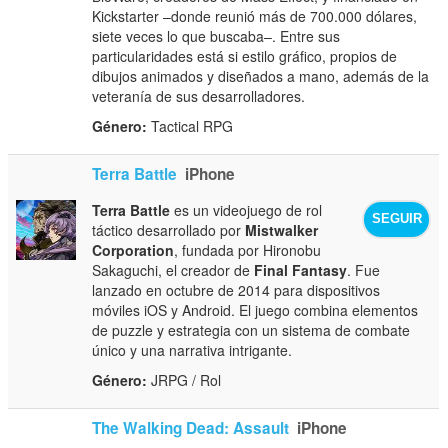
Kickstarter –donde reunió más de 700.000 dólares,
siete veces lo que buscaba–. Entre sus
particularidades está si estilo gráfico, propios de
dibujos animados y diseñados a mano, además de la
veteranía de sus desarrolladores.
Género:
Tactical RPG
Terra Battle
iPhone
Terra Battle
es un videojuego de rol
SEGUIR
táctico desarrollado por
Mistwalker
Corporation
, fundada por Hironobu
Sakaguchi, el creador de
Final Fantasy
. Fue
lanzado en octubre de 2014 para dispositivos
móviles iOS y Android. El juego combina elementos
de puzzle y estrategia con un sistema de combate
único y una narrativa intrigante.
Género:
JRPG / Rol
The Walking Dead: Assault
iPhone