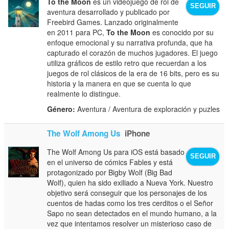
To the Moon
es un videojuego de rol de
SEGUIR
aventura desarrollado y publicado por
Freebird Games. Lanzado originalmente
en 2011 para PC,
To the Moon
es conocido por su
enfoque emocional y su narrativa profunda, que ha
capturado el corazón de muchos jugadores. El juego
utiliza gráficos de estilo retro que recuerdan a los
juegos de rol clásicos de la era de 16 bits, pero es su
historia y la manera en que se cuenta lo que
realmente lo distingue.
Género:
Aventura / Aventura de exploración y puzles
The Wolf Among Us
iPhone
The Wolf Among Us para iOS está basado
SEGUIR
en el universo de cómics Fables y está
protagonizado por Bigby Wolf (Big Bad
Wolf), quien ha sido exiliado a Nueva York. Nuestro
objetivo será conseguir que los personajes de los
cuentos de hadas como los tres cerditos o el Señor
Sapo no sean detectados en el mundo humano, a la
vez que intentamos resolver un misterioso caso de