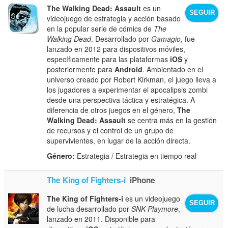
The Walking Dead: Assault
es un
SEGUIR
videojuego de estrategia y acción basado
en la popular serie de cómics de
The
Walking Dead
. Desarrollado por
Gamagio
, fue
lanzado en 2012 para dispositivos móviles,
específicamente para las plataformas
iOS
y
posteriormente para
Android
. Ambientado en el
universo creado por Robert Kirkman, el juego lleva a
los jugadores a experimentar el apocalipsis zombi
desde una perspectiva táctica y estratégica. A
diferencia de otros juegos en el género,
The
Walking Dead: Assault
se centra más en la gestión
de recursos y el control de un grupo de
supervivientes, en lugar de la acción directa.
Género:
Estrategia / Estrategia en tiempo real
The King of Fighters-i
iPhone
The King of Fighters-i
es un videojuego
SEGUIR
de lucha desarrollado por
SNK Playmore
,
lanzado en 2011. Disponible para