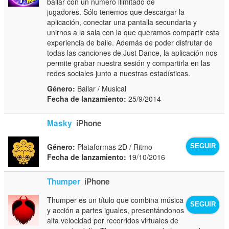
bailar con un número ilimitado de
jugadores. Sólo tenemos que descargar la
aplicación, conectar una pantalla secundaria y
unirnos a la sala con la que queramos compartir esta
experiencia de baile. Además de poder disfrutar de
todas las canciones de Just Dance, la aplicación nos
permite grabar nuestra sesión y compartirla en las
redes sociales junto a nuestras estadísticas.
Género:
Bailar / Musical
Fecha de lanzamiento:
25/9/2014
Masky
iPhone
Género:
Plataformas 2D / Ritmo
SEGUIR
Fecha de lanzamiento:
19/10/2016
Thumper
iPhone
Thumper es un título que combina música
SEGUIR
y acción a partes iguales, presentándonos
alta velocidad por recorridos virtuales de