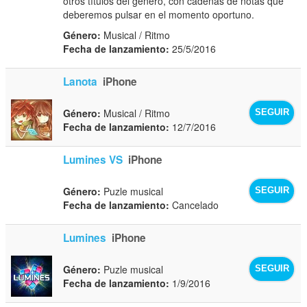
otros títulos del género, con cadenas de notas que
deberemos pulsar en el momento oportuno.
Género:
Musical / Ritmo
Fecha de lanzamiento:
25/5/2016
Lanota
iPhone
Género:
Musical / Ritmo
SEGUIR
Fecha de lanzamiento:
12/7/2016
Lumines VS
iPhone
Género:
Puzle musical
SEGUIR
Fecha de lanzamiento:
Cancelado
Lumines
iPhone
Género:
Puzle musical
SEGUIR
Fecha de lanzamiento:
1/9/2016