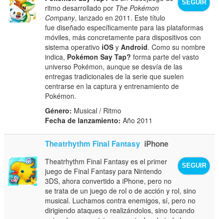
SEGUIR
ritmo desarrollado por
The Pokémon
Company
, lanzado en 2011. Este título
fue diseñado específicamente para las plataformas
móviles, más concretamente para dispositivos con
sistema operativo
iOS
y
Android
. Como su nombre
indica,
Pokémon Say Tap?
forma parte del vasto
universo Pokémon, aunque se desvía de las
entregas tradicionales de la serie que suelen
centrarse en la captura y entrenamiento de
Pokémon.
Género:
Musical / Ritmo
Fecha de lanzamiento:
Año 2011
Theatrhythm Final Fantasy
iPhone
Theatrhythm Final Fantasy es el primer
SEGUIR
juego de Final Fantasy para Nintendo
3DS, ahora convertido a iPhone, pero no
se trata de un juego de rol o de acción y rol, sino
musical. Luchamos contra enemigos, sí, pero no
dirigiendo ataques o realizándolos, sino tocando