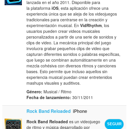
lanzada en el año 2011. Disponible para
la plataforma
iOS
, esta aplicación ofrece una
experiencia única que se aleja de los videojuegos
tradicionales para centrarse en la creación y
experimentación musical. En
VidRhythm
, los
usuarios pueden crear videos musicales
personalizados a partir de una serie de sonidos y
clips de video. La mecánica principal del juego
involucra grabar pequeños clips de video que
capturan diferentes sonidos o palabras específicas,
que luego se combinan automáticamente en una
mezcla cohésiva con diversos ritmos y canciones
bases. Esto permite que incluso aquellos sin
experiencia musical puedan crear entretenidos
mashups visuales y auditivos.
Género:
Musical / Ritmo
Fecha de lanzamiento:
30/11/2011
Rock Band Reloaded
iPhone
Rock Band Reloaded
es un videojuego
SEGUIR
de ritmo y música desarrollado por