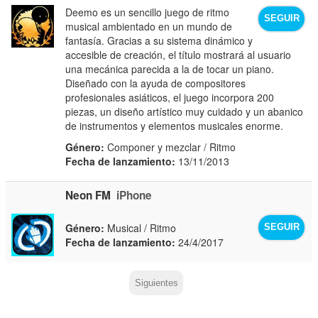
Deemo es un sencillo juego de ritmo
SEGUIR
musical ambientado en un mundo de
fantasía. Gracias a su sistema dinámico y
accesible de creación, el título mostrará al usuario
una mecánica parecida a la de tocar un piano.
Diseñado con la ayuda de compositores
profesionales asiáticos, el juego incorpora 200
piezas, un diseño artístico muy cuidado y un abanico
de instrumentos y elementos musicales enorme.
Género:
Componer y mezclar / Ritmo
Fecha de lanzamiento:
13/11/2013
Neon FM
iPhone
Género:
Musical / Ritmo
SEGUIR
Fecha de lanzamiento:
24/4/2017
Siguientes