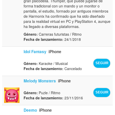
gran psicodelia. Thumper, que puede jugarse de
forma tradicional con un mando y un monitor o
pantalla, el estudio, formado por antiguos miembros
de Harmonix ha confirmado que ha sido diseñado
para la realidad virtual en PC y PlayStation 4, aunque
ha llegado a diversas plataformas.
Género:
Carreras futuristas / Ritmo
Fecha de lanzamiento:
24/1/2018
Idol Fantasy
iPhone
Género:
Karaoke / Musical
SEGUIR
Fecha de lanzamiento:
Cancelado
Melody Monsters
iPhone
Género:
Puzle / Ritmo
SEGUIR
Fecha de lanzamiento:
23/11/2016
Deemo
iPhone