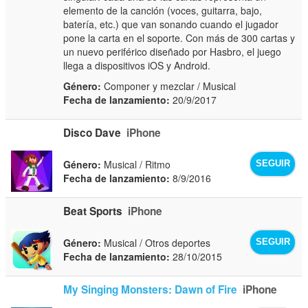
elemento de la canción (voces, guitarra, bajo,
batería, etc.) que van sonando cuando el jugador
pone la carta en el soporte. Con más de 300 cartas y
un nuevo periférico diseñado por Hasbro, el juego
llega a dispositivos iOS y Android.
Género:
Componer y mezclar / Musical
Fecha de lanzamiento:
20/9/2017
Disco Dave
iPhone
Género:
Musical / Ritmo
SEGUIR
Fecha de lanzamiento:
8/9/2016
Beat Sports
iPhone
Género:
Musical / Otros deportes
SEGUIR
Fecha de lanzamiento:
28/10/2015
My Singing Monsters: Dawn of Fire
iPhone