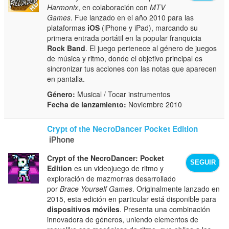
Harmonix
, en colaboración con
MTV
Games
. Fue lanzado en el año 2010 para las
plataformas
iOS
(iPhone y iPad), marcando su
primera entrada portátil en la popular franquicia
Rock Band
. El juego pertenece al género de juegos
de música y ritmo, donde el objetivo principal es
sincronizar tus acciones con las notas que aparecen
en pantalla.
Género:
Musical / Tocar instrumentos
Fecha de lanzamiento:
Noviembre 2010
Crypt of the NecroDancer Pocket Edition
iPhone
Crypt of the NecroDancer: Pocket
SEGUIR
Edition
es un videojuego de ritmo y
exploración de mazmorras desarrollado
por
Brace Yourself Games
. Originalmente lanzado en
2015, esta edición en particular está disponible para
dispositivos móviles
. Presenta una combinación
innovadora de géneros, uniendo elementos de