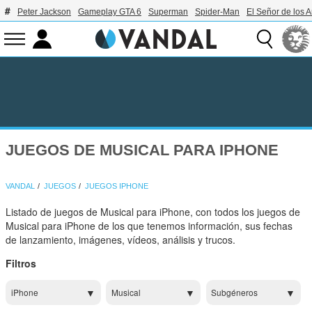
Peter Jackson
Gameplay GTA 6
Superman
Spider-Man
El Señor de los A
JUEGOS DE MUSICAL PARA IPHONE
VANDAL
JUEGOS
JUEGOS IPHONE
Listado de juegos de Musical para iPhone, con todos los juegos de
Musical para iPhone de los que tenemos información, sus fechas
de lanzamiento, imágenes, vídeos, análisis y trucos.
Filtros
iPhone
Musical
Subgéneros