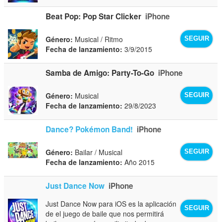
Beat Pop: Pop Star Clicker
iPhone
Género:
Musical / Ritmo
SEGUIR
Fecha de lanzamiento:
3/9/2015
Samba de Amigo: Party-To-Go
iPhone
Género:
Musical
SEGUIR
Fecha de lanzamiento:
29/8/2023
Dance? Pokémon Band!
iPhone
Género:
Bailar / Musical
SEGUIR
Fecha de lanzamiento:
Año 2015
Just Dance Now
iPhone
Just Dance Now para iOS es la aplicación
SEGUIR
de el juego de baile que nos permitirá