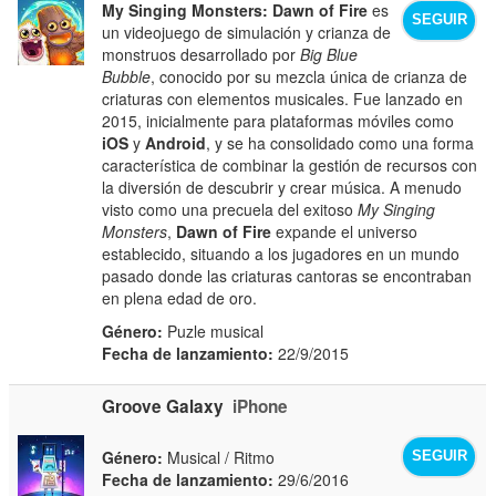
My Singing Monsters: Dawn of Fire
es
SEGUIR
un videojuego de simulación y crianza de
monstruos desarrollado por
Big Blue
Bubble
, conocido por su mezcla única de crianza de
criaturas con elementos musicales. Fue lanzado en
2015, inicialmente para plataformas móviles como
iOS
y
Android
, y se ha consolidado como una forma
característica de combinar la gestión de recursos con
la diversión de descubrir y crear música. A menudo
visto como una precuela del exitoso
My Singing
Monsters
,
Dawn of Fire
expande el universo
establecido, situando a los jugadores en un mundo
pasado donde las criaturas cantoras se encontraban
en plena edad de oro.
Género:
Puzle musical
Fecha de lanzamiento:
22/9/2015
Groove Galaxy
iPhone
Género:
Musical / Ritmo
SEGUIR
Fecha de lanzamiento:
29/6/2016