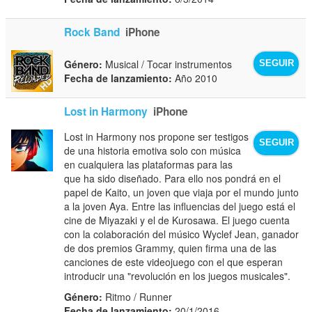
Rock Band
iPhone
Género:
Musical / Tocar instrumentos
SEGUIR
Fecha de lanzamiento:
Año 2010
Lost in Harmony
iPhone
Lost in Harmony nos propone ser testigos
SEGUIR
de una historia emotiva solo con música
en cualquiera las plataformas para las
que ha sido diseñado. Para ello nos pondrá en el
papel de Kaito, un joven que viaja por el mundo junto
a la joven Aya. Entre las influencias del juego está el
cine de Miyazaki y el de Kurosawa. El juego cuenta
con la colaboración del músico Wyclef Jean, ganador
de dos premios Grammy, quien firma una de las
canciones de este videojuego con el que esperan
introducir una "revolución en los juegos musicales".
Género:
Ritmo / Runner
Fecha de lanzamiento:
20/1/2016