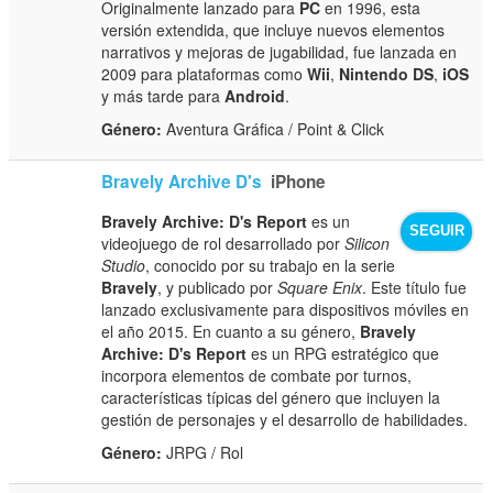
Originalmente lanzado para
PC
en 1996, esta
versión extendida, que incluye nuevos elementos
narrativos y mejoras de jugabilidad, fue lanzada en
2009 para plataformas como
Wii
,
Nintendo DS
,
iOS
y más tarde para
Android
.
Género:
Aventura Gráfica / Point & Click
Bravely Archive D's
iPhone
Bravely Archive: D's Report
es un
SEGUIR
videojuego de rol desarrollado por
Silicon
Studio
, conocido por su trabajo en la serie
Bravely
, y publicado por
Square Enix
. Este título fue
lanzado exclusivamente para dispositivos móviles en
el año 2015. En cuanto a su género,
Bravely
Archive: D's Report
es un RPG estratégico que
incorpora elementos de combate por turnos,
características típicas del género que incluyen la
gestión de personajes y el desarrollo de habilidades.
Género:
JRPG / Rol