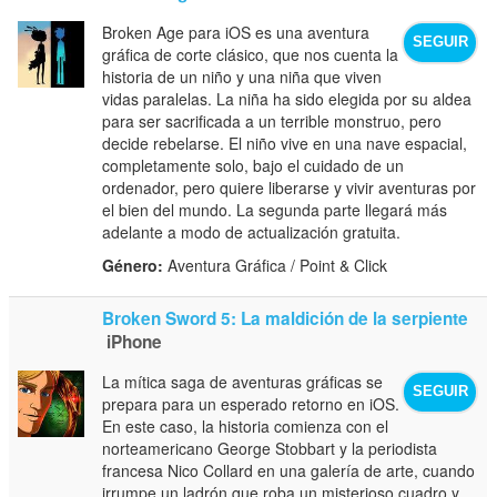
Broken Age para iOS es una aventura
SEGUIR
gráfica de corte clásico, que nos cuenta la
historia de un niño y una niña que viven
vidas paralelas. La niña ha sido elegida por su aldea
para ser sacrificada a un terrible monstruo, pero
decide rebelarse. El niño vive en una nave espacial,
completamente solo, bajo el cuidado de un
ordenador, pero quiere liberarse y vivir aventuras por
el bien del mundo. La segunda parte llegará más
adelante a modo de actualización gratuita.
Género:
Aventura Gráfica / Point & Click
Broken Sword 5: La maldición de la serpiente
iPhone
La mítica saga de aventuras gráficas se
SEGUIR
prepara para un esperado retorno en iOS.
En este caso, la historia comienza con el
norteamericano George Stobbart y la periodista
francesa Nico Collard en una galería de arte, cuando
irrumpe un ladrón que roba un misterioso cuadro y