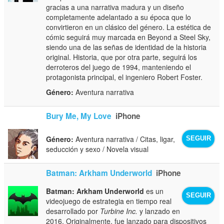
gracias a una narrativa madura y un diseño
completamente adelantado a su época que lo
convirtieron en un clásico del género. La estética de
cómic seguirá muy marcada en Beyond a Steel Sky,
siendo una de las señas de identidad de la historia
original. Historia, que por otra parte, seguirá los
derroteros del juego de 1994, manteniendo el
protagonista principal, el ingeniero Robert Foster.
Género:
Aventura narrativa
Bury Me, My Love
iPhone
Género:
Aventura narrativa / Citas, ligar,
SEGUIR
seducción y sexo / Novela visual
Batman: Arkham Underworld
iPhone
Batman: Arkham Underworld
es un
SEGUIR
videojuego de estrategia en tiempo real
desarrollado por
Turbine Inc.
y lanzado en
2016. Originalmente, fue lanzado para dispositivos