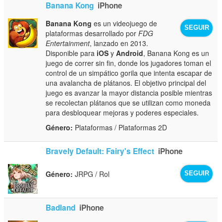
Banana Kong
iPhone
Banana Kong
es un videojuego de
SEGUIR
plataformas desarrollado por
FDG
Entertainment
, lanzado en 2013.
Disponible para
iOS
y
Android
, Banana Kong es un
juego de correr sin fin, donde los jugadores toman el
control de un simpático gorila que intenta escapar de
una avalancha de plátanos. El objetivo principal del
juego es avanzar la mayor distancia posible mientras
se recolectan plátanos que se utilizan como moneda
para desbloquear mejoras y poderes especiales.
Género:
Plataformas / Plataformas 2D
Bravely Default: Fairy's Effect
iPhone
Género:
JRPG / Rol
SEGUIR
Badland
iPhone