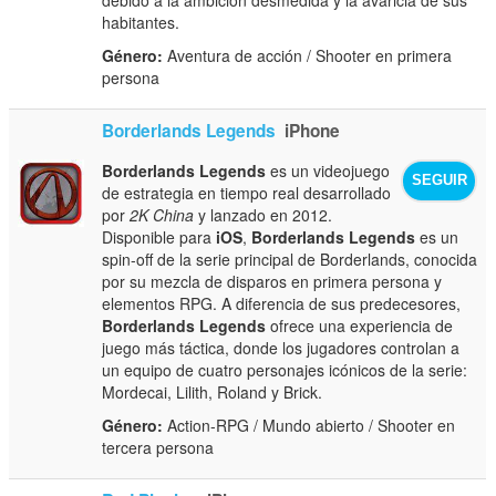
habitantes.
Género:
Aventura de acción / Shooter en primera
persona
Borderlands Legends
iPhone
Borderlands Legends
es un videojuego
SEGUIR
de estrategia en tiempo real desarrollado
por
2K China
y lanzado en 2012.
Disponible para
iOS
,
Borderlands Legends
es un
spin-off de la serie principal de Borderlands, conocida
por su mezcla de disparos en primera persona y
elementos RPG. A diferencia de sus predecesores,
Borderlands Legends
ofrece una experiencia de
juego más táctica, donde los jugadores controlan a
un equipo de cuatro personajes icónicos de la serie:
Mordecai, Lilith, Roland y Brick.
Género:
Action-RPG / Mundo abierto / Shooter en
tercera persona