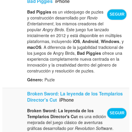
Bad Piggies
iPhone
Bad Piggies
es un videojuego de puzles
SEGUIR
y construcción desarrollado por
Rovio
Entertainment
, los mismos creadores del
popular
Angry Birds
. Este juego fue lanzado
inicialmente en 2012 y está disponible en múltiples
plataformas, incluyendo
iOS
,
Android
,
Windows
, y
macOS
. A diferencia de la jugabilidad tradicional de
los juegos de Angry Birds,
Bad Piggies
ofrece una
experiencia completamente nueva centrada en la
innovación y la creatividad dentro del género de
construcción y resolución de puzles.
Género:
Puzle
Broken Sword: La leyenda de los Templarios
Director's Cut
iPhone
Broken Sword: La leyenda de los
SEGUIR
Templarios Director's Cut
es una edición
mejorada del juego clásico de aventuras
gráficas desarrollado por
Revolution Software
.