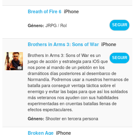
Breath of Fire 6
iPhone
Género:
JRPG / Rol
SEGUIR
Brothers in Arms 3: Sons of War
iPhone
Brothers in Arms 3: Sons of War es un
SEGUIR
juego de acción y estrategia para iOS que
nos pone al mando de un pelotón en los
dramáticos días posteriores al desembarco de
Normandía. Podremos usar a nuestros hermanos de
batalla para conseguir ventaja táctica sobre el
enemigo y evitar las bajas para que así los soldados
más veteranos nos ayuden con sus habilidades
experimentadas en cruentas batallas llenas de
efectos espectaculares.
Género:
Shooter en tercera persona
Broken Age
iPhone