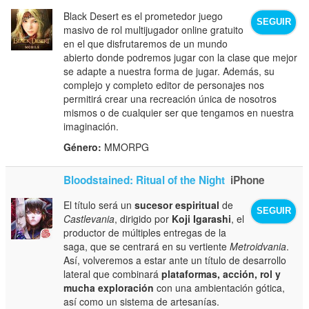
Black Desert es el prometedor juego
SEGUIR
masivo de rol multijugador online gratuito
en el que disfrutaremos de un mundo
abierto donde podremos jugar con la clase que mejor
se adapte a nuestra forma de jugar. Además, su
complejo y completo editor de personajes nos
permitirá crear una recreación única de nosotros
mismos o de cualquier ser que tengamos en nuestra
imaginación.
Género:
MMORPG
Bloodstained: Ritual of the Night
iPhone
El título será un
sucesor espiritual
de
SEGUIR
Castlevania
, dirigido por
Koji Igarashi
, el
productor de múltiples entregas de la
saga, que se centrará en su vertiente
Metroidvania
.
Así, volveremos a estar ante un título de desarrollo
lateral que combinará
plataformas, acción, rol y
mucha exploración
con una ambientación gótica,
así como un sistema de artesanías.