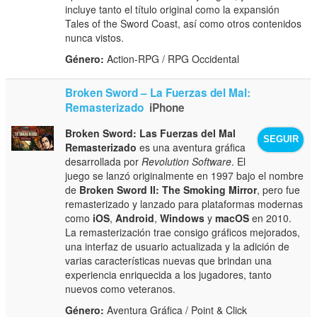
incluye tanto el título original como la expansión
Tales of the Sword Coast, así como otros contenidos
nunca vistos.
Género:
Action-RPG / RPG Occidental
Broken Sword – La Fuerzas del Mal:
Remasterizado
iPhone
Broken Sword: Las Fuerzas del Mal
SEGUIR
Remasterizado
es una aventura gráfica
desarrollada por
Revolution Software
. El
juego se lanzó originalmente en 1997 bajo el nombre
de
Broken Sword II: The Smoking Mirror
, pero fue
remasterizado y lanzado para plataformas modernas
como
iOS
,
Android
,
Windows
y
macOS
en 2010.
La remasterización trae consigo gráficos mejorados,
una interfaz de usuario actualizada y la adición de
varias características nuevas que brindan una
experiencia enriquecida a los jugadores, tanto
nuevos como veteranos.
Género:
Aventura Gráfica / Point & Click