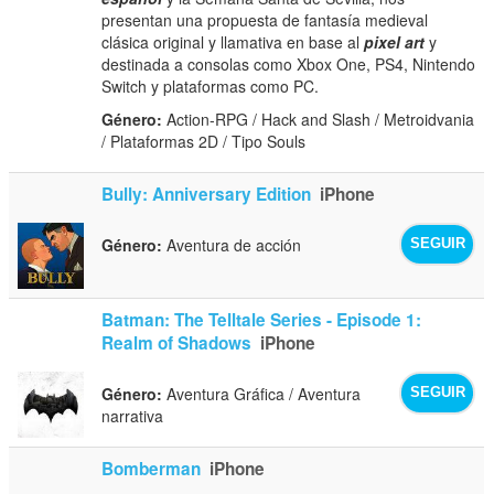
presentan una propuesta de fantasía medieval
clásica original y llamativa en base al
pixel art
y
destinada a consolas como Xbox One, PS4, Nintendo
Switch y plataformas como PC.
Género:
Action-RPG / Hack and Slash / Metroidvania
/ Plataformas 2D / Tipo Souls
Bully: Anniversary Edition
iPhone
Género:
Aventura de acción
SEGUIR
Batman: The Telltale Series - Episode 1:
Realm of Shadows
iPhone
Género:
Aventura Gráfica / Aventura
SEGUIR
narrativa
Bomberman
iPhone