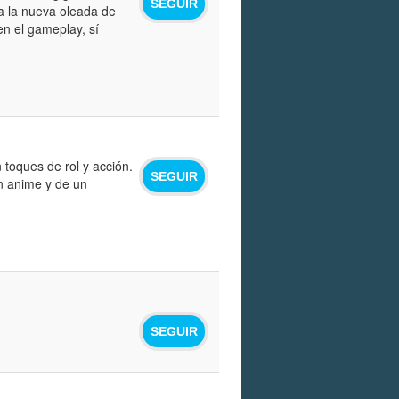
SEGUIR
a la nueva oleada de
n el gameplay, sí
toques de rol y acción.
SEGUIR
un anime y de un
SEGUIR