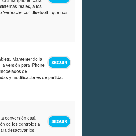
istemas reales, a los
o 'wereable' por Bluetooth, que nos
ablets. Manteniendo la
SEGUIR
 la versión para iPhone
y modelados de
das y modificaciones de partida.
sta conversión está
SEGUIR
ón de los controles a
para desactivar los