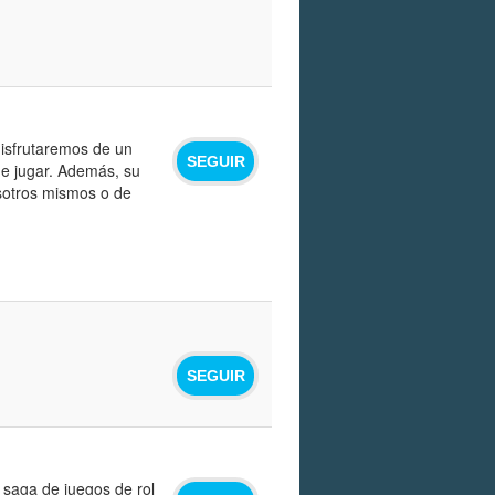
disfrutaremos de un
SEGUIR
e jugar. Además, su
osotros mismos o de
SEGUIR
 saga de juegos de rol