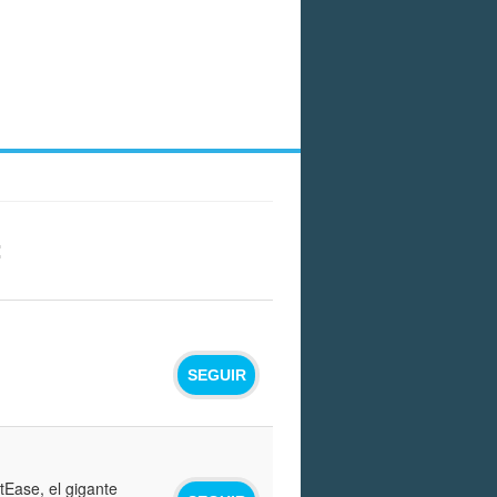
:
SEGUIR
tEase, el gigante