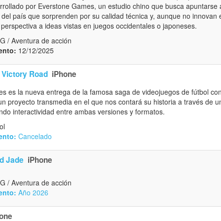
arrollado por Everstone Games, un estudio chino que busca apuntarse 
del país que sorprenden por su calidad técnica y, aunque no innovan e
perspectiva a ideas vistas en juegos occidentales o japoneses.
G / Aventura de acción
ento:
12/12/2025
 Victory Road
iPhone
s es la nueva entrega de la famosa saga de videojuegos de fútbol con 
 un proyecto transmedia en el que nos contará su historia a través de 
endo interactividad entre ambas versiones y formatos.
ol
ento:
Cancelado
d Jade
iPhone
G / Aventura de acción
ento:
Año 2026
one