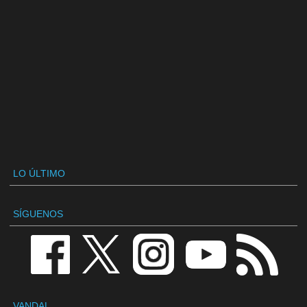
LO ÚLTIMO
SÍGUENOS
VANDAL