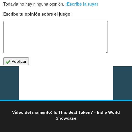
Todavía no hay ninguna opinión.
¡Escribe la tuya!
Escribe tu opinión sobre el juego
:
Publicar
Vídeo del momento: Is This Seat Taken? - Indie World
Showcase