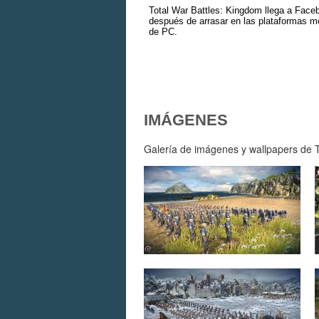
Total War Battles: Kingdom llega a Face
después de arrasar en las plataformas m
de PC.
IMÁGENES
Galería de imágenes y wallpapers de To