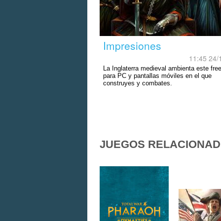
Impresiones
11:45 24/
La Inglaterra medieval ambienta este free
para PC y pantallas móviles en el que
construyes y combates.
JUEGOS RELACIONA