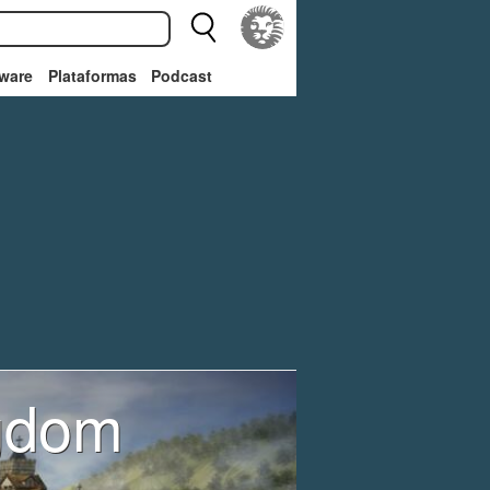
ware
Plataformas
Podcast
ngdom