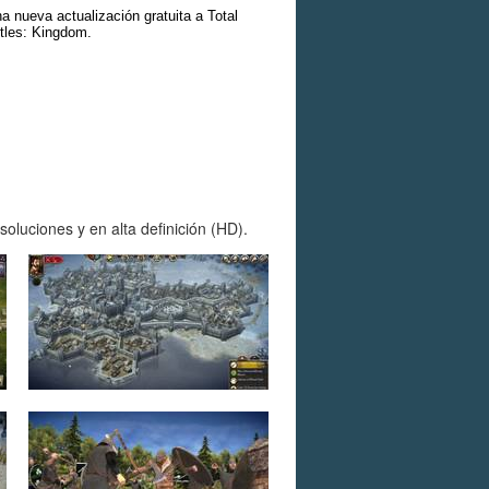
a nueva actualización gratuita a Total
tles: Kingdom.
oluciones y en alta definición (HD).