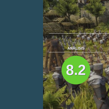
ANÁLISIS
8.2