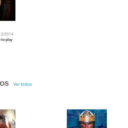
12/2014
-to-play
DOS
Ver todos