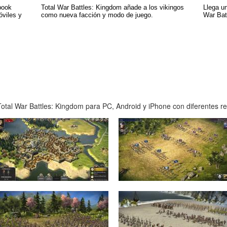
book
Total War Battles: Kingdom añade a los vikingos
Llega un
óviles y
como nueva facción y modo de juego.
War Bat
tal War Battles: Kingdom para PC, Android y iPhone con diferentes res