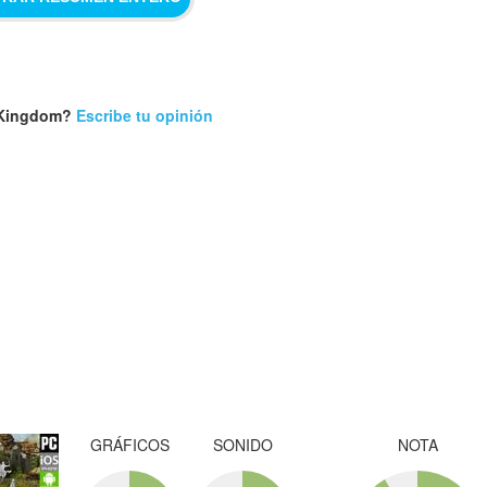
: Kingdom?
Escribe tu opinión
GRÁFICOS
SONIDO
NOTA