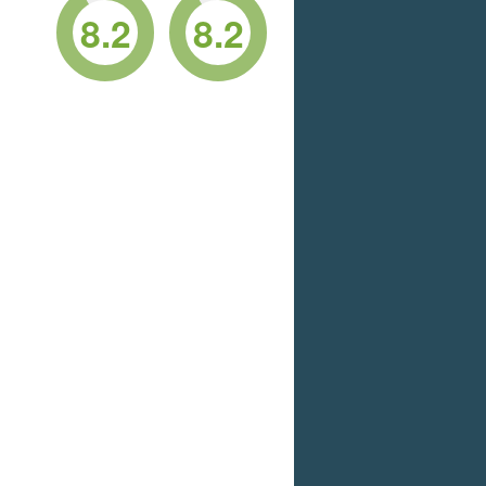
8.2
8.2