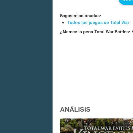
Sagas relacionadas:
Todos los juegos de Total War
¿Merece la pena Total War Battles
ANÁLISIS