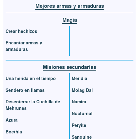
Mejores armas y armaduras
Magia
Crear hechizos
Encantar armas y
armaduras
Misiones secundarias
Una herida en el tiempo
Meridia
Sendero en llamas
Molag Bal
Desenterrar la Cuchilla de
Namira
Mehrunes
Nocturnal
Azura
Peryite
Boethia
Sanguine