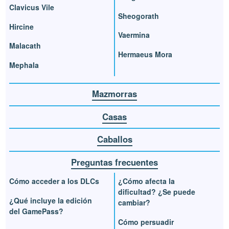
Clavicus Vile
Sheogorath
Hircine
Vaermina
Malacath
Hermaeus Mora
Mephala
Mazmorras
Casas
Caballos
Preguntas frecuentes
Cómo acceder a los DLCs
¿Cómo afecta la
dificultad? ¿Se puede
¿Qué incluye la edición
cambiar?
del GamePass?
Cómo persuadir