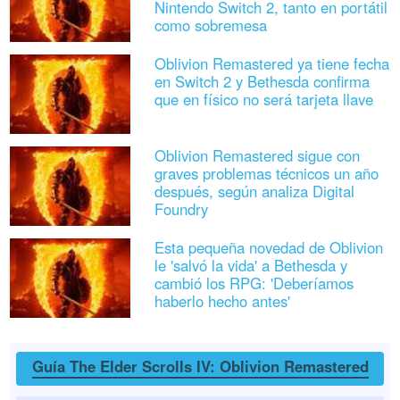
Nintendo Switch 2, tanto en portátil
como sobremesa
Oblivion Remastered ya tiene fecha
en Switch 2 y Bethesda confirma
que en físico no será tarjeta llave
Oblivion Remastered sigue con
graves problemas técnicos un año
después, según analiza Digital
Foundry
Esta pequeña novedad de Oblivion
le 'salvó la vida' a Bethesda y
cambió los RPG: 'Deberíamos
haberlo hecho antes'
Guía The Elder Scrolls IV: Oblivion Remastered