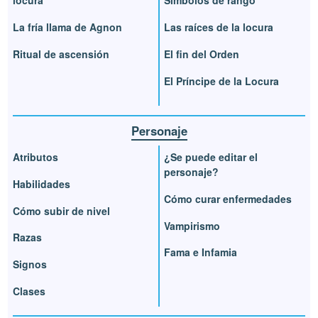
locura
Símbolos de rango
La fría llama de Agnon
Las raíces de la locura
Ritual de ascensión
El fin del Orden
El Príncipe de la Locura
Personaje
Atributos
¿Se puede editar el
personaje?
Habilidades
Cómo curar enfermedades
Cómo subir de nivel
Vampirismo
Razas
Fama e Infamia
Signos
Clases