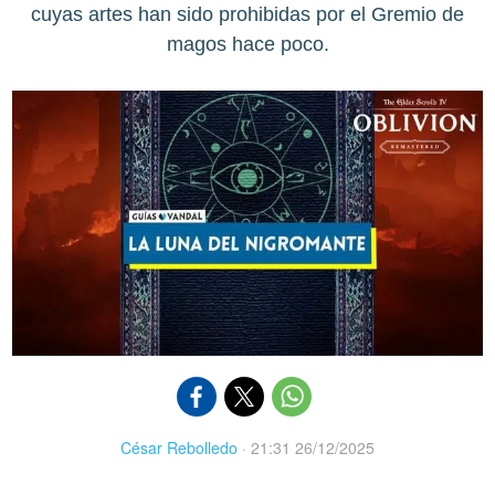
cuyas artes han sido prohibidas por el Gremio de
magos hace poco.
César Rebolledo
·
21:31 26/12/2025