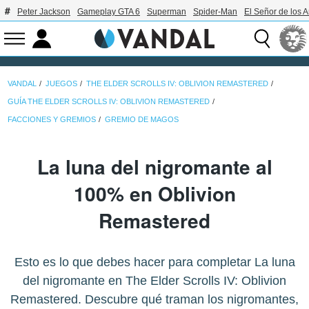
Peter Jackson
Gameplay GTA 6
Superman
Spider-Man
El Señor de los A
VANDAL
JUEGOS
THE ELDER SCROLLS IV: OBLIVION REMASTERED
GUÍA THE ELDER SCROLLS IV: OBLIVION REMASTERED
FACCIONES Y GREMIOS
GREMIO DE MAGOS
La luna del nigromante al
100% en Oblivion
Remastered
Esto es lo que debes hacer para completar La luna
del nigromante en The Elder Scrolls IV: Oblivion
Remastered. Descubre qué traman los nigromantes,