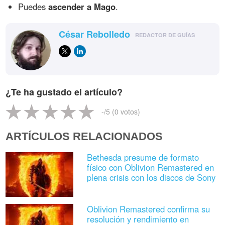
Puedes
ascender a Mago
.
César Rebolledo
REDACTOR DE GUÍAS
¿Te ha gustado el artículo?
-
/5 (
0
votos)
ARTÍCULOS RELACIONADOS
Bethesda presume de formato
físico con Oblivion Remastered en
plena crisis con los discos de Sony
Oblivion Remastered confirma su
resolución y rendimiento en