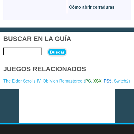
Cómo abrir cerraduras
BUSCAR EN LA GUÍA
Buscar
JUEGOS RELACIONADOS
The Elder Scrolls IV: Oblivion Remastered (
PC
,
XSX
,
PS5
,
Switch2
)