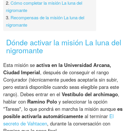
2.
Cómo completar la misión La luna del
nigromante
3.
Recompensas de la misión La luna del
nigromante
Dónde activar la misión La luna del
nigromante
Esta misión se
activa en la Universidad Arcana,
Ciudad Imperial
, después de conseguir el rango
Conjurador (técnicamente puedes aceptarla sin subir,
pero estará disponible cuando seas elegible para este
rango). Debes entrar en el
Vestíbulo del archimago
,
hablar con
Ramino Polo
y seleccionar la opción
"Tareas", lo que pondrá en marcha la misión aunque
es
posible activarla automáticamente
al terminar
El
secreto de Vahtacen
, durante la conversación con
Romino que le pone final.