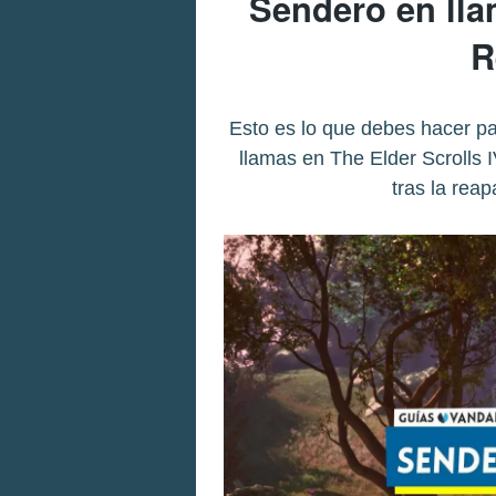
Sendero en lla
R
Esto es lo que debes hacer p
llamas en The Elder Scrolls 
tras la rea