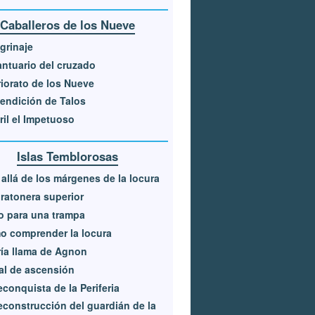
Caballeros de los Nueve
grinaje
antuario del cruzado
riorato de los Nueve
endición de Talos
il el Impetuoso
Islas Temblorosas
allá de los márgenes de la locura
ratonera superior
 para una trampa
 comprender la locura
ría llama de Agnon
al de ascensión
econquista de la Periferia
econstrucción del guardián de la