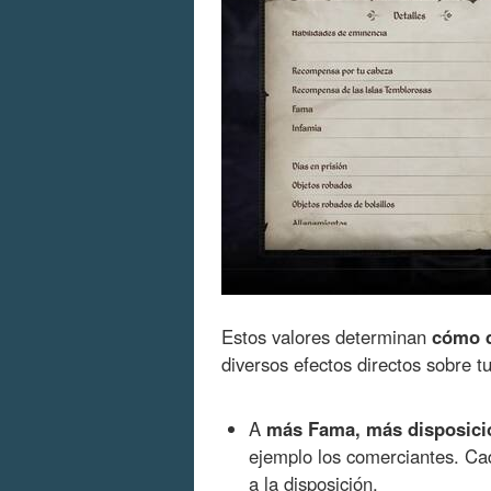
Estos valores determinan
cómo d
diversos efectos directos sobre tu
A
más Fama, más disposici
ejemplo los comerciantes. Ca
a la disposición.