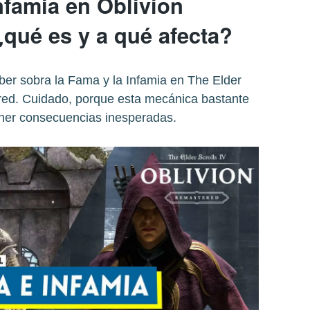
nfamia en Oblivion
qué es y a qué afecta?
ber sobra la Fama y la Infamia en The Elder
ered. Cuidado, porque esta mecánica bastante
ener consecuencias inesperadas.