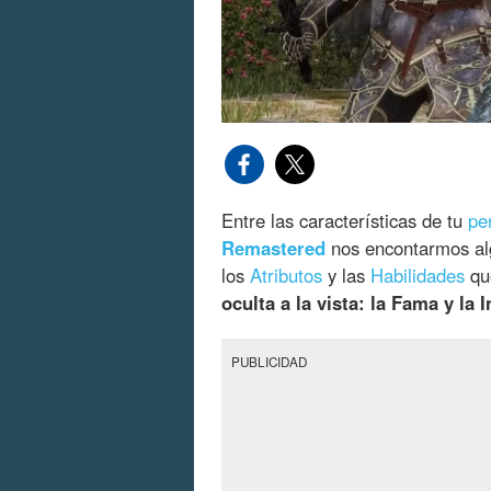
Entre las características de tu
pe
Remastered
nos encontarmos al
los
Atributos
y las
Habilidades
que
oculta a la vista: la Fama y la 
PUBLICIDAD