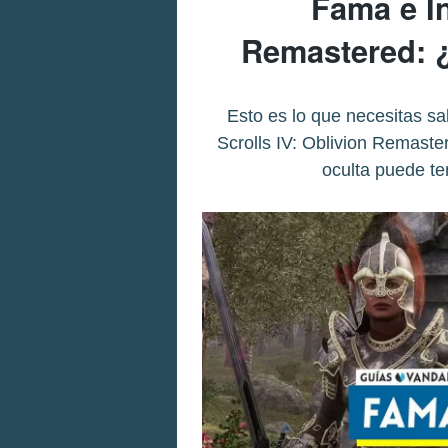
Fama e I
Remastered: ¿
Esto es lo que necesitas sa
Scrolls IV: Oblivion Remast
oculta puede t