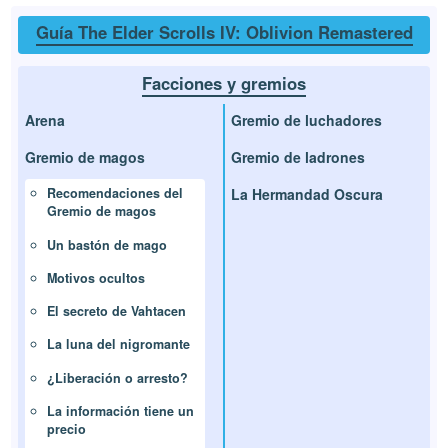
Guía The Elder Scrolls IV: Oblivion Remastered
Facciones y gremios
Arena
Gremio de luchadores
Gremio de magos
Gremio de ladrones
La Hermandad Oscura
Recomendaciones del
Gremio de magos
Un bastón de mago
Motivos ocultos
El secreto de Vahtacen
La luna del nigromante
¿Liberación o arresto?
La información tiene un
precio