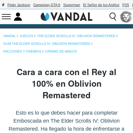
Peter Jackson
Gameplay GTA 6
Superman
El Señor de los Anillos
PS5
VANDAL
JUEGOS
THE ELDER SCROLLS IV: OBLIVION REMASTERED
GUÍA THE ELDER SCROLLS IV: OBLIVION REMASTERED
FACCIONES Y GREMIOS
GREMIO DE MAGOS
Cara a cara con el Rey al
100% en Oblivion
Remastered
Esto es lo que debes hacer para completar
Emboscada en The Elder Scrolls IV: Oblivion
Remastered. Ha llegado la hora de enfrentarse a