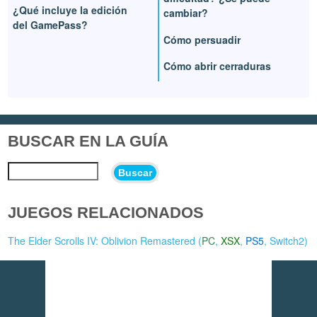
¿Qué incluye la edición
cambiar?
del GamePass?
Cómo persuadir
Cómo abrir cerraduras
BUSCAR EN LA GUÍA
Buscar
JUEGOS RELACIONADOS
The Elder Scrolls IV: Oblivion Remastered (
PC
,
XSX
,
PS5
,
Switch2
)