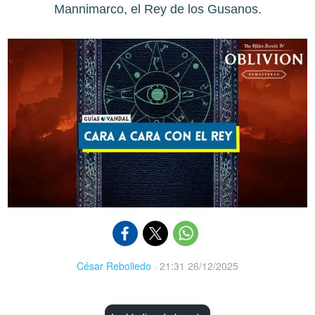
Mannimarco, el Rey de los Gusanos.
César Rebolledo
·
21:31 26/12/2025