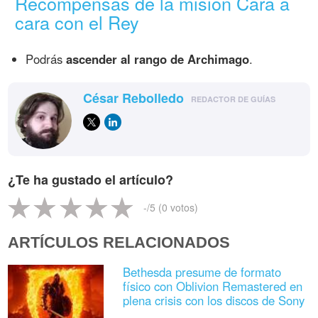
Recompensas de la misión Cara a
cara con el Rey
Podrás
ascender al rango de Archimago
.
César Rebolledo
REDACTOR DE GUÍAS
¿Te ha gustado el artículo?
-
/5 (
0
votos)
ARTÍCULOS RELACIONADOS
Bethesda presume de formato
físico con Oblivion Remastered en
plena crisis con los discos de Sony