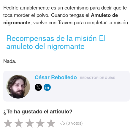
Pedirle amablemente es un eufemismo para decir que le
toca morder el polvo. Cuando tengas el
Amuleto de
nigromante
, vuelve con Traven para completar la misión.
Recompensas de la misión El
amuleto del nigromante
Nada.
César Rebolledo
REDACTOR DE GUÍAS
¿Te ha gustado el artículo?
-
/5 (
0
votos)