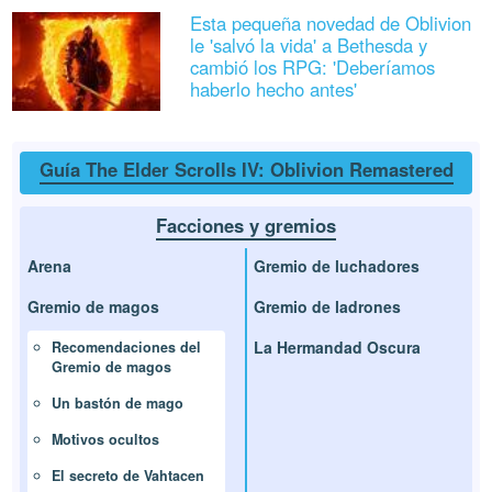
Esta pequeña novedad de Oblivion
le 'salvó la vida' a Bethesda y
cambió los RPG: 'Deberíamos
haberlo hecho antes'
Guía The Elder Scrolls IV: Oblivion Remastered
Facciones y gremios
Arena
Gremio de luchadores
Gremio de magos
Gremio de ladrones
La Hermandad Oscura
Recomendaciones del
Gremio de magos
Un bastón de mago
Motivos ocultos
El secreto de Vahtacen