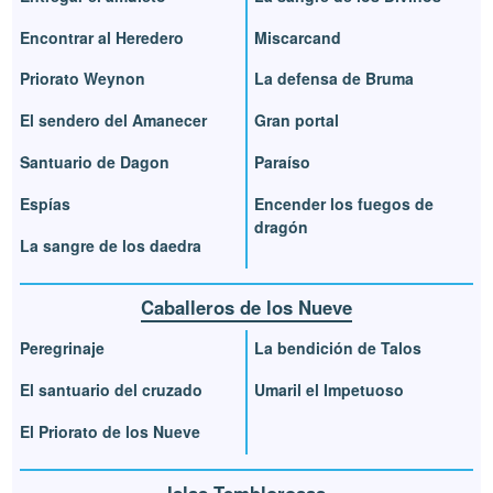
Encontrar al Heredero
Miscarcand
Priorato Weynon
La defensa de Bruma
El sendero del Amanecer
Gran portal
Santuario de Dagon
Paraíso
Espías
Encender los fuegos de
dragón
La sangre de los daedra
Caballeros de los Nueve
Peregrinaje
La bendición de Talos
El santuario del cruzado
Umaril el Impetuoso
El Priorato de los Nueve
Islas Temblorosas