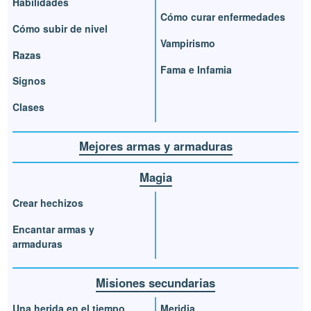
Habilidades
Cómo curar enfermedades
Cómo subir de nivel
Vampirismo
Razas
Fama e Infamia
Signos
Clases
Mejores armas y armaduras
Magia
Crear hechizos
Encantar armas y
armaduras
Misiones secundarias
Una herida en el tiempo
Meridia