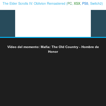
The Elder Scrolls IV: Oblivion Remastered (
PC
,
XSX
,
PS5
,
Switch2
)
Vídeo del momento: Mafia: The Old Country - Hombre de
Honor