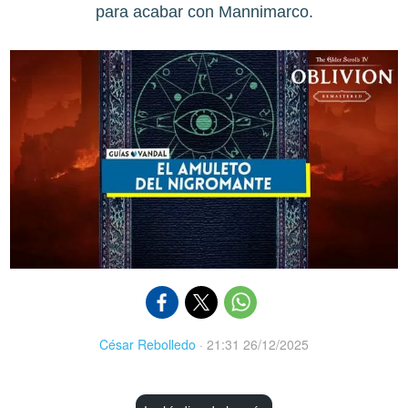
para acabar con Mannimarco.
César Rebolledo
·
21:31 26/12/2025