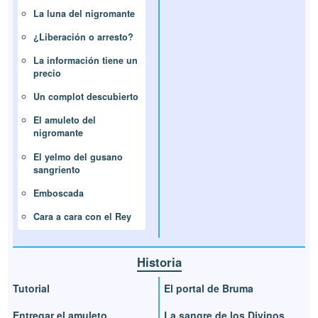
La luna del nigromante
¿Liberación o arresto?
La información tiene un
precio
Un complot descubierto
El amuleto del
nigromante
El yelmo del gusano
sangriento
Emboscada
Cara a cara con el Rey
Historia
Tutorial
El portal de Bruma
Entregar el amuleto
La sangre de los Divinos