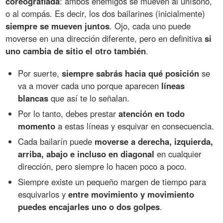
coreografiada
: ambos enemigos se mueven al unísono,
o al compás. Es decir, los dos bailarines (inicialmente)
siempre se mueven juntos
. Ojo, cada uno puede
moverse en una dirección diferente, pero en definitiva
si
uno cambia de sitio el otro también
.
Por suerte,
siempre sabrás hacia qué posición
se
va a mover cada uno porque aparecen
líneas
blancas
que así te lo señalan.
Por lo tanto, debes prestar
atención en todo
momento
a estas líneas y esquivar en consecuencia.
Cada bailarín puede
moverse a derecha, izquierda,
arriba, abajo e incluso en diagonal
en cualquier
dirección, pero siempre lo hacen poco a poco.
Siempre existe un pequeño margen de tiempo para
esquivarlos y
entre movimiento y movimiento
puedes encajarles uno o dos golpes
.