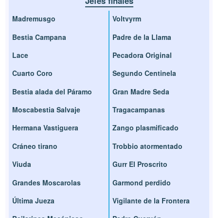
Jefes finales
Madremusgo
Voltvyrm
Bestia Campana
Padre de la Llama
Lace
Pecadora Original
Cuarto Coro
Segundo Centinela
Bestia alada del Páramo
Gran Madre Seda
Moscabestia Salvaje
Tragacampanas
Hermana Vastiguera
Zango plasmificado
Cráneo tirano
Trobbio atormentado
Viuda
Gurr El Proscrito
Grandes Moscarolas
Garmond perdido
Última Jueza
Vigilante de la Frontera