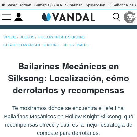
Peter Jackson
Gameplay GTA 6
Superman
Spider-Man
El Señor de los A
VANDAL
JUEGOS
HOLLOW KNIGHT: SILKSONG
GUÍA HOLLOW KNIGHT: SILKSONG
JEFES FINALES
Bailarines Mecánicos en
Silksong: Localización, cómo
derrotarlos y recompensas
Te mostramos dónde se encuentra el jefe final
Bailarines Mecánicos en Hollow Knight Silksong, qué
recompensas ofrece y cuál es la mejor estrategia de
combate para derrotarlos.