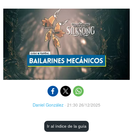
Daniel González
·
21:30 26/12/2025
Ir al índice de la guía