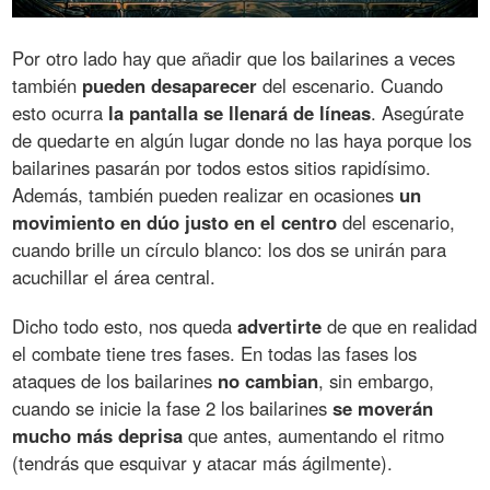
Por otro lado hay que añadir que los bailarines a veces
también
pueden desaparecer
del escenario. Cuando
esto ocurra
la pantalla se llenará de líneas
. Asegúrate
de quedarte en algún lugar donde no las haya porque los
bailarines pasarán por todos estos sitios rapidísimo.
Además, también pueden realizar en ocasiones
un
movimiento en dúo justo en el centro
del escenario,
cuando brille un círculo blanco: los dos se unirán para
acuchillar el área central.
Dicho todo esto, nos queda
advertirte
de que en realidad
el combate tiene tres fases. En todas las fases los
ataques de los bailarines
no cambian
, sin embargo,
cuando se inicie la fase 2 los bailarines
se moverán
mucho más deprisa
que antes, aumentando el ritmo
(tendrás que esquivar y atacar más ágilmente).