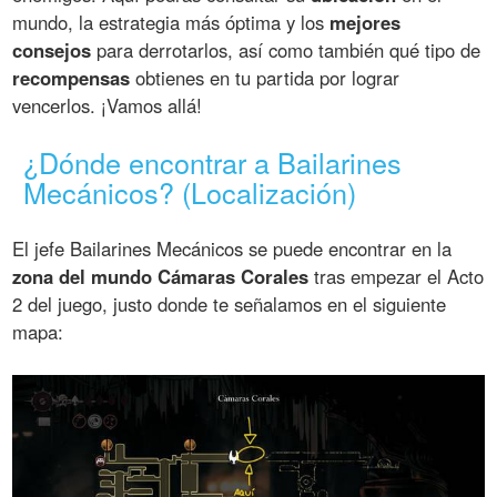
mundo, la estrategia más óptima y los
mejores
consejos
para derrotarlos, así como también qué tipo de
recompensas
obtienes en tu partida por lograr
vencerlos. ¡Vamos allá!
¿Dónde encontrar a Bailarines
Mecánicos? (Localización)
El jefe Bailarines Mecánicos se puede encontrar en la
zona del mundo Cámaras Corales
tras empezar el Acto
2 del juego, justo donde te señalamos en el siguiente
mapa: