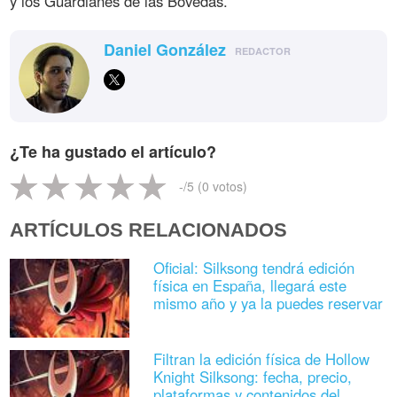
y los Guardianes de las Bóvedas.
Daniel González
REDACTOR
¿Te ha gustado el artículo?
-
/5 (
0
votos)
ARTÍCULOS RELACIONADOS
Oficial: Silksong tendrá edición
física en España, llegará este
mismo año y ya la puedes reservar
Filtran la edición física de Hollow
Knight Silksong: fecha, precio,
plataformas y contenidos del