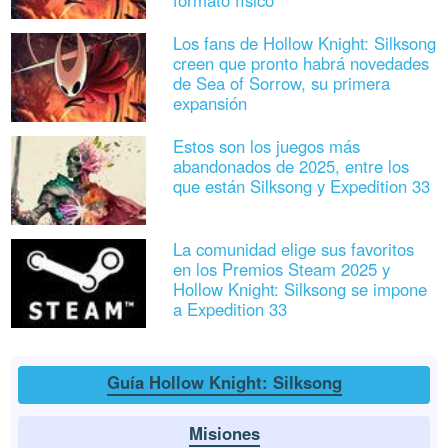
formato físico
Los fans de Hollow Knight: Silksong
creen que pronto habrá novedades
de Sea of Sorrow, su primera
expansión
Estos son los juegos más
abandonados de 2025, entre los
que están Silksong y Expedition 33
La comunidad elige sus favoritos
en los Premios Steam 2025 y
Hollow Knight: Silksong se impone
a Expedition 33
Guía Hollow Knight: Silksong
Misiones