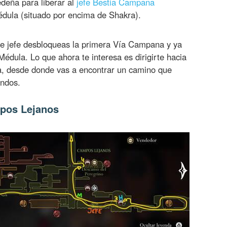
edeña para liberar al
jefe Bestia Campana
édula (situado por encima de Shakra).
te jefe desbloqueas la primera Vía Campana y ya
édula. Lo que ahora te interesa es dirigirte hacia
na, desde donde vas a encontrar un camino que
undos.
pos Lejanos