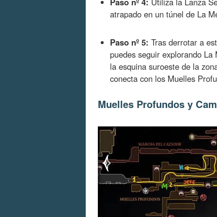
Paso nº 4:
Utiliza la Lanza S
atrapado en un túnel de La M
Paso nº 5:
Tras derrotar a es
puedes seguir explorando La M
la esquina suroeste de la zo
conecta con los Muelles Prof
Muelles Profundos y Cam