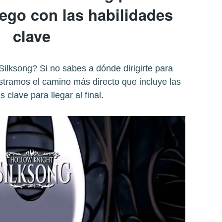
uego con las habilidades
clave
ilksong? Si no sabes a dónde dirigirte para
ostramos el camino más directo que incluye las
s clave para llegar al final.