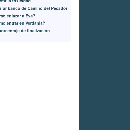
stir la toxicidad
rar banco de Camino del Pecador
mo enlazar a Eva?
o entrar en Verdania?
porcentaje de finalización