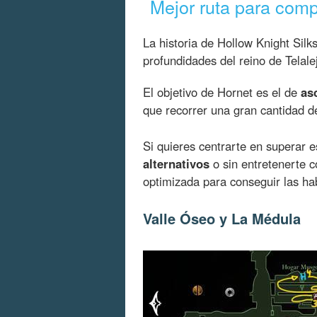
Mejor ruta para comp
La historia de Hollow Knight Sil
profundidades del reino de Telale
El objetivo de Hornet es el de
as
que recorrer una gran cantidad d
Si quieres centrarte en superar e
alternativos
o sin entretenerte c
optimizada para conseguir las hab
Valle Óseo y La Médula