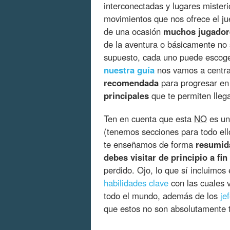
interconectadas y lugares misteri
movimientos que nos ofrece el j
de una ocasión
muchos jugador
de la aventura o básicamente n
supuesto, cada uno puede escoger
nuestra guía
nos vamos a centra
recomendada
para progresar en 
principales
que te permiten llegar
Ten en cuenta que esta
NO
es un
(tenemos secciones para todo ello
te enseñamos de forma
resumida
debes visitar de principio a fin
perdido. Ojo, lo que sí incluimos
habilidades clave
con las cuales 
todo el mundo, además de los
je
que estos no son absolutamente 