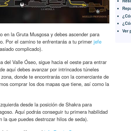
Resi
Repa
¿Có
¿Cóm
Ver 
o en la Gruta Musgosa y debes ascender para
eo. Por el camino te enfrentarás a tu primer
jefe
siado complicado).
a del Valle Óseo, sigue hacia el oeste para entrar
de aquí debes avanzar por intrincados túneles
a zona, donde te encontrarás con la comerciante de
os comprar los dos mapas que tiene, así como la
izquierda desde la posición de Shakra para
sgoso. Aquí podrás conseguir tu primera habilidad
n la que puedes destrozar hilos de seda).