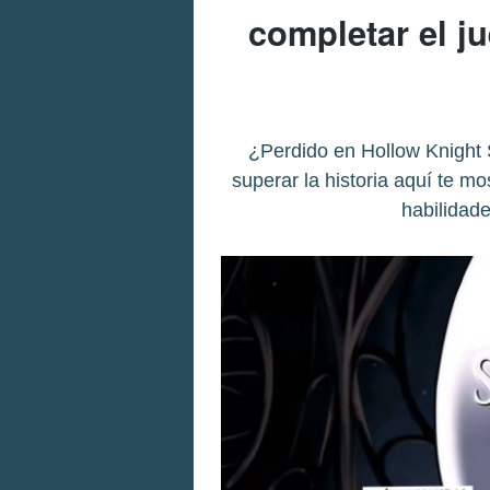
completar el j
¿Perdido en Hollow Knight S
superar la historia aquí te m
habilidade