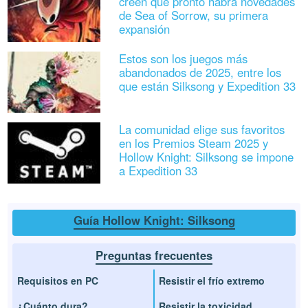
creen que pronto habrá novedades
de Sea of Sorrow, su primera
expansión
Estos son los juegos más
abandonados de 2025, entre los
que están Silksong y Expedition 33
La comunidad elige sus favoritos
en los Premios Steam 2025 y
Hollow Knight: Silksong se impone
a Expedition 33
Guía Hollow Knight: Silksong
Preguntas frecuentes
Requisitos en PC
Resistir el frío extremo
¿Cuánto dura?
Resistir la toxicidad