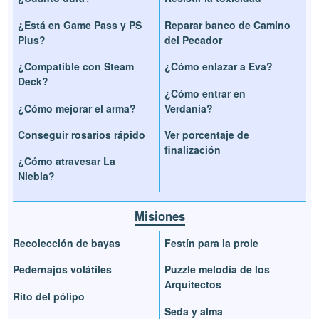
¿Está en Game Pass y PS
Reparar banco de Camino
Plus?
del Pecador
¿Compatible con Steam
¿Cómo enlazar a Eva?
Deck?
¿Cómo entrar en
¿Cómo mejorar el arma?
Verdania?
Conseguir rosarios rápido
Ver porcentaje de
finalización
¿Cómo atravesar La
Niebla?
Misiones
Recolección de bayas
Festín para la prole
Pedernajos volátiles
Puzzle melodía de los
Arquitectos
Rito del pólipo
Seda y alma