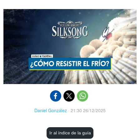
Daniel González
·
21:30 26/12/2025
Ir al índice de la guía