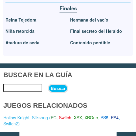
Finales
Reina Tejedora
Hermana del vacío
Niña retorcida
Final secreto del Heraldo
Atadura de seda
Contenido perdible
BUSCAR EN LA GUÍA
Buscar
JUEGOS RELACIONADOS
Hollow Knight: Silksong (
PC
,
Switch
,
XSX
,
XBOne
,
PS5
,
PS4
,
Switch2
)