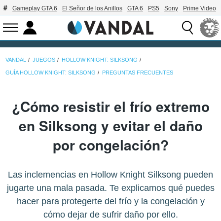
Gameplay GTA 6
El Señor de los Anillos
GTA 6
PS5
Sony
Prime Video
VANDAL
JUEGOS
HOLLOW KNIGHT: SILKSONG
GUÍA HOLLOW KNIGHT: SILKSONG
PREGUNTAS FRECUENTES
¿Cómo resistir el frío extremo
en Silksong y evitar el daño
por congelación?
Las inclemencias en Hollow Knight Silksong pueden
jugarte una mala pasada. Te explicamos qué puedes
hacer para protegerte del frío y la congelación y
cómo dejar de sufrir daño por ello.