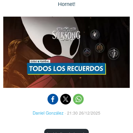
Hornet!
Daniel González
·
21:30 26/12/2025