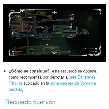
¿Cómo se consigue?:
este recuerdo se obtiene
como recompensa por derrotar al
jefe Bailarines
Trifolios
(ubicado en la
zona secreta de Verdania
perdida
).
Recuerdo cuervón