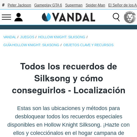
Peter Jackson
Gameplay GTA 6
Superman
Spider-Man
El Señor de los A
VANDAL
JUEGOS
HOLLOW KNIGHT: SILKSONG
GUÍA HOLLOW KNIGHT: SILKSONG
OBJETOS CLAVE Y RECURSOS
Todos los recuerdos de
Silksong y cómo
conseguirlos - Localización
Estas son las ubicaciones y métodos para
desbloquear todos los recuerdos especiales
disponibles en Hollow Knight Silksong. ¡Hazte con
ellos y colecciónalos en el hogar campana de