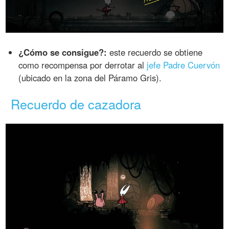
¿Cómo se consigue?:
este recuerdo se obtiene
como recompensa por derrotar al
jefe Padre Cuervón
(ubicado en la zona del Páramo Gris).
Recuerdo de cazadora