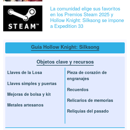
La comunidad elige sus favoritos
en los Premios Steam 2025 y
Hollow Knight: Silksong se impone
a Expedition 33
Guía Hollow Knight: Silksong
Objetos clave y recursos
Llaves de la Losa
Pieza de corazón de
engranajes
Llaves simples y puertas
Recuerdos
Mejoras de bolsa y kit
Relicarios de memorias
Metales artesanos
Reliquias del pasado