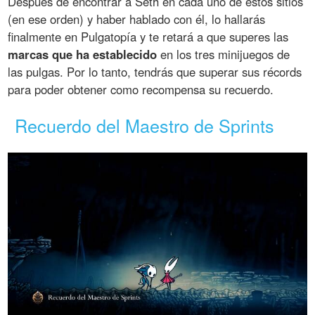
Después de encontrar a Seth en cada uno de estos sitios
(en ese orden) y haber hablado con él, lo hallarás
finalmente en Pulgatopía y te retará a que superes las
marcas que ha establecido
en los tres minijuegos de
las pulgas. Por lo tanto, tendrás que superar sus récords
para poder obtener como recompensa su recuerdo.
Recuerdo del Maestro de Sprints