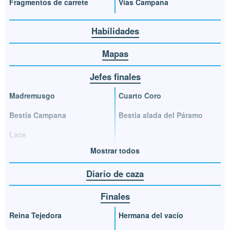
Fragmentos de carrete
Vías Campana
Habilidades
Mapas
Jefes finales
Madremusgo
Cuarto Coro
Bestia Campana
Bestia alada del Páramo
Lace
Mostrar todos
Diario de caza
Finales
Reina Tejedora
Hermana del vacío