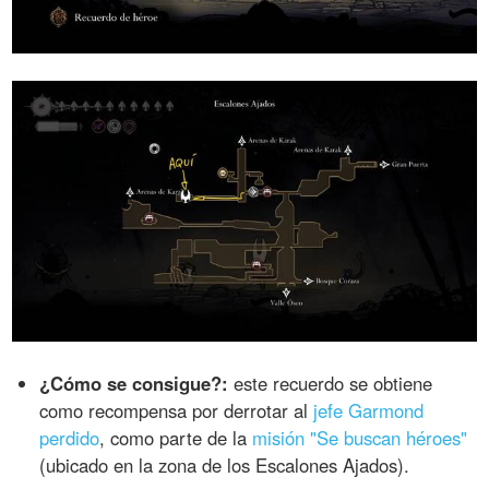
¿Cómo se consigue?:
este recuerdo se obtiene
como recompensa por derrotar al
jefe Garmond
perdido
, como parte de la
misión "Se buscan héroes"
(ubicado en la zona de los Escalones Ajados).