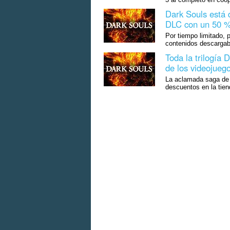
Dark Souls está 
DLC con un 50 %
Por tiempo limitado, 
contenidos descargabl
Toda la trilogía 
de los videojueg
La aclamada saga de 
descuentos en la tiend