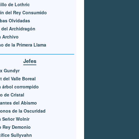
illo de Lothric
ín del Rey Consumido
bas Olvidadas
 del Archidragón
 Archivo
o de la Primera Llama
Jefes
ex Gundyr
t del Valle Boreal
 árbol corrompido
o de Cristal
lantes del Abismo
onos de la Oscuridad
 Señor Wolnir
jo Rey Demonio
ífice Sullyvahn