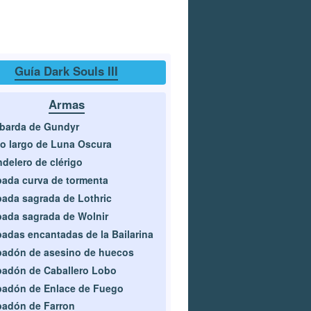
Guía Dark Souls III
Armas
barda de Gundyr
o largo de Luna Oscura
delero de clérigo
ada curva de tormenta
ada sagrada de Lothric
ada sagrada de Wolnir
adas encantadas de la Bailarina
adón de asesino de huecos
adón de Caballero Lobo
adón de Enlace de Fuego
adón de Farron