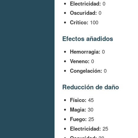
Electricidad:
0
Oscuridad:
0
Crítico:
100
Efectos añadidos
Hemorragia:
0
Veneno:
0
Congelación:
0
Reducción de daño
Físico:
45
Magia:
30
Fuego:
25
Electricidad:
25
Oscuridad:
30