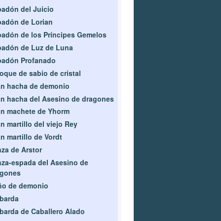
adón del Juicio
adón de Lorian
adón de los Príncipes Gemelos
adón de Luz de Luna
padón Profanado
oque de sabio de cristal
an hacha de demonio
n hacha del Asesino de dragones
an machete de Yhorm
n martillo del viejo Rey
n martillo de Vordt
za de Arstor
za-espada del Asesino de
agones
ño de demonio
barda
barda de Caballero Alado