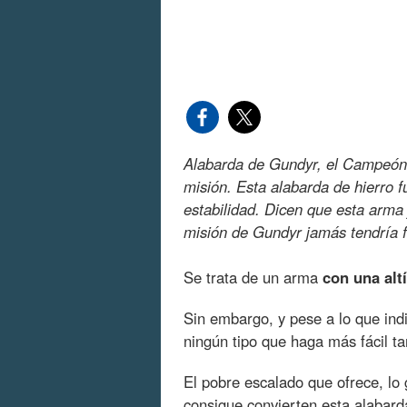
Alabarda de Gundyr, el Campeón,
misión. Esta alabarda de hierro f
estabilidad. Dicen que esta arma
misión de Gundyr jamás tendría f
Se trata de un arma
con una alt
Sin embargo, y pese a lo que indi
ningún tipo que haga más fácil t
El pobre escalado que ofrece, lo 
consigue convierten esta alabar