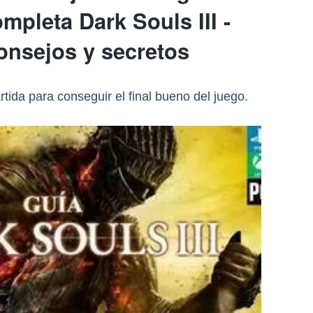
mpleta Dark Souls III -
onsejos y secretos
ida para conseguir el final bueno del juego.