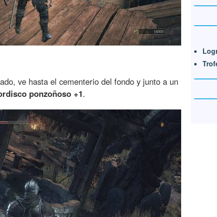
Log
Trof
ado, ve hasta el cementerio del fondo y junto a un
ordisco ponzoñoso +1
.