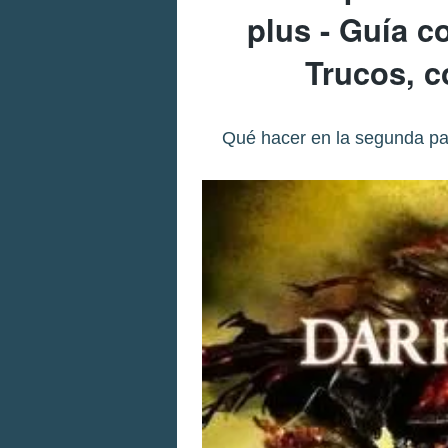
plus - Guía co
Trucos, c
Qué hacer en la segunda part