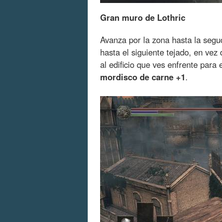
Gran muro de Lothric
Avanza por la zona hasta la segu
hasta el siguiente tejado, en vez
al edificio que ves enfrente para
mordisco de carne +1
.