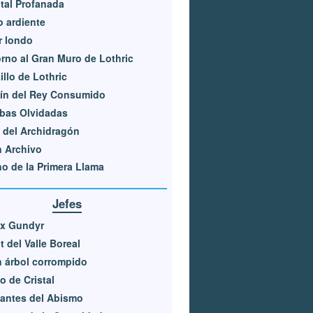
tal Profanada
 ardiente
r londo
rno al Gran Muro de Lothric
illo de Lothric
ín del Rey Consumido
bas Olvidadas
 del Archidragón
 Archivo
o de la Primera Llama
Jefes
ex Gundyr
t del Valle Boreal
 árbol corrompido
o de Cristal
lantes del Abismo