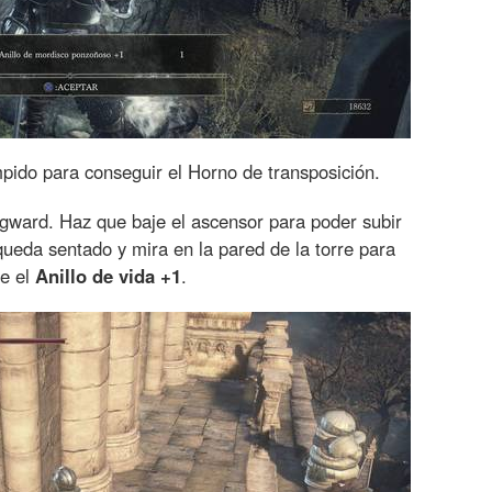
mpido para conseguir el Horno de transposición.
egward. Haz que baje el ascensor para poder subir
queda sentado y mira en la pared de la torre para
ne el
Anillo de vida +1
.