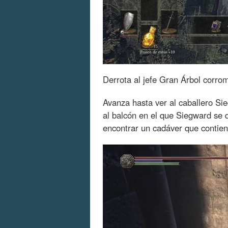
Derrota al jefe Gran Árbol corro
Avanza hasta ver al caballero Si
al balcón en el que Siegward se 
encontrar un cadáver que contie