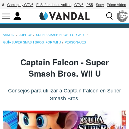
Gameplay GTA 6
El Señor de los Anillos
GTA 6
PS5
Sony
Prime Video
VANDAL
JUEGOS
SUPER SMASH BROS. FOR WII U
GUÍA SUPER SMASH BROS. FOR WII U
PERSONAJES
Captain Falcon - Super
Smash Bros. Wii U
Consejos para utilizar a Captain Falcon en Super
Smash Bros.