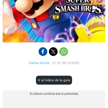
Carlos Gomis
·
21:31 26/12/2025
Ir al índice de la guía