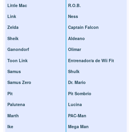
Little Mac
R.O.B.
Link
Ness
Zelda
Captain Falcon
Sheik
Aldeano
Ganondorf
Olimar
Toon Link
Entrenador/a de Wii Fit
Samus
Shulk
Samus Zero
Dr. Mario
Pit
Pit Sombrío
Palutena
Lucina
Marth
PAC-Man
Ike
Mega Man