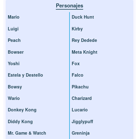
Personajes
Mario
Duck Hunt
Luigi
Kirby
Peach
Rey Dedede
Bowser
Meta Knight
Yoshi
Fox
Estela y Destello
Falco
Bowsy
Pikachu
Wario
Charizard
Donkey Kong
Lucario
Diddy Kong
Jigglypuff
Mr. Game & Watch
Greninja