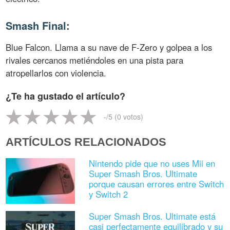
Smash Final:
Blue Falcon. Llama a su nave de F-Zero y golpea a los
rivales cercanos metiéndoles en una pista para
atropellarlos con violencia.
¿Te ha gustado el artículo?
-
/5 (
0
votos)
ARTÍCULOS RELACIONADOS
Nintendo pide que no uses Mii en
Super Smash Bros. Ultimate
porque causan errores entre Switch
y Switch 2
Super Smash Bros. Ultimate está
casi perfectamente equilibrado y su