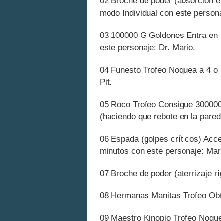
02 Broche de poder (absorción en
modo Individual con este persona
03 100000 G Goldones Entra en 
este personaje: Dr. Mario.
04 Funesto Trofeo Noquea a 4 o m
Pit.
05 Roco Trofeo Consigue 300000
(haciendo que rebote en la pare
06 Espada (golpes críticos) Acce
minutos con este personaje: Mar
07 Broche de poder (aterrizaje 
08 Hermanas Manitas Trofeo Obt
09 Maestro Kinopio Trofeo Noquea