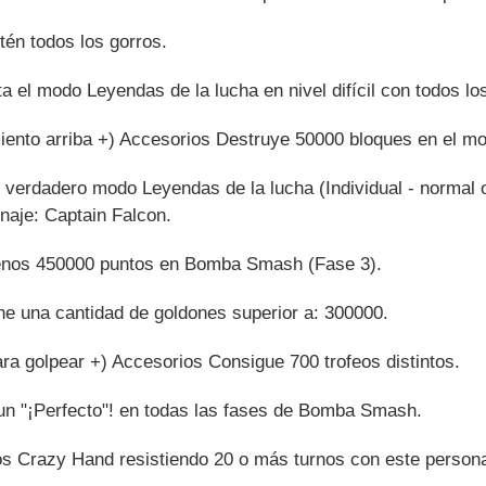
én todos los gorros.
el modo Leyendas de la lucha en nivel difícil con todos lo
iento arriba +) Accesorios Destruye 50000 bloques en el m
verdadero modo Leyendas de la lucha (Individual - normal o 
naje: Captain Falcon.
enos 450000 puntos en Bomba Smash (Fase 3).
ne una cantidad de goldones superior a: 300000.
ara golpear +) Accesorios Consigue 700 trofeos distintos.
n "¡Perfecto"! en todas las fases de Bomba Smash.
 Crazy Hand resistiendo 20 o más turnos con este persona