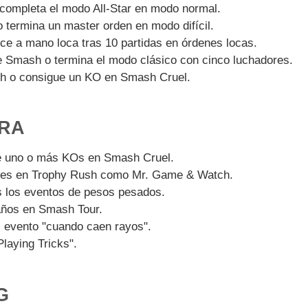
completa el modo All-Star en modo normal.
termina un master orden en modo difícil.
e a mano loca tras 10 partidas en órdenes locas.
 Smash o termina el modo clásico con cinco luchadores.
h o consigue un KO en Smash Cruel.
TRA
 uno o más KOs en Smash Cruel.
ues en Trophy Rush como Mr. Game & Watch.
 los eventos de pesos pesados.
años en Smash Tour.
 evento "cuando caen rayos".
laying Tricks".
G