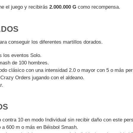
ne el juego y recibirás
2.000.000 G
como recompensa.
ADOS
ara conseguir los diferentes martillos dorados.
s los eventos Solo.
Smash de 100 hombres.
modo clásico con una intensidad 2.0 o mayor con 5 o más pe
 Crazy Orders jugando con el aldeano.
r.
OS
 contra 10 en modo Individual sin recibir daño con este pers
o a 600 m o más en Béisbol Smash.