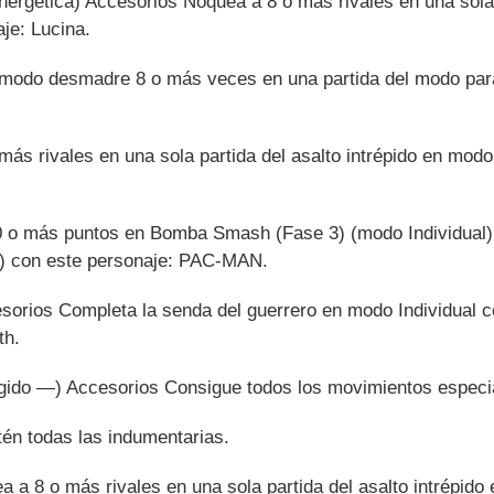
ergética) Accesorios Noquea a 8 o más rivales en una sola p
je: Lucina.
modo desmadre 8 o más veces en una partida del modo par
ás rivales en una sola partida del asalto intrépido en modo 
 o más puntos en Bomba Smash (Fase 3) (modo Individual
d) con este personaje: PAC-MAN.
sorios Completa la senda del guerrero en modo Individual c
th.
rígido —) Accesorios Consigue todos los movimientos especi
én todas las indumentarias.
 a 8 o más rivales en una sola partida del asalto intrépido 