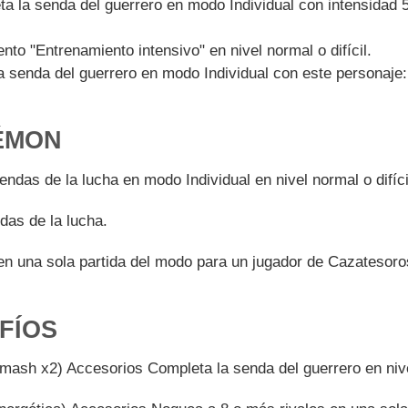
a la senda del guerrero en modo Individual con intensidad 
to "Entrenamiento intensivo" en nivel normal o difícil.
 senda del guerrero en modo Individual con este personaje:
ÉMON
ndas de la lucha en modo Individual en nivel normal o difíci
das de la lucha.
en una sola partida del modo para un jugador de Cazatesoro
FÍOS
mash x2) Accesorios Completa la senda del guerrero en nivel