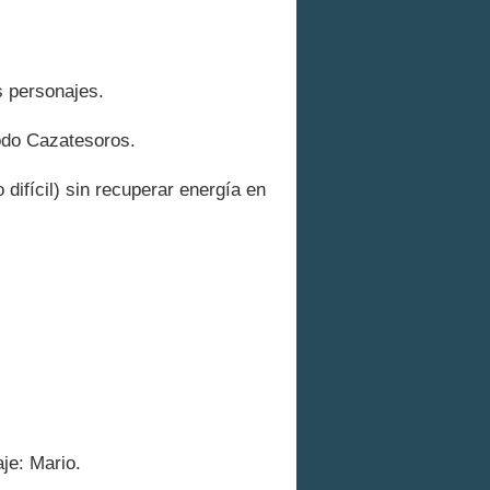
s personajes.
odo Cazatesoros.
difícil) sin recuperar energía en
je: Mario.