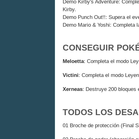
Demo Kirby's Adventure: Complet
Kirby.
Demo Punch Out!!: Supera el even
Demo Mario & Yoshi: Completa la
CONSEGUIR POK
Meloetta
: Completa el modo Leye
Victini
: Completa el modo Leyen
Xerneas
: Destruye 200 bloques 
TODOS LOS DESA
01 Broche de protección (Final S