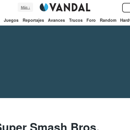
Más ↓
Juegos
Reportajes
Avances
Trucos
Foro
Random
Hard
Super Smash Bros.