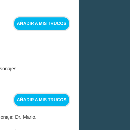
AÑADIR A MIS TRUCOS
rsonajes.
AÑADIR A MIS TRUCOS
onaje: Dr. Mario.