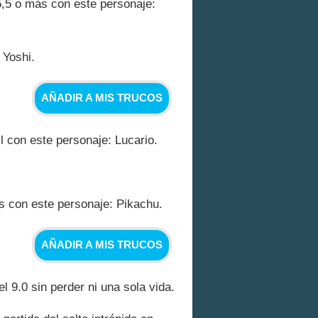
5,5 o más con este personaje:
 Yoshi.
AÑADIR A MIS TRUCOS
l con este personaje: Lucario.
s con este personaje: Pikachu.
AÑADIR A MIS TRUCOS
 9.0 sin perder ni una sola vida.