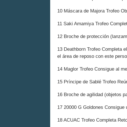
10 Máscara de Majora Trofeo Obt
11 Saki Amamiya Trofeo Completa 
12 Broche de protección (lanzam
13 Deathborn Trofeo Completa el 
el área de reposo con este perso
14 Maglor Trofeo Consigue al m
15 Príncipe de Sablé Trofeo Reú
16 Broche de agilidad (objetos p
17 20000 G Goldones Consigue u
18 ACUAC Trofeo Completa Retos