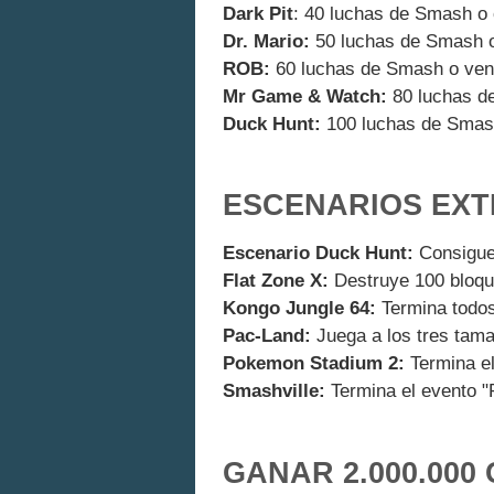
Dark Pit
: 40 luchas de Smash o 
Dr. Mario:
50 luchas de Smash o 
ROB:
60 luchas de Smash o venc
Mr Game & Watch:
80 luchas de
Duck Hunt:
100 luchas de Smas
ESCENARIOS EX
Escenario Duck Hunt:
Consigue
Flat Zone X:
Destruye 100 bloq
Kongo Jungle 64:
Termina todos
Pac-Land:
Juega a los tres tam
Pokemon Stadium 2:
Termina el
Smashville:
Termina el evento "P
GANAR 2.000.000 