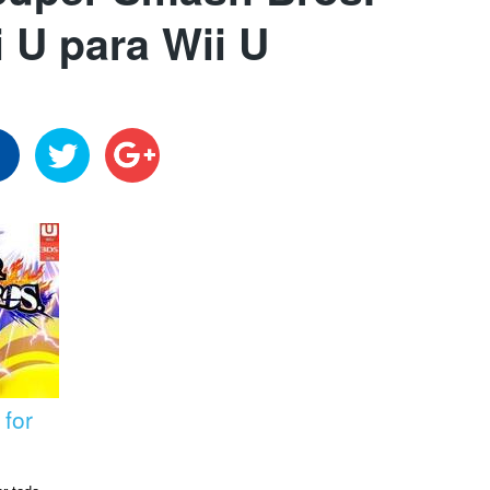
i U para Wii U
for