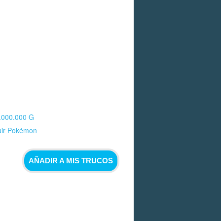
.000.000 G
ir Pokémon
AÑADIR A MIS TRUCOS