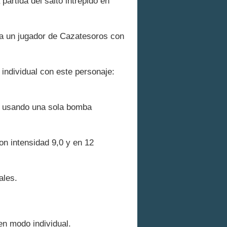
artida del salto intrépido en
a un jugador de Cazatesoros con
individual con este personaje:
) usando una sola bomba
on intensidad 9,0 y en 12
ales.
en modo individual.