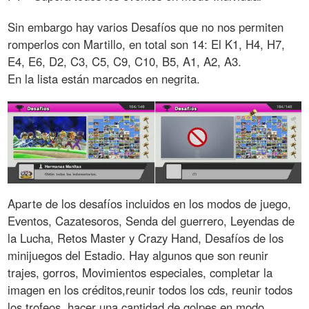
Sin embargo hay varios Desafíos que no nos permiten
romperlos con Martillo, en total son 14: El K1, H4, H7,
E4, E6, D2, C3, C5, C9, C10, B5, A1, A2, A3.
En la lista están marcados en negrita.
Aparte de los desafíos incluidos en los modos de juego,
Eventos, Cazatesoros, Senda del guerrero, Leyendas de
la Lucha, Retos Master y Crazy Hand, Desafíos de los
minijuegos del Estadio. Hay algunos que son reunir
trajes, gorros, Movimientos especiales, completar la
imagen en los créditos,reunir todos los cds, reunir todos
los trofeos, hacer una cantidad de golpes en modo