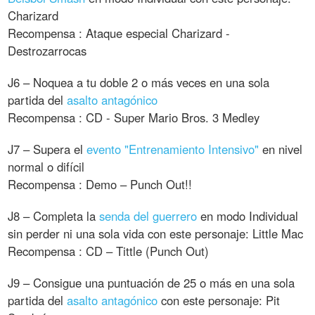
Charizard
Recompensa : Ataque especial Charizard -
Destrozarrocas
J6 – Noquea a tu doble 2 o más veces en una sola
partida del
asalto antagónico
Recompensa : CD - Super Mario Bros. 3 Medley
J7 – Supera el
evento "Entrenamiento Intensivo"
en nivel
normal o difícil
Recompensa : Demo – Punch Out!!
J8 – Completa la
senda del guerrero
en modo Individual
sin perder ni una sola vida con este personaje: Little Mac
Recompensa : CD – Tittle (Punch Out)
J9 – Consigue una puntuación de 25 o más en una sola
partida del
asalto antagónico
con este personaje: Pit