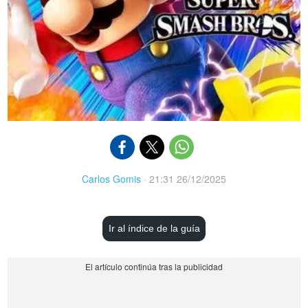
Carlos Gomis
·
21:31 26/12/2025
Ir al índice de la guía