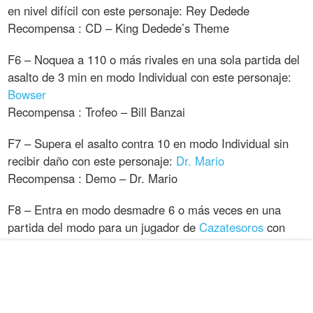
en nivel difícil con este personaje: Rey Dedede
Recompensa : CD – King Dedede’s Theme
F6 – Noquea a 110 o más rivales en una sola partida del
asalto de 3 min en modo Individual con este personaje:
Bowser
Recompensa : Trofeo – Bill Banzai
F7 – Supera el asalto contra 10 en modo Individual sin
recibir daño con este personaje:
Dr. Mario
Recompensa : Demo – Dr. Mario
F8 – Entra en modo desmadre 6 o más veces en una
partida del modo para un jugador de
Cazatesoros
con
este personaje: Fox
Recompensa : Trofeo - Krystal
F9 – Noquea a tu doble 4 o más veces en una sola
partida del
asalto antagónico