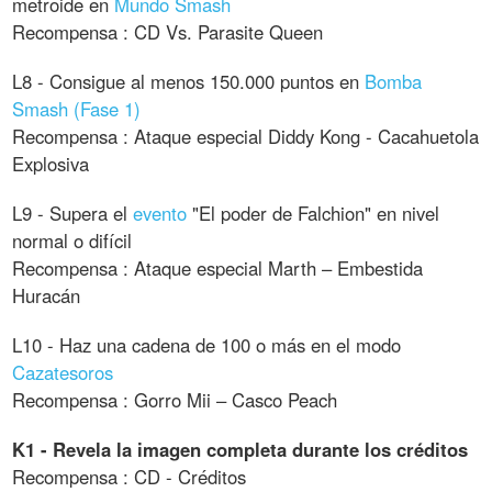
metroide en
Mundo Smash
Recompensa : CD Vs. Parasite Queen
L8 - Consigue al menos 150.000 puntos en
Bomba
Smash (Fase 1)
Recompensa : Ataque especial Diddy Kong - Cacahuetola
Explosiva
L9 - Supera el
evento
"El poder de Falchion" en nivel
normal o difícil
Recompensa : Ataque especial Marth – Embestida
Huracán
L10 - Haz una cadena de 100 o más en el modo
Cazatesoros
Recompensa : Gorro Mii – Casco Peach
K1 - Revela la imagen completa durante los créditos
Recompensa : CD - Créditos