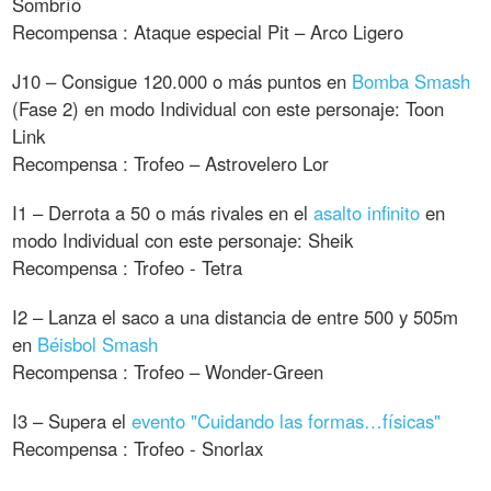
Sombrío
Recompensa : Ataque especial Pit – Arco Ligero
J10 – Consigue 120.000 o más puntos en
Bomba Smash
(Fase 2) en modo Individual con este personaje: Toon
Link
Recompensa : Trofeo – Astrovelero Lor
I1 – Derrota a 50 o más rivales en el
asalto infinito
en
modo Individual con este personaje: Sheik
Recompensa : Trofeo - Tetra
I2 – Lanza el saco a una distancia de entre 500 y 505m
en
Béisbol Smash
Recompensa : Trofeo – Wonder-Green
I3 – Supera el
evento "Cuidando las formas…físicas"
Recompensa : Trofeo - Snorlax