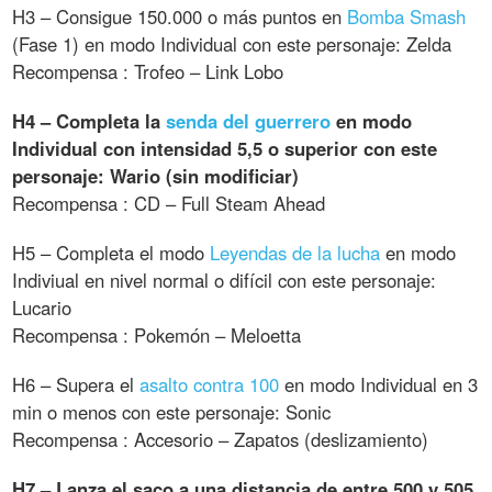
H3 – Consigue 150.000 o más puntos en
Bomba Smash
(Fase 1) en modo Individual con este personaje: Zelda
Recompensa : Trofeo – Link Lobo
H4 – Completa la
senda del guerrero
en modo
Individual con intensidad 5,5 o superior con este
personaje: Wario (sin modificiar)
Recompensa : CD – Full Steam Ahead
H5 – Completa el modo
Leyendas de la lucha
en modo
Indiviual en nivel normal o difícil con este personaje:
Lucario
Recompensa : Pokemón – Meloetta
H6 – Supera el
asalto contra 100
en modo Individual en 3
min o menos con este personaje: Sonic
Recompensa : Accesorio – Zapatos (deslizamiento)
H7 – Lanza el saco a una distancia de entre 500 y 505