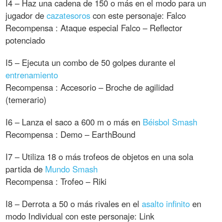
I4 – Haz una cadena de 150 o más en el modo para un
jugador de
cazatesoros
con este personaje: Falco
Recompensa : Ataque especial Falco – Reflector
potenciado
I5 – Ejecuta un combo de 50 golpes durante el
entrenamiento
Recompensa : Accesorio – Broche de agilidad
(temerario)
I6 – Lanza el saco a 600 m o más en
Béisbol Smash
Recompensa : Demo – EarthBound
I7 – Utiliza 18 o más trofeos de objetos en una sola
partida de
Mundo Smash
Recompensa : Trofeo – Riki
I8 – Derrota a 50 o más rivales en el
asalto infinito
en
modo Individual con este personaje: Link