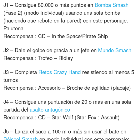
J1 – Consigue 80.000 o más puntos en
Bomba Smash
(Fase 2) (modo Individual) usando una sola bomba
(haciendo que rebote en la pared) con este personaje:
Palutena
Recompensa : CD – In the Space/Pirate Ship
J2 – Dale el golpe de gracia a un jefe en
Mundo Smash
Recompensa : Trofeo – Ridley
J3 – Completa
Retos Crazy Hand
resistiendo al menos 5
turnos
Recompensa : Accesorio – Broche de agilidad (placaje)
J4 – Consigue una puntuación de 20 o más en una sola
partida del
asalto antagónico
Recompensa : CD – Star Wolf (Star Fox : Assault)
J5 – Lanza el saco a 100 m o más sin usar el bate en
Béisbol Smash
en modo Individual con este personaje: