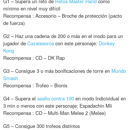
G1 – Supera un reto de
Retos Master Hand
como
mínimo en nivel muy difícil
Recompensa : Accesorio – Broche de protección (pacto
de fuerza)
G2 – Haz una cadena de 200 o más en el modo para un
jugador de
Cazatesoros
con este personaje:
Donkey
Kong
Recompensa : CD – DK Rap
G3 – Consigue 3 o más bonificaciones de torre en
Mundo
Smash
Recompensa : Trofeo – Bionis
G4 – Supera el
asalto contra 100
en modo Indicividual en
3 min o menos con este personaje: Espadachin Mii
Recompensa : CD – Multi-Man Melee 2 (Melee)
G5 – Consigue 300 trofeos distintos