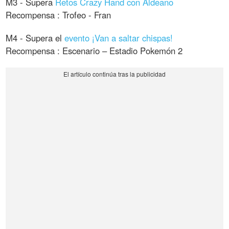
M3 - Supera
Retos Crazy Hand con Aldeano
Recompensa : Trofeo - Fran
M4 - Supera el
evento ¡Van a saltar chispas!
Recompensa : Escenario – Estadio Pokemón 2