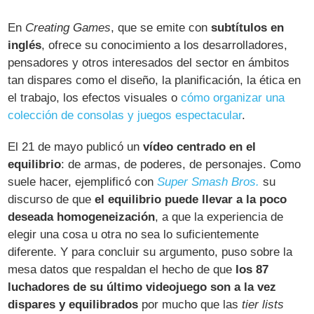
En
Creating Games
, que se emite con
subtítulos en
inglés
, ofrece su conocimiento a los desarrolladores,
pensadores y otros interesados del sector en ámbitos
tan dispares como el diseño, la planificación, la ética en
el trabajo, los efectos visuales o
cómo organizar una
colección de consolas y juegos espectacular
.
El 21 de mayo publicó un
vídeo centrado en el
equilibrio
: de armas, de poderes, de personajes. Como
suele hacer, ejemplificó con
Super Smash Bros.
su
discurso de que
el equilibrio puede llevar a la poco
deseada homogeneización
, a que la experiencia de
elegir una cosa u otra no sea lo suficientemente
diferente. Y para concluir su argumento, puso sobre la
mesa datos que respaldan el hecho de que
los 87
luchadores de su último videojuego son a la vez
dispares y equilibrados
por mucho que las
tier lists