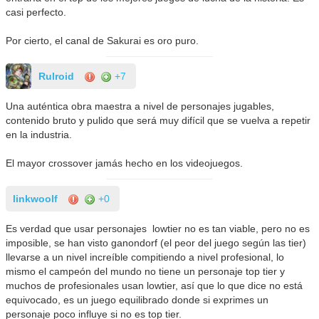
casi perfecto.
Por cierto, el canal de Sakurai es oro puro.
Rulroid
+7
Una auténtica obra maestra a nivel de personajes jugables,
contenido bruto y pulido que será muy difícil que se vuelva a repetir
en la industria.
El mayor crossover jamás hecho en los videojuegos.
linkwoolf
+0
Es verdad que usar personajes lowtier no es tan viable, pero no es
imposible, se han visto ganondorf (el peor del juego según las tier)
llevarse a un nivel increíble compitiendo a nivel profesional, lo
mismo el campeón del mundo no tiene un personaje top tier y
muchos de profesionales usan lowtier, así que lo que dice no está
equivocado, es un juego equilibrado donde si exprimes un
personaje poco influye si no es top tier.