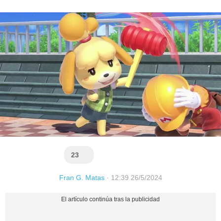
23
Fran G. Matas
·
12:39 26/5/2024