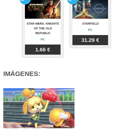
STAR WARS: KNIGHTS
STARFIELD
OF THE OLD
PC
REPUBLIC
31.29 €
PC
1.66 €
IMÁGENES: