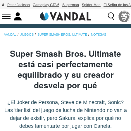
Peter Jackson
Gameplay GTA 6
Superman
Spider-Man
El Señor de los A
VANDAL
JUEGOS
SUPER SMASH BROS. ULTIMATE
NOTICIAS
Super Smash Bros. Ultimate
está casi perfectamente
equilibrado y su creador
desvela por qué
¿El Joker de Persona, Steve de Minecraft, Sonic?
Las 'tier list' del juego de lucha de Nintendo no van a
dejar de existir, pero Sakurai explica por qué no
debes lamentarte por jugar con Canela.