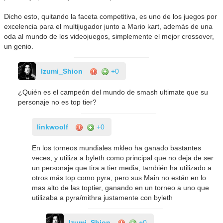
Dicho esto, quitando la faceta competitiva, es uno de los juegos por
excelencia para el multijugador junto a Mario kart, además de una
oda al mundo de los videojuegos, simplemente el mejor crossover,
un genio.
Izumi_Shion
+0
¿Quién es el campeón del mundo de smash ultimate que su
personaje no es top tier?
linkwoolf
+0
En los torneos mundiales mkleo ha ganado bastantes
veces, y utiliza a byleth como principal que no deja de ser
un personaje que tira a tier media, también ha utilizado a
otros más top como pyra, pero sus Main no están en lo
mas alto de las toptier, ganando en un torneo a uno que
utilizaba a pyra/mithra justamente con byleth
Izumi_Shion
+0