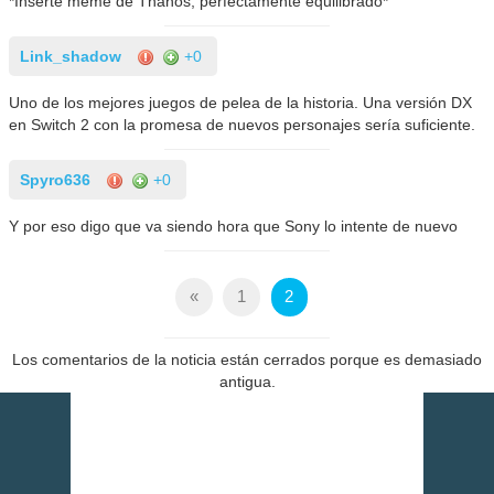
*Inserte meme de Thanos, perfectamente equilibrado*
Link_shadow
+0
Uno de los mejores juegos de pelea de la historia. Una versión DX
en Switch 2 con la promesa de nuevos personajes sería suficiente.
Spyro636
+0
Y por eso digo que va siendo hora que Sony lo intente de nuevo
«
1
2
Los comentarios de la noticia están cerrados porque es demasiado
antigua.