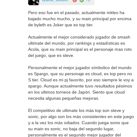
Pero eso fue en el pasado, actualmente mkleo ha
bajado mucho mucho, y su main principal por encima
de byleth es Joker que es top tier.
Actualmente el mejor considerado jugador de smash
ultimate del mundo, por rankings y estadísticas es
Acola, que su main principal es el personaje mas roto
del juego, que es steve.
Personalmente el mejor jugador símbolico del mundo
es Spargo, que su personaje es cloud, es top pero no
S tier. Cloud es mi pj favorito, por eso siempre le voy a
spargo. Aunque actualmente tuvo resultados pésimos
en los ultimos torneos de Japón. Siento que cloud
necesita algunas pequeñas mejoras.
El competitivo de ultimate los más top son steve y
sonic, por algo son los más consistentes en este juego
y a la vez los más odiados. Cuando juega sonix que
su main es sonic, no baja del segundo lugar,
personalmente es el segundo mejor jugador del