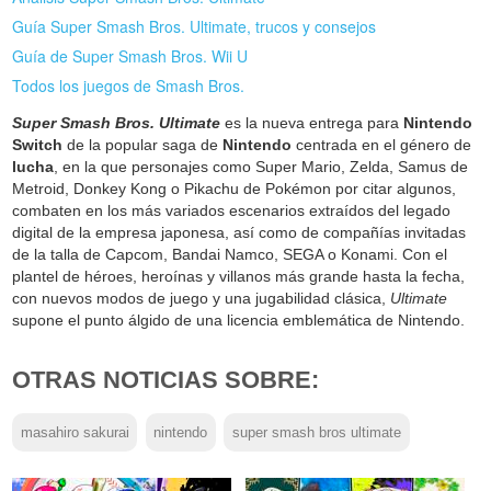
Guía Super Smash Bros. Ultimate, trucos y consejos
Guía de Super Smash Bros. Wii U
Todos los juegos de Smash Bros.
Super Smash Bros. Ultimate
es la nueva entrega para
Nintendo
Switch
de la popular saga de
Nintendo
centrada en el género de
lucha
, en la que personajes como Super Mario, Zelda, Samus de
Metroid, Donkey Kong o Pikachu de Pokémon por citar algunos,
combaten en los más variados escenarios extraídos del legado
digital de la empresa japonesa, así como de compañías invitadas
de la talla de Capcom, Bandai Namco, SEGA o Konami. Con el
plantel de héroes, heroínas y villanos más grande hasta la fecha,
con nuevos modos de juego y una jugabilidad clásica,
Ultimate
supone el punto álgido de una licencia emblemática de Nintendo.
OTRAS NOTICIAS SOBRE:
masahiro sakurai
nintendo
super smash bros ultimate