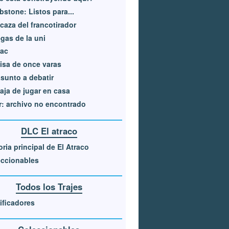
stone: Listos para...
 caza del francotirador
gas de la uni
tac
sa de once varas
sunto a debatir
aja de jugar en casa
r: archivo no encontrado
DLC El atraco
oria principal de El Atraco
ccionables
Todos los Trajes
ficadores