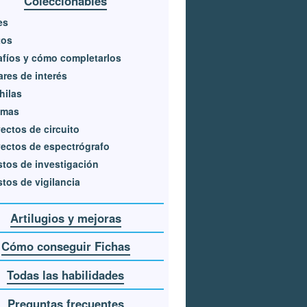
Coleccionables
es
tos
fíos y cómo completarlos
res de interés
hilas
omas
ectos de circuito
ectos de espectrógrafo
tos de investigación
tos de vigilancia
Artilugios y mejoras
Cómo conseguir Fichas
Todas las habilidades
Preguntas frecuentes