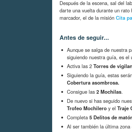
Después de la escena, sal del la
darte una vuelta durante un rato 
marcador, el de la misión
Cita p
Antes de seguir...
Aunque se salga de nuestra p
siguiendo nuestra guía, es el 
Activa las 2
Torres de vigila
Siguiendo la guía, estas serán
Cobertura asombrosa.
Consigue las
2 Mochilas
.
De nuevo si has seguido nuest
Trofeo Mochilero
y el
Traje 
Completa
5 Delitos de mató
Al ser también la última zona