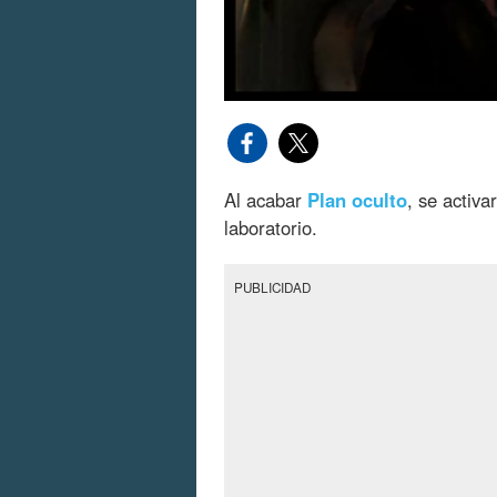
Al acabar
Plan oculto
, se activa
laboratorio.
PUBLICIDAD