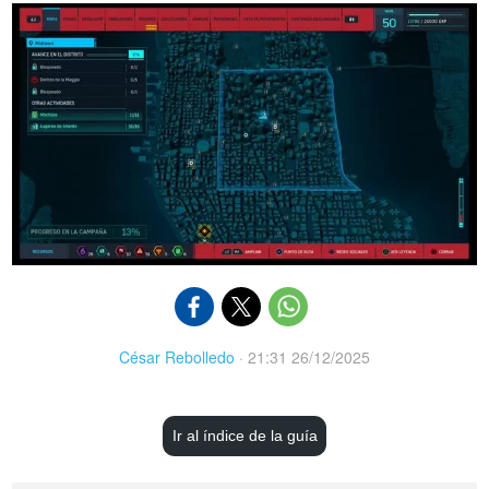
César Rebolledo
·
21:31 26/12/2025
Ir al índice de la guía