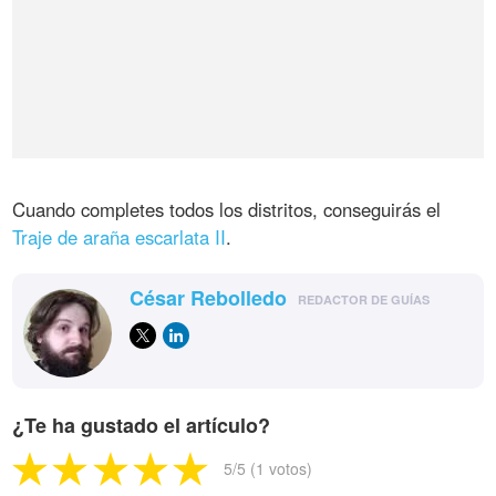
Cuando completes todos los distritos, conseguirás el
Traje de araña escarlata II
.
César Rebolledo
REDACTOR DE GUÍAS
¿Te ha gustado el artículo?
5
/5 (
1
votos)