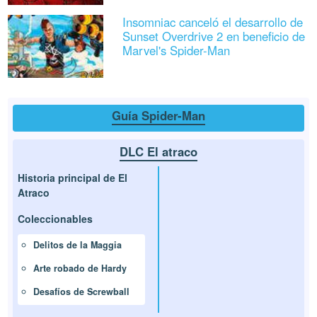
Insomniac canceló el desarrollo de
Sunset Overdrive 2 en beneficio de
Marvel's Spider-Man
Guía Spider-Man
DLC El atraco
Historia principal de El
Atraco
Coleccionables
Delitos de la Maggia
Arte robado de Hardy
Desafíos de Screwball