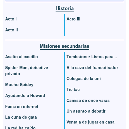
Historia
Acto I
Acto III
Acto II
Misiones secundarias
Asalto al castillo
Tombstone: Listos para...
Spider-Man, detective
A la caza del francotirador
privado
Colegas de la uni
Mucho Spidey
Tic tac
Ayudando a Howard
Camisa de once varas
Fama en internet
Un asunto a debatir
La cuna de gata
Ventaja de jugar en casa
La red ha caído