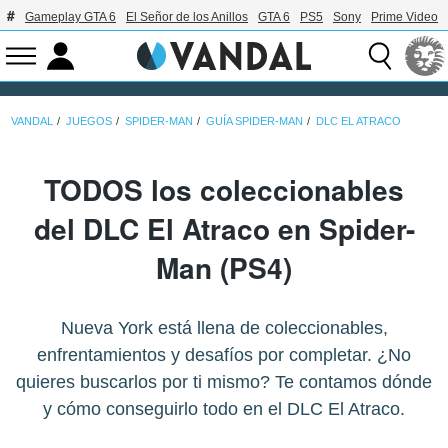
Gameplay GTA 6
El Señor de los Anillos
GTA 6
PS5
Sony
Prime Video
VANDAL
JUEGOS
SPIDER-MAN
GUÍA SPIDER-MAN
DLC EL ATRACO
TODOS los coleccionables
del DLC El Atraco en Spider-
Man (PS4)
Nueva York está llena de coleccionables,
enfrentamientos y desafíos por completar. ¿No
quieres buscarlos por ti mismo? Te contamos dónde
y cómo conseguirlo todo en el DLC El Atraco.