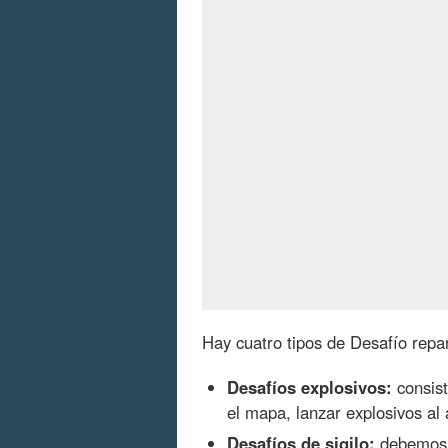
Hay cuatro tipos de Desafío repart
Desafíos explosivos:
consist
el mapa, lanzar explosivos al a
Desafíos de sigilo:
debemos l