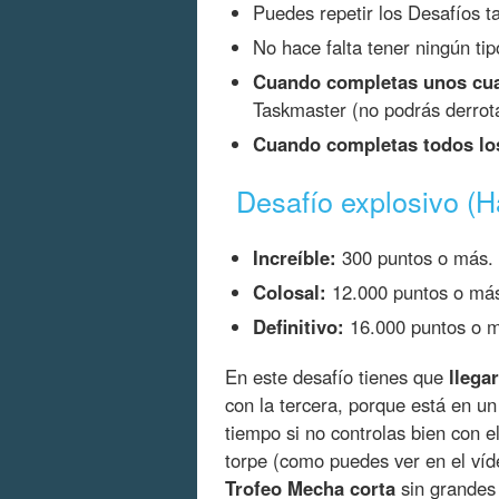
Puedes repetir los Desafíos t
No hace falta tener ningún tip
Cuando completas unos cua
Taskmaster (no podrás derrota
Cuando completas todos lo
Desafío explosivo (H
Increíble:
300 puntos o más.
Colosal:
12.000 puntos o má
Definitivo:
16.000 puntos o 
En este desafío tienes que
llega
con la tercera, porque está en u
tiempo si no controlas bien con 
torpe (como puedes ver en el víd
Trofeo Mecha corta
sin grandes