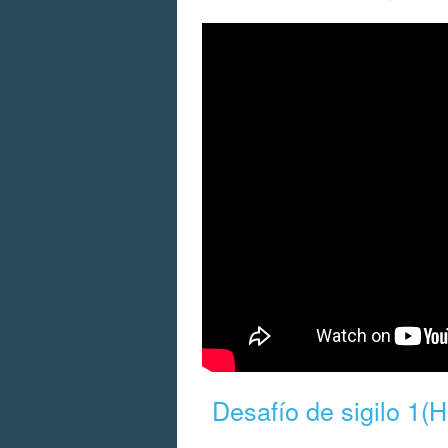
Desafío de sigilo 1(