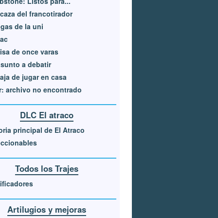
stone: Listos para...
 caza del francotirador
gas de la uni
tac
sa de once varas
sunto a debatir
aja de jugar en casa
r: archivo no encontrado
DLC El atraco
oria principal de El Atraco
ccionables
Todos los Trajes
ficadores
Artilugios y mejoras