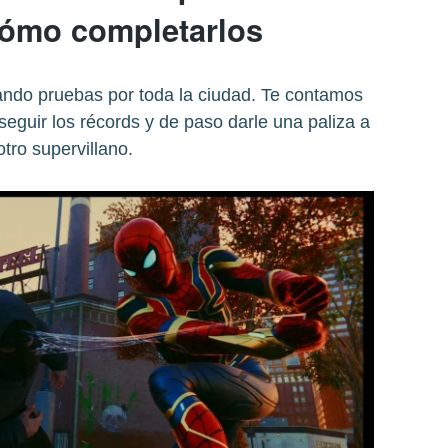
cómo completarlos
ando pruebas por toda la ciudad. Te contamos
eguir los récords y de paso darle una paliza a
otro supervillano.