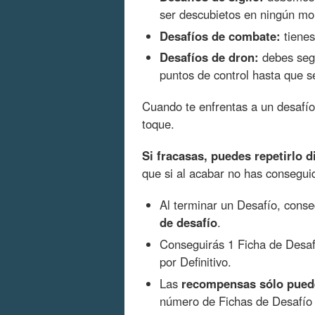
ser descubietos en ningún m
Desafíos de combate:
tienes
Desafíos de dron:
debes segu
puntos de control hasta que s
Cuando te enfrentas a un desafío
toque.
Si fracasas, puedes repetirlo 
que si al acabar no has consegui
Al terminar un Desafío, con
de desafío
.
Conseguirás 1 Ficha de Desafí
por Definitivo.
Las
recompensas sólo pued
número de Fichas de Desafío 