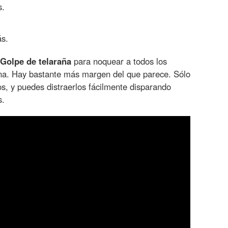
s.
s.
 Golpe de telaraña
para noquear a todos los
na. Hay bastante más margen del que parece. Sólo
s, y puedes distraerlos fácilmente disparando
s.