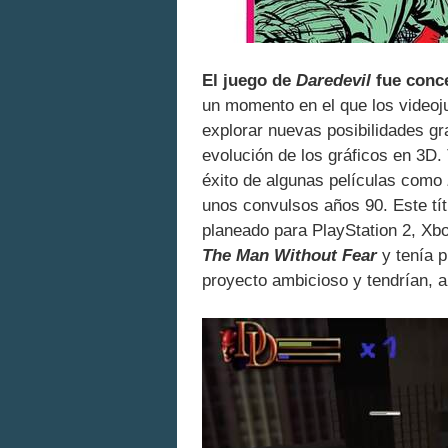
El juego de
Daredevil
fue conce
un momento en el que los video
explorar nuevas posibilidades gr
evolución de los gráficos en 3D.
éxito de algunas películas como
unos convulsos años 90. Este títu
planeado para PlayStation 2, Xbo
The Man Without Fear
y tenía p
proyecto ambicioso y tendrían, a