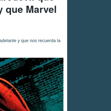
y que Marvel
adelante y que nos recuerda la