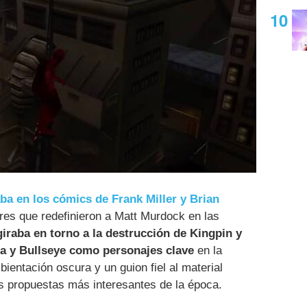
aba en los cómics de Frank Miller y Brian
ores que redefinieron a Matt Murdock en las
iraba en torno a la destrucción de Kingpin y
ra y Bullseye como personajes clave
en la
ientación oscura y un guion fiel al material
las propuestas más interesantes de la época.