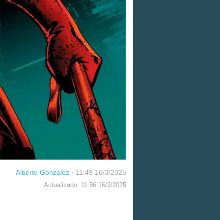
Alberto González
·
11:49 16/3/2025
Actualizado: 11:56 16/3/2025