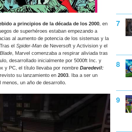
bido a principios de la década de los 2000
, en
juegos de superhéroes estaban empezando a
acias al aumento de potencia de los sistemas y la
 Tras el
Spider-Man
de Neversoft y Activision y el
Blade
, Marvel comenzaba a respirar aliviada tras
lo, desarrollado inicialmente por 5000ft Inc. y
x y PC, el título llevaba por nombre
Daredevil:
revisto su lanzamiento en
2003
. Iba a ser un
l menos, un año de desarrollo.