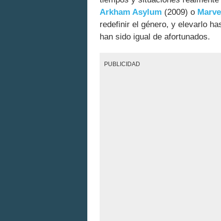
Arkham Asylum
(2009) o
Marve
redefinir el género, y elevarlo h
han sido igual de afortunados.
PUBLICIDAD