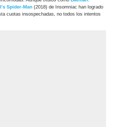
l's Spider-Man
(2018) de Insomniac han logrado
asta cuotas insospechadas, no todos los intentos