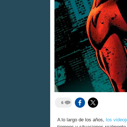
6
A lo largo de los años,
los video
tiempos y situaciones realment