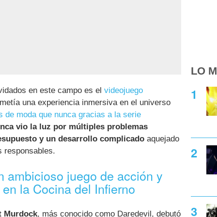
LO M
lvidados en este campo es el
videojuego
ometía una experiencia inmersiva en el universo
 de moda que nunca gracias a la serie
nca vio la luz por múltiples problemas
resupuesto y un desarrollo complicado
aquejado
us responsables.
n ambicioso juego de acción y
en la Cocina del Infierno
t Murdock
, más conocido como Daredevil, debutó