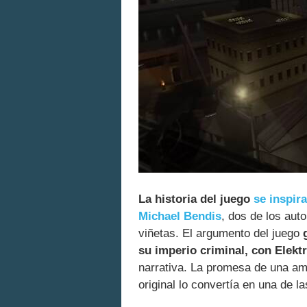
La historia del juego
se inspir
Michael Bendis
, dos de los aut
viñetas. El argumento del juego
g
su imperio criminal, con Elekt
narrativa. La promesa de una amb
original lo convertía en una de 