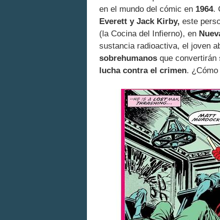
en el mundo del cómic en
1964
.
Everett y Jack Kirby,
este perso
(la Cocina del Infierno), en
Nuev
sustancia radioactiva, el joven a
sobrehumanos
que convertirán 
lucha contra el crimen
. ¿Cómo 