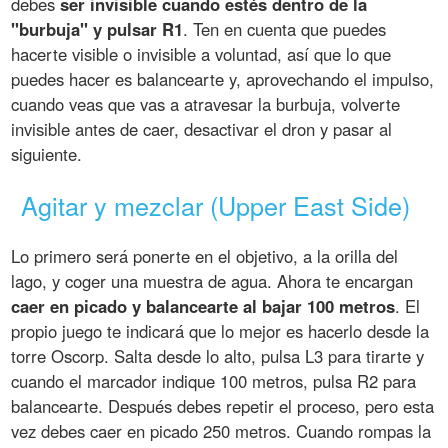
debes
ser invisible cuando estés dentro de la
"burbuja" y pulsar R1
. Ten en cuenta que puedes
hacerte visible o invisible a voluntad, así que lo que
puedes hacer es balancearte y, aprovechando el impulso,
cuando veas que vas a atravesar la burbuja, volverte
invisible antes de caer, desactivar el dron y pasar al
siguiente.
Agitar y mezclar (Upper East Side)
Lo primero será ponerte en el objetivo, a la orilla del
lago, y coger una muestra de agua. Ahora te encargan
caer en picado y balancearte al bajar 100 metros
. El
propio juego te indicará que lo mejor es hacerlo desde la
torre Oscorp. Salta desde lo alto, pulsa L3 para tirarte y
cuando el marcador indique 100 metros, pulsa R2 para
balancearte. Después debes repetir el proceso, pero esta
vez debes caer en picado 250 metros. Cuando rompas la