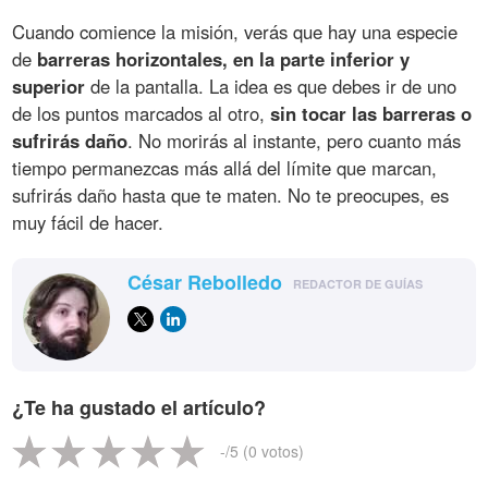
Cuando comience la misión, verás que hay una especie
de
barreras horizontales, en la parte inferior y
superior
de la pantalla. La idea es que debes ir de uno
de los puntos marcados al otro,
sin tocar las barreras o
sufrirás daño
. No morirás al instante, pero cuanto más
tiempo permanezcas más allá del límite que marcan,
sufrirás daño hasta que te maten. No te preocupes, es
muy fácil de hacer.
César Rebolledo
REDACTOR DE GUÍAS
¿Te ha gustado el artículo?
-
/5 (
0
votos)