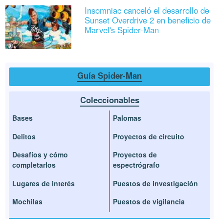
Insomniac canceló el desarrollo de
Sunset Overdrive 2 en beneficio de
Marvel's Spider-Man
Guía Spider-Man
Coleccionables
Bases
Palomas
Delitos
Proyectos de circuito
Desafíos y cómo
Proyectos de
completarlos
espectrógrafo
Lugares de interés
Puestos de investigación
Mochilas
Puestos de vigilancia