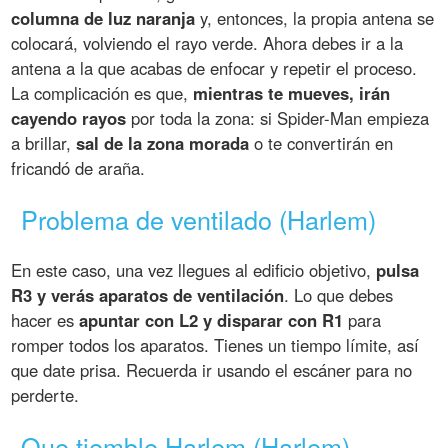
columna de luz naranja
y, entonces, la propia antena se
colocará, volviendo el rayo verde. Ahora debes ir a la
antena a la que acabas de enfocar y repetir el proceso.
La complicación es que,
mientras te mueves, irán
cayendo rayos
por toda la zona: si Spider-Man empieza
a brillar,
sal de la zona morada
o te convertirán en
fricandó de araña.
Problema de ventilado (Harlem)
En este caso, una vez llegues al edificio objetivo,
pulsa
R3 y verás aparatos de ventilación
. Lo que debes
hacer es
apuntar con L2 y disparar con R1
para
romper todos los aparatos. Tienes un tiempo límite, así
que date prisa. Recuerda ir usando el escáner para no
perderte.
Que tiemble Harlem (Harlem)