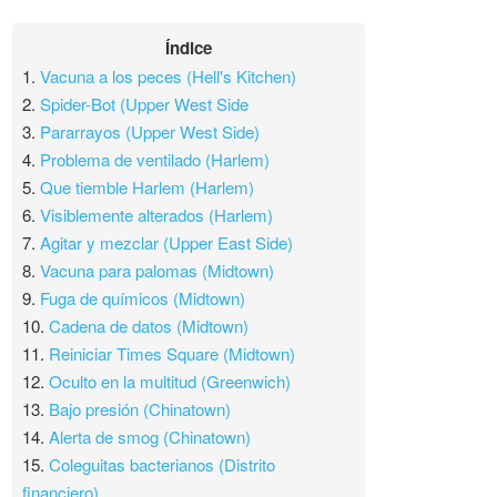
Índice
1.
Vacuna a los peces (Hell's Kitchen)
2.
Spider-Bot (Upper West Side
3.
Pararrayos (Upper West Side)
4.
Problema de ventilado (Harlem)
5.
Que tiemble Harlem (Harlem)
6.
Visiblemente alterados (Harlem)
7.
Agitar y mezclar (Upper East Side)
8.
Vacuna para palomas (Midtown)
9.
Fuga de químicos (Midtown)
10.
Cadena de datos (Midtown)
11.
Reiniciar Times Square (Midtown)
12.
Oculto en la multitud (Greenwich)
13.
Bajo presión (Chinatown)
14.
Alerta de smog (Chinatown)
15.
Coleguitas bacterianos (Distrito
financiero)