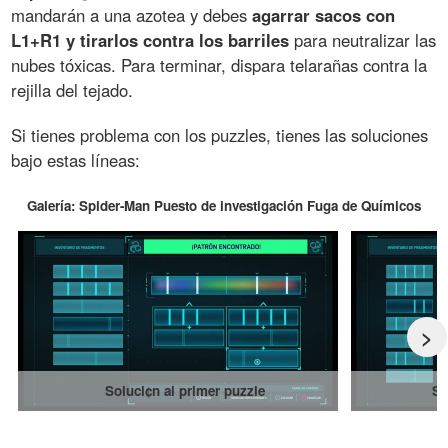
mandarán a una azotea y debes
agarrar sacos con
L1+R1 y tirarlos contra los barriles
para neutralizar las
nubes tóxicas. Para terminar, dispara telarañas contra la
rejilla del tejado.
Si tienes problema con los puzzles, tienes las soluciones
bajo estas líneas:
Galería: Spider-Man Puesto de investigación Fuga de Químicos
>
Soluci¢n al primer puzzle
So