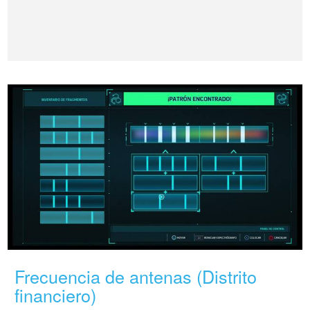
Frecuencia de antenas (Distrito
financiero)