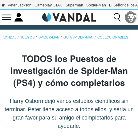
Peter Jackson
Gameplay GTA 6
Superman
Spider-Man
El Señor de los A
VANDAL
JUEGOS
SPIDER-MAN
GUÍA SPIDER-MAN
COLECCIONABLES
TODOS los Puestos de
investigación de Spider-Man
(PS4) y cómo completarlos
Harry Osborn dejó varios estudios científicos sin
terminar. Peter tiene acceso a todos ellos, y sería un
gran favor para su amigo el completarlos para
ayudarle.