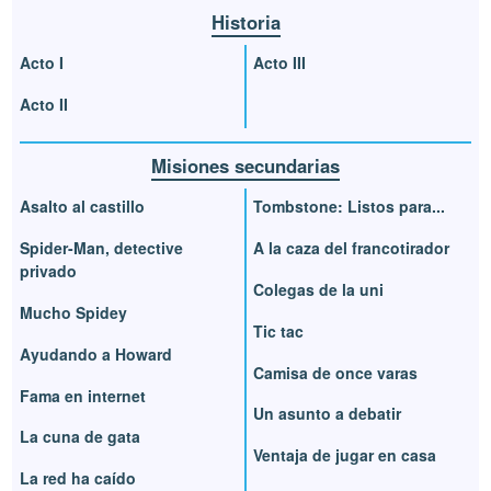
Historia
Acto I
Acto III
Acto II
Misiones secundarias
Asalto al castillo
Tombstone: Listos para...
Spider-Man, detective
A la caza del francotirador
privado
Colegas de la uni
Mucho Spidey
Tic tac
Ayudando a Howard
Camisa de once varas
Fama en internet
Un asunto a debatir
La cuna de gata
Ventaja de jugar en casa
La red ha caído