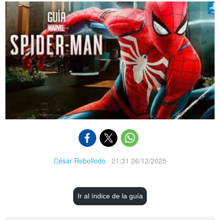
César Rebolledo
·
21:31 26/12/2025
Ir al índice de la guía