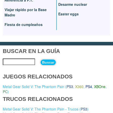
Referencia a P.T.
Desarme nuclear
Viajar rápido por la Base
Easter eggs
Madre
Fiesta de cumpleaños
BUSCAR EN LA GUÍA
Buscar
JUEGOS RELACIONADOS
Metal Gear Solid V: The Phantom Pain (
PS3
,
X360
,
PS4
,
XBOne
,
PC
)
TRUCOS RELACIONADOS
Metal Gear Solid V: The Phantom Pain - Trucos (
PS3
)