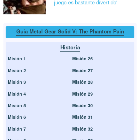
juego es bastante divertido'
Guía Metal Gear Solid V: The Phantom Pain
Historia
Misión 1
Misión 26
Misión 2
Misión 27
Misión 3
Misión 28
Misión 4
Misión 29
Misión 5
Misión 30
Misión 6
Misión 31
Misión 7
Misión 32