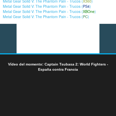
Metal Gear Solid V: The Phantom Pain - Trucos (
X360
)
Metal Gear Solid V: The Phantom Pain - Trucos (
PS4
)
Metal Gear Solid V: The Phantom Pain - Trucos (
XBOne
)
Metal Gear Solid V: The Phantom Pain - Trucos (
PC
)
Vídeo del momento: Captain Tsubasa 2: World Fighters -
España contra Francia