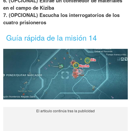
6. (OPCIONAL) Extrae un contenedor de materiales
en el campo de Kiziba
7. (OPCIONAL) Escucha los interrogatorios de los
cuatro prisioneros
Guía rápida de la misión 14