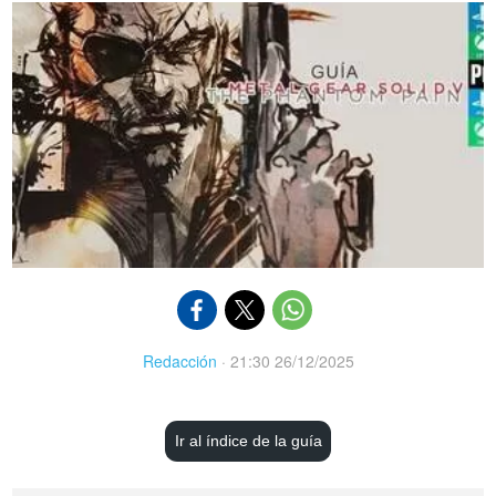
Redacción
·
21:30 26/12/2025
Ir al índice de la guía