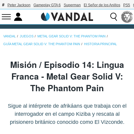
Peter Jackson
Gameplay GTA 6
Superman
El Señor de los Anillos
PS5
VANDAL
JUEGOS
METAL GEAR SOLID V: THE PHANTOM PAIN
GUÍA METAL GEAR SOLID V: THE PHANTOM PAIN
HISTORIA PRINCIPAL
Misión / Episodio 14: Lingua
Franca - Metal Gear Solid V:
The Phantom Pain
Sigue al intérprete de afrikáans que trabaja con el
interrogador en el campo Kiziba y rescata al
prisionero británico conocido como El Vizconde.