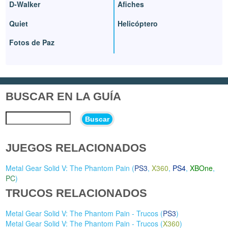
D-Walker
Afiches
Quiet
Helicóptero
Fotos de Paz
BUSCAR EN LA GUÍA
Buscar
JUEGOS RELACIONADOS
Metal Gear Solid V: The Phantom Pain (
PS3
,
X360
,
PS4
,
XBOne
,
PC
)
TRUCOS RELACIONADOS
Metal Gear Solid V: The Phantom Pain - Trucos (
PS3
)
Metal Gear Solid V: The Phantom Pain - Trucos (
X360
)