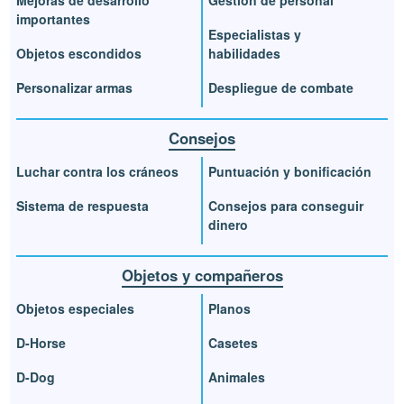
Mejoras de desarrollo
Gestión de personal
importantes
Especialistas y
Objetos escondidos
habilidades
Personalizar armas
Despliegue de combate
Consejos
Luchar contra los cráneos
Puntuación y bonificación
Sistema de respuesta
Consejos para conseguir
dinero
Objetos y compañeros
Objetos especiales
Planos
D-Horse
Casetes
D-Dog
Animales