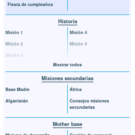
Fiesta de cumpleaños
Historia
Misión 1
Misión 4
Misión 2
Misión 5
Misión 3
Mostrar todos
Misiones secundarias
Base Madre
África
Afganistán
Consejos misiones
secundarias
Mother base