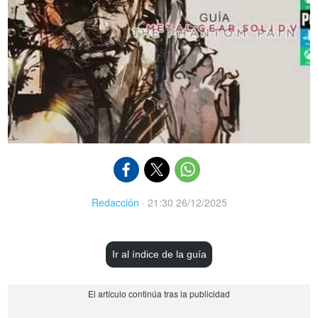
Redacción
·
21:30 26/12/2025
Ir al índice de la guía