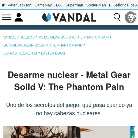
Peter Jackson
Gameplay GTA 6
Superman
Spider-Man
El Señor de los A
VANDAL
JUEGOS
METAL GEAR SOLID V: THE PHANTOM PAIN
GUÍA METAL GEAR SOLID V: THE PHANTOM PAIN
EXTRAS, SECRETOS Y EASTER EGGS
Desarme nuclear - Metal Gear
Solid V: The Phantom Pain
Uno de los secretos del juego, qué pasa cuando ya
no hay cabezas nucleares.