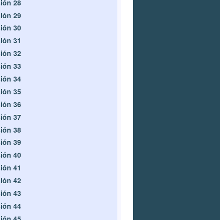
ión 28
ión 29
ión 30
ión 31
ión 32
ión 33
ión 34
ión 35
ión 36
ión 37
ión 38
ión 39
ión 40
ión 41
ión 42
ión 43
ión 44
ión 45