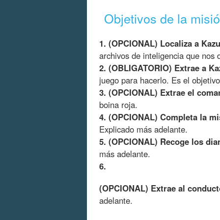
Objetivos de la misió
1. (OPCIONAL) Localiza a Kazuh
archivos de inteligencia que nos d
2. (OBLIGATORIO) Extrae a Kaz
juego para hacerlo. Es el objetivo
3. (OPCIONAL) Extrae el coma
boina roja.
4. (OPCIONAL) Completa la mis
Explicado más adelante.
5. (OPCIONAL) Recoge los diam
más adelante.
6.
(OPCIONAL) Extrae al conducto
adelante.