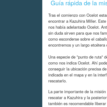
Guía rápida de la mis
Tras el comienzo con Ocelot esta
encontrar a Kazuhira Miller. Est
nos había adelantado Ocelot. Ant
sin duda sirven para que nos fam
como esconderse sobre el caball
encontremos y un largo etcétera 
Una especie de "punto de ruta" d
como nos indica Ocelot. Ahí pode
conseguir la ubicación precisa de
indicada en el mapa y en la inter
rescatarlo.
La parte importante de la misión
rescatar a Kazuhira y la posteri
también es recomendable liberar 