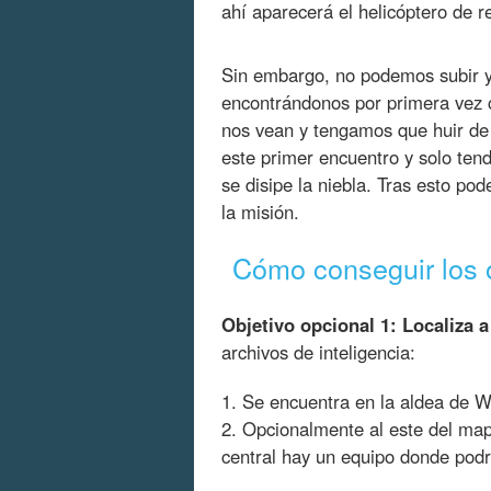
ahí aparecerá el helicóptero de r
Sin embargo, no podemos subir y
encontrándonos por primera vez 
nos vean y tengamos que huir de 
este primer encuentro y solo ten
se disipe la niebla. Tras esto po
la misión.
Cómo conseguir los o
Objetivo opcional 1: Localiza a
archivos de inteligencia:
1. Se encuentra en la aldea de Wia
2. Opcionalmente al este del map
central hay un equipo donde podrá