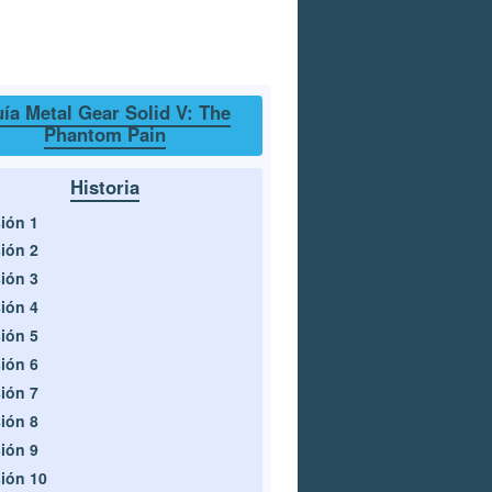
ía Metal Gear Solid V: The
Phantom Pain
Historia
ión 1
ión 2
ión 3
ión 4
ión 5
ión 6
ión 7
ión 8
ión 9
ión 10