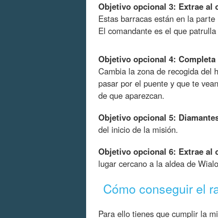
Objetivo opcional 3: Extrae a
Estas barracas están en la parte 
El comandante es el que patrulla 
Objetivo opcional 4: Completa 
Cambia la zona de recogida del h
pasar por el puente y que te vean
de que aparezcan.
Objetivo opcional 5: Diamant
del inicio de la misión.
Objetivo opcional 6: Extrae al
lugar cercano a la aldea de Wial
Cómo conseguir el r
Para ello tienes que cumplir la m