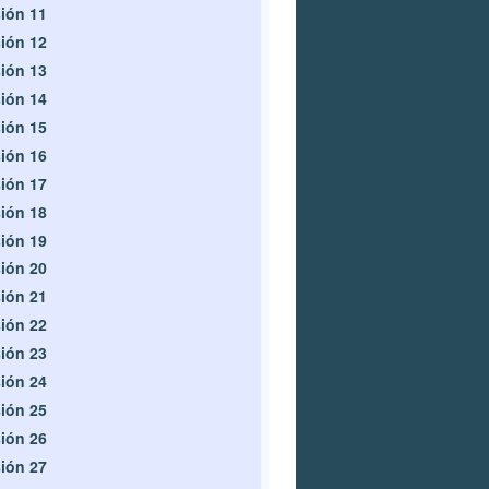
ión 11
ión 12
ión 13
ión 14
ión 15
ión 16
ión 17
ión 18
ión 19
ión 20
ión 21
ión 22
ión 23
ión 24
ión 25
ión 26
ión 27