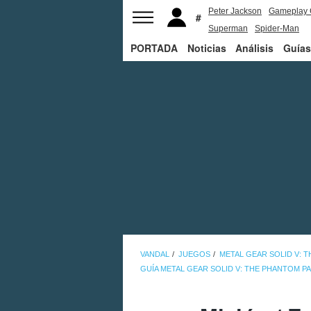
Peter Jackson
Gameplay 
Superman
Spider-Man
PORTADA
Noticias
Análisis
Guías
VANDAL
JUEGOS
METAL GEAR SOLID V: 
GUÍA METAL GEAR SOLID V: THE PHANTOM PA