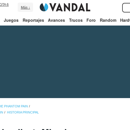
GTA 6
Más ↓
Juegos
Reportajes
Avances
Trucos
Foro
Random
Hard
THE PHANTOM PAIN
IN
HISTORIA PRINCIPAL