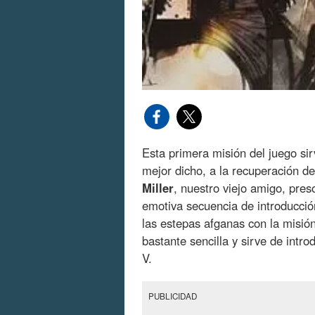
Esta primera misión del juego sir
mejor dicho, a la recuperación d
Miller
, nuestro viejo amigo, pres
emotiva secuencia de introducci
las estepas afganas con la misió
bastante sencilla y sirve de int
V.
PUBLICIDAD