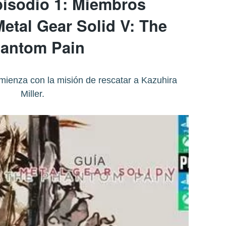
pisodio 1: Miembros
etal Gear Solid V: The
antom Pain
mienza con la misión de rescatar a Kazuhira
Miller.