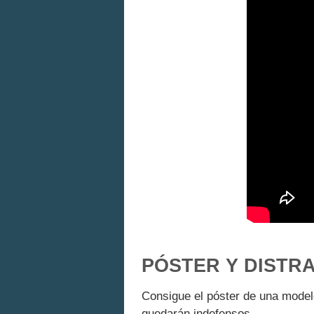
PÓSTER Y DISTR
Consigue el póster de una model
quedarán indefensos.