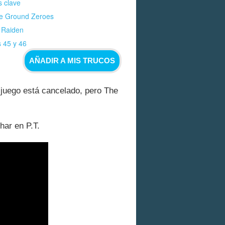
 clave
de Ground Zeroes
 Raiden
 45 y 46
AÑADIR A MIS TRUCOS
l juego está cancelado, pero The
har en P.T.