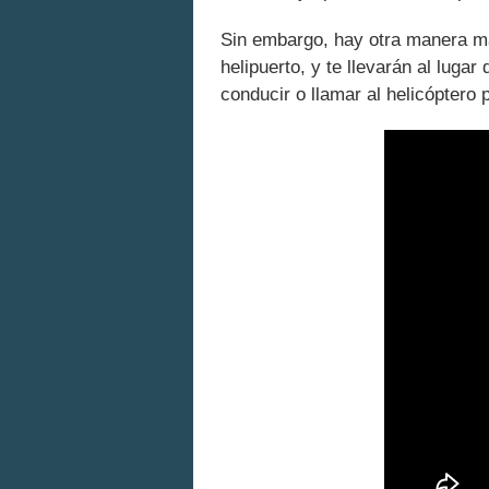
Sin embargo, hay otra manera más
helipuerto, y te llevarán al luga
conducir o llamar al helicóptero p