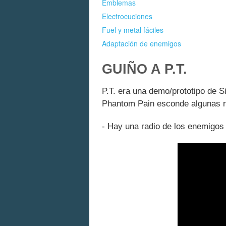
Emblemas
Electrocuciones
Fuel y metal fáciles
Adaptación de enemigos
GUIÑO A P.T.
P.T. era una demo/prototipo de Si
Phantom Pain esconde algunas r
- Hay una radio de los enemigos