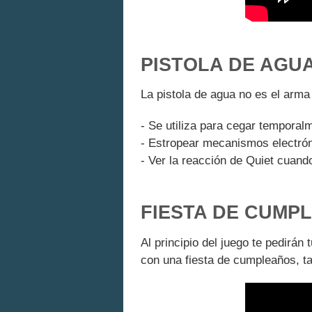
PISTOLA DE AGU
La pistola de agua no es el arma
- Se utiliza para cegar temporalm
- Estropear mecanismos electrón
- Ver la reacción de Quiet cuand
FIESTA DE CUMP
Al principio del juego te pedirán
con una fiesta de cumpleaños, tart