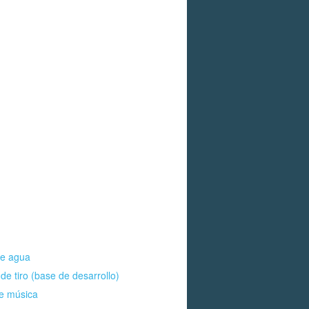
de agua
 de tiro (base de desarrollo)
de música