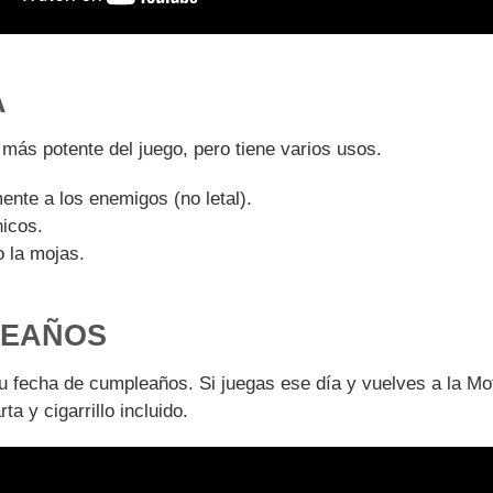
A
 más potente del juego, pero tiene varios usos.
ente a los enemigos (no letal).
icos.
o la mojas.
LEAÑOS
 tu fecha de cumpleaños. Si juegas ese día y vuelves a la Mot
a y cigarrillo incluido.