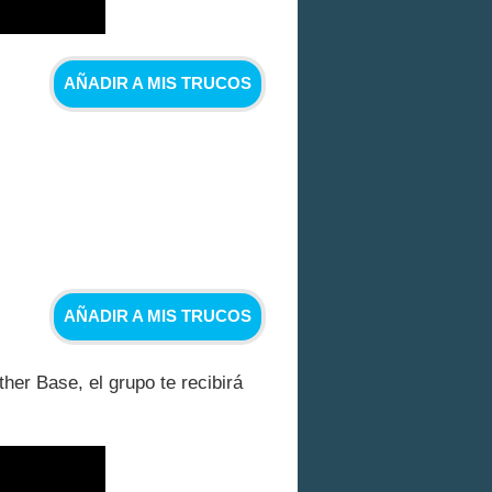
AÑADIR A MIS TRUCOS
AÑADIR A MIS TRUCOS
her Base, el grupo te recibirá