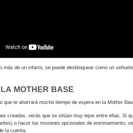
dio más de un infarto, se puede desbloquear como un señuelo
N LA MOTHER BASE
llo que te ahorrará mucho tiempo de espera en la Mother Bas
s creadas, verás que se sitúan muy lejos entre ellas. Si qui
ntes) o hacer las misiones opcionales de entrenamiento, ver
de la cuenta.