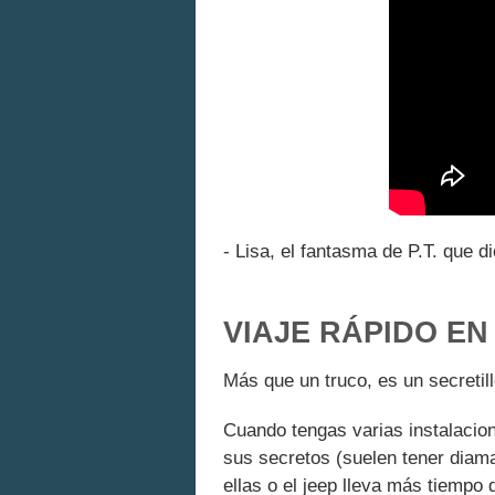
- Lisa, el fantasma de P.T. que 
VIAJE RÁPIDO E
Más que un truco, es un secreti
Cuando tengas varias instalacione
sus secretos (suelen tener diama
ellas o el jeep lleva más tiempo 