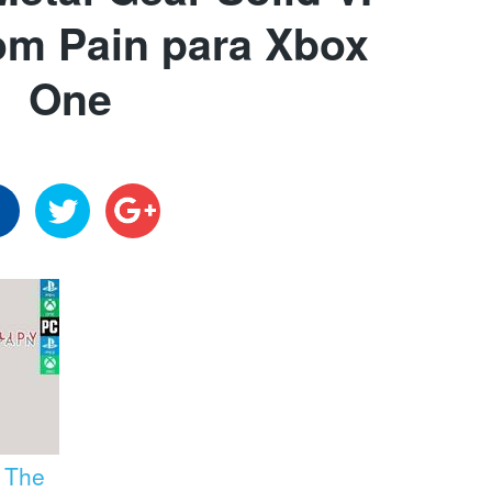
om Pain para Xbox
One
: The