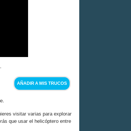
.
AÑADIR A MIS TRUCOS
e.
eres visitar varias para explorar
ás que usar el helicóptero entre