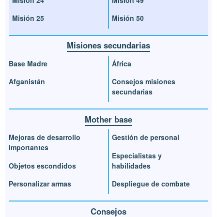
Misión 24
Misión 49
Misión 25
Misión 50
Misiones secundarias
Base Madre
África
Afganistán
Consejos misiones
secundarias
Mother base
Mejoras de desarrollo
Gestión de personal
importantes
Especialistas y
Objetos escondidos
habilidades
Personalizar armas
Despliegue de combate
Consejos