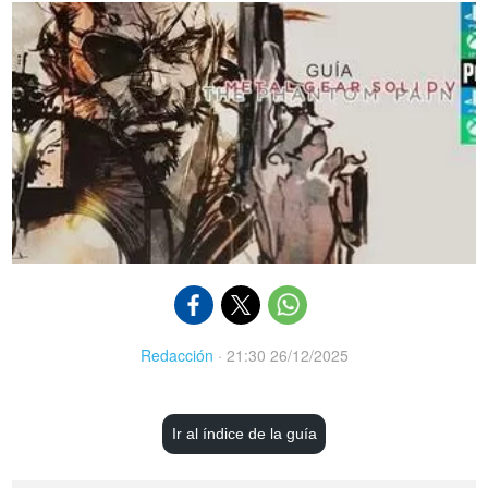
Redacción
·
21:30 26/12/2025
Ir al índice de la guía