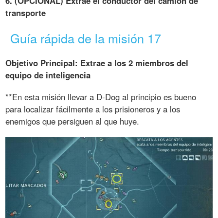
6. (OPCIONAL) Extrae el conductor del camión de
transporte
Guía rápida de la misión 17
Objetivo Principal: Extrae a los 2 miembros del
equipo de inteligencia
**En esta misión llevar a D-Dog al principio es bueno
para localizar fácilmente a los prisioneros y a los
enemigos que persiguen al que huye.