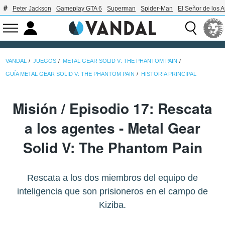
Peter Jackson
Gameplay GTA 6
Superman
Spider-Man
El Señor de los A
VANDAL
JUEGOS
METAL GEAR SOLID V: THE PHANTOM PAIN
GUÍA METAL GEAR SOLID V: THE PHANTOM PAIN
HISTORIA PRINCIPAL
Misión / Episodio 17: Rescata
a los agentes - Metal Gear
Solid V: The Phantom Pain
Rescata a los dos miembros del equipo de
inteligencia que son prisioneros en el campo de
Kiziba.