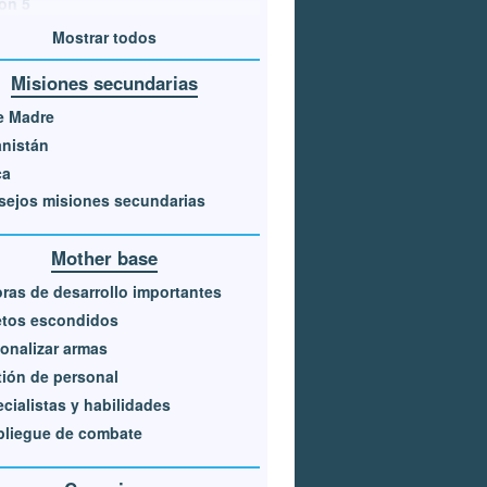
ón 5
Mostrar todos
Misiones secundarias
e Madre
nistán
ca
ejos misiones secundarias
Mother base
ras de desarrollo importantes
etos escondidos
onalizar armas
ión de personal
cialistas y habilidades
pliegue de combate