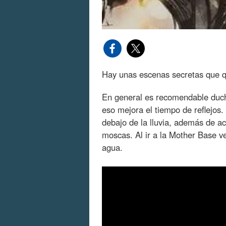
Hay unas escenas secretas que q
En general es recomendable duc
eso mejora el tiempo de reflejos.
debajo de la lluvia, además de 
moscas. Al ir a la Mother Base v
agua.