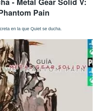
ha - Metal Gear Solid V:
Phantom Pain
reta en la que Quiet se ducha.